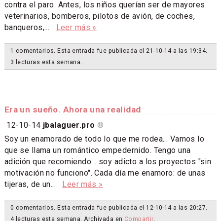
contra el paro. Antes, los niños querían ser de mayores
veterinarios, bomberos, pilotos de avión, de coches,
banqueros,...
Leer más »
1 comentarios. Esta entrada fue publicada el 21-10-14 a las 19:34.
3 lecturas esta semana.
Era un sueño. Ahora una realidad
12-10-14
jbalaguer.pro
®
Soy un enamorado de todo lo que me rodea... Vamos lo
que se llama un romántico empedernido. Tengo una
adición que recomiendo... soy adicto a los proyectos "sin
motivación no funciono". Cada día me enamoro: de unas
tijeras, de un...
Leer más »
0 comentarios. Esta entrada fue publicada el 12-10-14 a las 20:27.
4 lecturas esta semana. Archivada en
Compartir
.