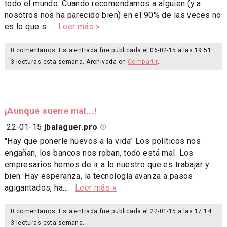
todo el mundo. Cuando recomendamos a alguien (y a
nosotros nos ha parecido bien) en el 90% de las veces no
es lo que s...
Leer más »
0 comentarios. Esta entrada fue publicada el 06-02-15 a las 19:51.
3 lecturas esta semana. Archivada en
Compartir
.
¡Aunque suene mal...!
22-01-15
jbalaguer.pro
®
"Hay que ponerle huevos a la vida" Los políticos nos
engañan, los bancos nos roban, todo está mal. Los
empresarios hemos de ir a lo nuestro que es trabajar y
bien. Hay esperanza, la tecnología avanza a pasos
agigantados, ha...
Leer más »
0 comentarios. Esta entrada fue publicada el 22-01-15 a las 17:14.
3 lecturas esta semana.