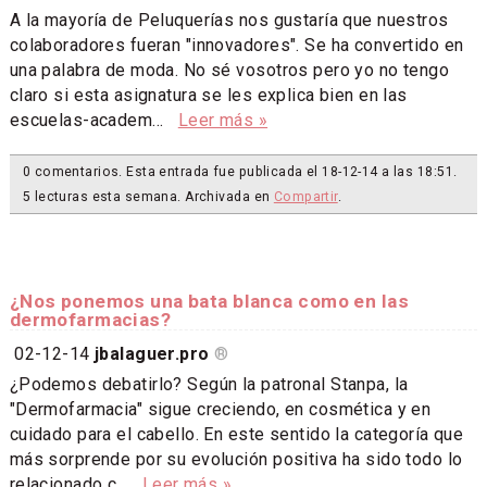
A la mayoría de Peluquerías nos gustaría que nuestros
colaboradores fueran "innovadores". Se ha convertido en
una palabra de moda. No sé vosotros pero yo no tengo
claro si esta asignatura se les explica bien en las
escuelas-academ...
Leer más »
0 comentarios. Esta entrada fue publicada el 18-12-14 a las 18:51.
5 lecturas esta semana. Archivada en
Compartir
.
¿Nos ponemos una bata blanca como en las
dermofarmacias?
02-12-14
jbalaguer.pro
®
¿Podemos debatirlo? Según la patronal Stanpa, la
"Dermofarmacia" sigue creciendo, en cosmética y en
cuidado para el cabello. En este sentido la categoría que
más sorprende por su evolución positiva ha sido todo lo
relacionado c...
Leer más »