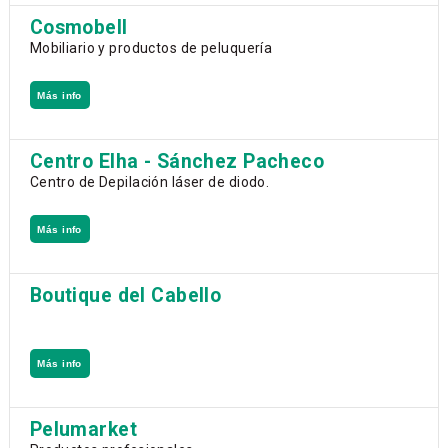
Cosmobell
Mobiliario y productos de peluquería
Más info
Centro Elha - Sánchez Pacheco
Centro de Depilación láser de diodo.
Más info
Boutique del Cabello
Más info
Pelumarket