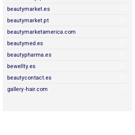
beautymarket.es
beautymarket.pt
beautymarketamerica.com
beautymed.es
beautypharma.es
bewellty.es
beautycontact.es
gallery-hair.com