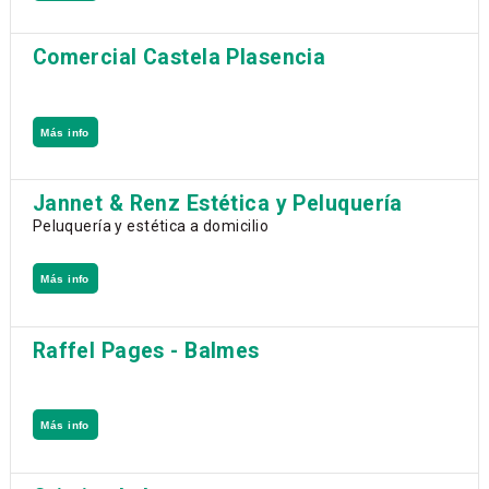
Comercial Castela Plasencia
Más info
Jannet & Renz Estética y Peluquería
Peluquería y estética a domicilio
Más info
Raffel Pages - Balmes
Más info