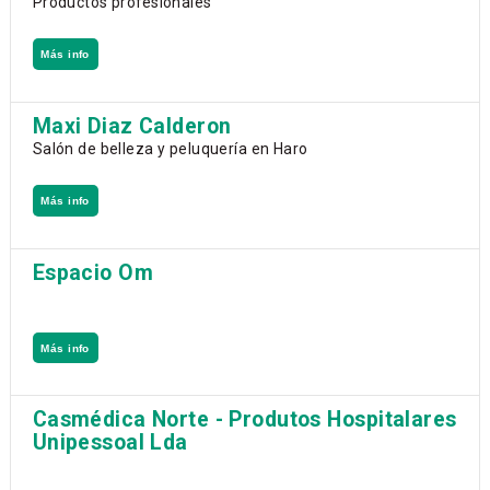
Productos profesionales
Más info
Maxi Diaz Calderon
Salón de belleza y peluquería en Haro
Más info
Espacio Om
Más info
Casmédica Norte - Produtos Hospitalares
Unipessoal Lda