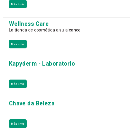
Más info
Wellness Care
La tienda de cosmética a su alcance.
Más info
Kapyderm - Laboratorio
Más info
Chave da Beleza
Más info