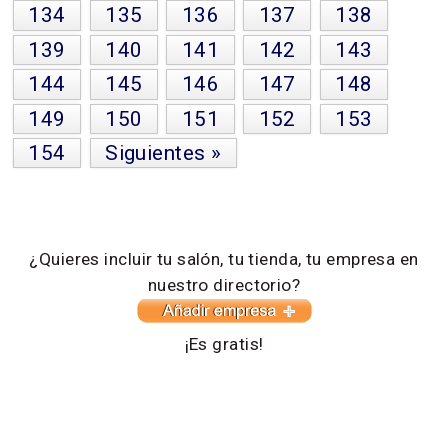
134
135
136
137
138
139
140
141
142
143
144
145
146
147
148
149
150
151
152
153
154
Siguientes »
¿Quieres incluir tu salón, tu tienda, tu empresa en
nuestro directorio?
¡Es gratis!