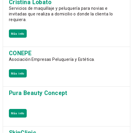
Cristina Lobato
Servicios de maquillaje y peluquería para novias e
invitadas que realiza a domicilio o donde la clienta lo
requiera.
Más info
CONEPE
Asociación Empresas Peluquería y Estética.
Más info
Pura Beauty Concept
Más info
SkinClinic