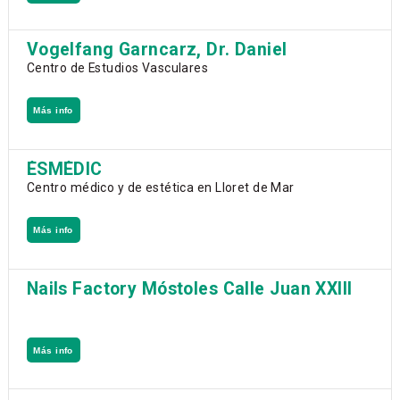
Vogelfang Garncarz, Dr. Daniel
Centro de Estudios Vasculares
Más info
ÉSMÉDIC
Centro médico y de estética en Lloret de Mar
Más info
Nails Factory Móstoles Calle Juan XXIII
Más info