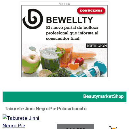
BeautymarketShop
Taburete Jinni Negro Pie Policarbonato