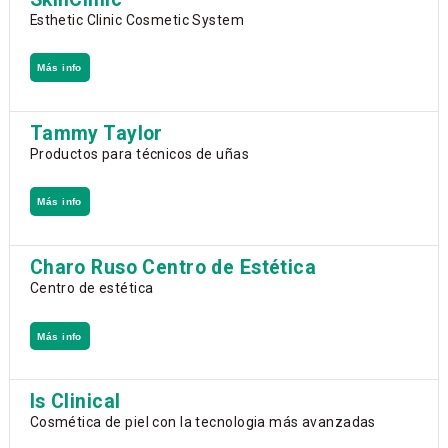
Esthetic Clinic Cosmetic System
Más info
Tammy Taylor
Productos para técnicos de uñas
Más info
Charo Ruso Centro de Estética
Centro de estética
Más info
Is Clinical
Cosmética de piel con la tecnologia más avanzadas