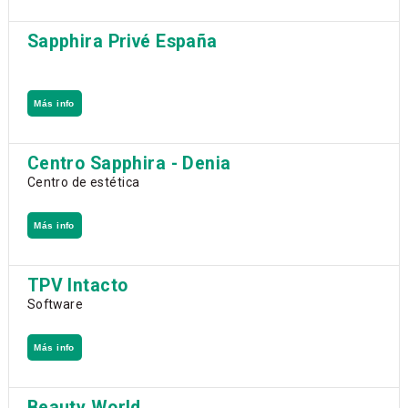
Sapphira Privé España
Más info
Centro Sapphira - Denia
Centro de estética
Más info
TPV Intacto
Software
Más info
Beauty World