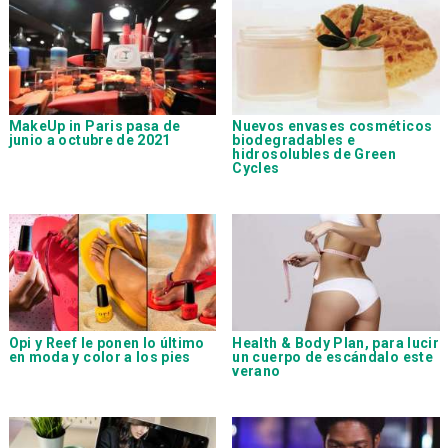
MakeUp in Paris pasa de
Nuevos envases cosméticos
junio a octubre de 2021
biodegradables e
hidrosolubles de Green
Cycles
Opi y Reef le ponen lo último
Health & Body Plan, para lucir
en moda y color a los pies
un cuerpo de escándalo este
verano