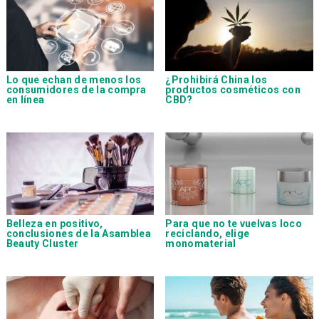
Lo que echan de menos los
¿Prohibirá China los
consumidores de la compra
productos cosméticos con
en línea
CBD?
Belleza en positivo,
Para que no te vuelvas loco
conclusiones de la Asamblea
reciclando, elige
Beauty Cluster
monomaterial