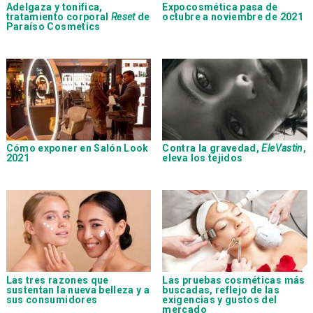
Adelgaza y tonifica,
Expocosmética pasa de
tratamiento corporal
Reset
de
octubre a noviembre de 2021
Paraíso Cosmetics
Cómo exponer en Salón Look
Contra la gravedad,
EleVastin
,
2021
eleva los tejidos
Las tres razones que
Las pruebas cosméticas más
sustentan la nueva belleza y a
buscadas, reflejo de las
sus consumidores
exigencias y gustos del
mercado