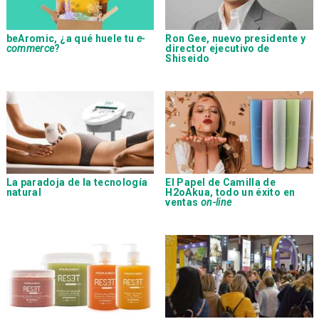
beAromic, ¿a qué huele tu
e-
Ron Gee, nuevo presidente y
commerce
?
director ejecutivo de
Shiseido
La paradoja de la tecnología
El Papel de Camilla de
natural
H2oAkua, todo un éxito en
ventas
on-line