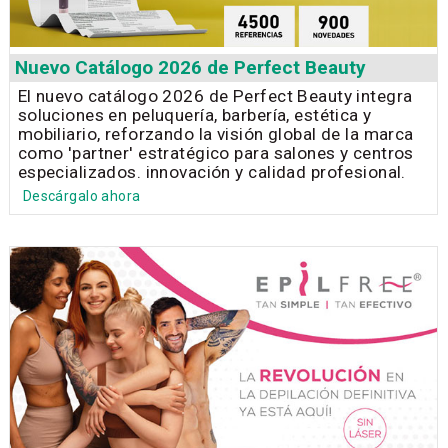
Nuevo Catálogo 2026 de Perfect Beauty
El nuevo catálogo 2026 de Perfect Beauty integra
soluciones en peluquería, barbería, estética y
mobiliario, reforzando la visión global de la marca
como 'partner' estratégico para salones y centros
especializados. innovación y calidad profesional.
Descárgalo ahora