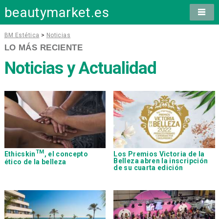
beautymarket.es
BM Estética
>
Noticias
LO MÁS RECIENTE
Noticias y Actualidad
TM
Ethicskin
, el concepto
Los Premios Victoria de la
Belleza abren la inscripción
ético de la belleza
de su cuarta edición