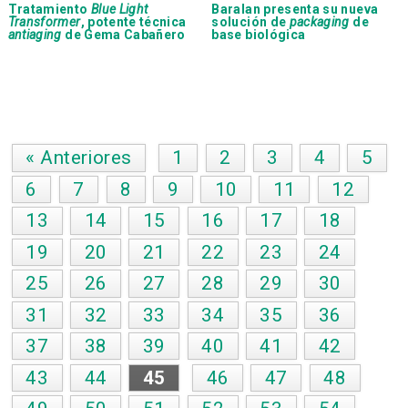
Tratamiento
Blue Light
Baralan presenta su nueva
Transformer
, potente técnica
solución de
packaging
de
antiaging
de Gema Cabañero
base biológica
« Anteriores
1
2
3
4
5
6
7
8
9
10
11
12
13
14
15
16
17
18
19
20
21
22
23
24
25
26
27
28
29
30
31
32
33
34
35
36
37
38
39
40
41
42
43
44
45
46
47
48