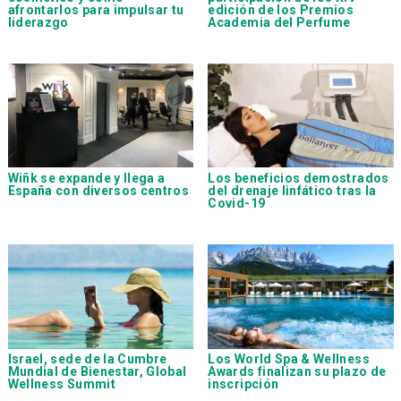
afrontarlos para impulsar tu
edición de los Premios
liderazgo
Academia del Perfume
Wiñk se expande y llega a
Los beneficios demostrados
España con diversos centros
del drenaje linfático tras la
Covid-19
Israel, sede de la Cumbre
Los World Spa & Wellness
Mundial de Bienestar, Global
Awards finalizan su plazo de
Wellness Summit
inscripción