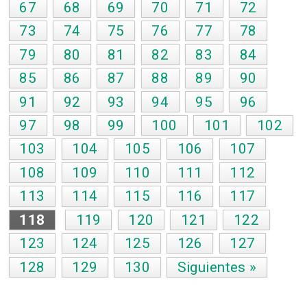
67
68
69
70
71
72
73
74
75
76
77
78
79
80
81
82
83
84
85
86
87
88
89
90
91
92
93
94
95
96
97
98
99
100
101
102
103
104
105
106
107
108
109
110
111
112
113
114
115
116
117
118
119
120
121
122
123
124
125
126
127
128
129
130
Siguientes »