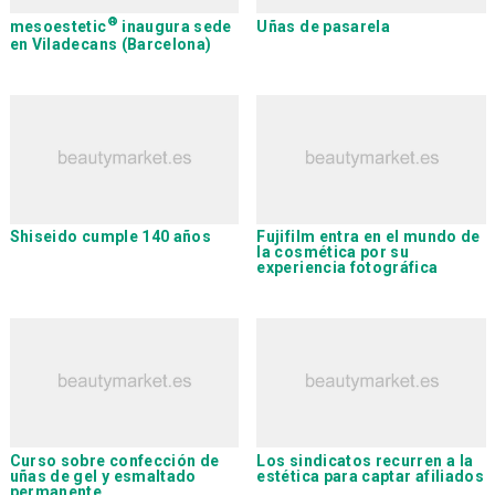
®
mesoestetic
inaugura sede
Uñas de pasarela
en Viladecans (Barcelona)
Shiseido
cumple 140 años
Fujifilm
entra en el mundo de
la cosmética por su
experiencia fotográfica
Curso sobre confección de
Los sindicatos recurren a la
uñas de gel y esmaltado
estética para captar afiliados
permanente