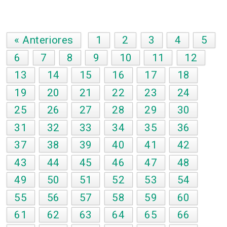
« Anteriores
1
2
3
4
5
6
7
8
9
10
11
12
13
14
15
16
17
18
19
20
21
22
23
24
25
26
27
28
29
30
31
32
33
34
35
36
37
38
39
40
41
42
43
44
45
46
47
48
49
50
51
52
53
54
55
56
57
58
59
60
61
62
63
64
65
66