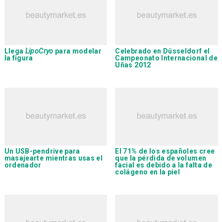
Llega
LipoCryo
para modelar
Celebrado en Düsseldorf el
la figura
Campeonato Internacional de
Uñas 2012
Un USB-pendrive para
El 71% de los españoles cree
masajearte mientras usas el
que la pérdida de volumen
ordenador
facial es debido a la falta de
colágeno en la piel