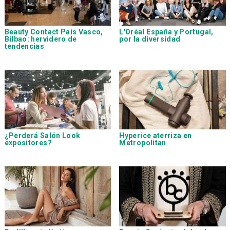
Beauty Contact País Vasco,
L'Oréal España y Portugal,
Bilbao: hervidero de
por la diversidad
tendencias
¿Perderá Salón Look
Hyperice aterriza en
expositores?
Metropolitan