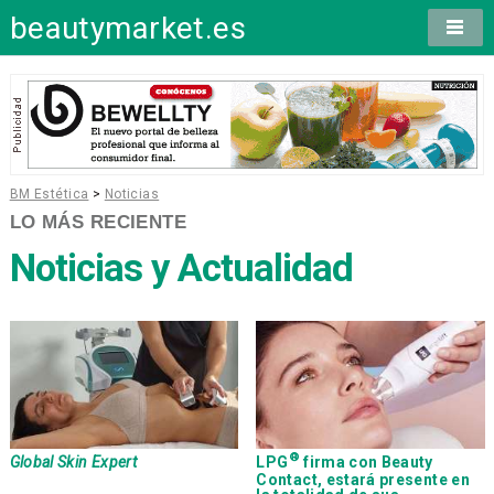
beautymarket.es
BM Estética
>
Noticias
LO MÁS RECIENTE
Noticias y Actualidad
®
Global Skin Expert
LPG
firma con Beauty
Contact, estará presente en