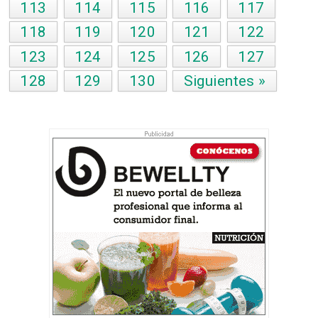
113
114
115
116
117
118
119
120
121
122
123
124
125
126
127
128
129
130
Siguientes »