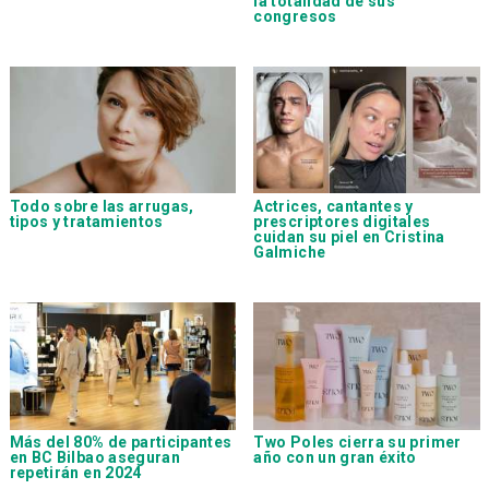
la totalidad de sus
congresos
Todo sobre las arrugas,
Actrices, cantantes y
tipos y tratamientos
prescriptores digitales
cuidan su piel en Cristina
Galmiche
Más del 80% de participantes
Two Poles cierra su primer
en BC Bilbao aseguran
año con un gran éxito
repetirán en 2024