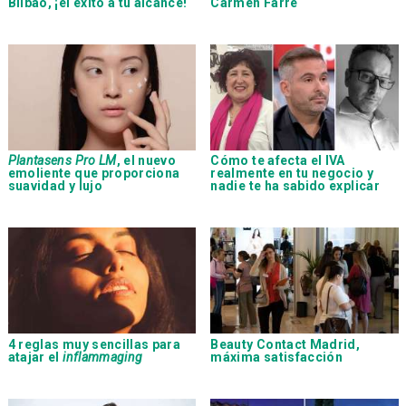
Bilbao, ¡el éxito a tu alcance!
Carmen Farré
Plantasens Pro LM
, el nuevo
Cómo te afecta el IVA
emoliente que proporciona
realmente en tu negocio y
suavidad y lujo
nadie te ha sabido explicar
4 reglas muy sencillas para
Beauty Contact Madrid,
atajar el
inflammaging
máxima satisfacción