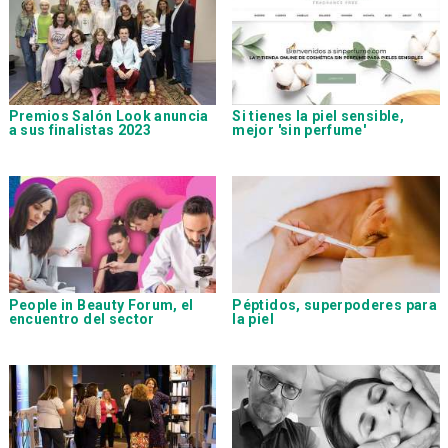
Premios Salón Look anuncia
Si tienes la piel sensible,
a sus finalistas 2023
mejor 'sin perfume'
People in Beauty Forum, el
Péptidos, superpoderes para
encuentro del sector
la piel