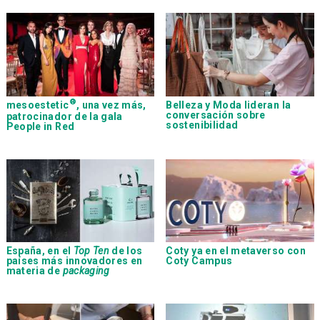
®
mesoestetic
, una vez más,
Belleza y Moda lideran la
conversación sobre
patrocinador de la gala
sostenibilidad
People in Red
España, en el
Top Ten
de los
Coty ya en el metaverso con
países más innovadores en
Coty Campus
materia de
packaging