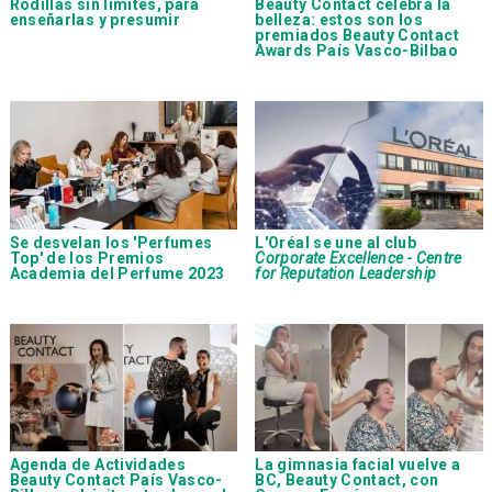
Rodillas sin límites, para
Beauty Contact celebra la
enseñarlas y presumir
belleza: estos son los
premiados Beauty Contact
Awards País Vasco-Bilbao
Se desvelan los 'Perfumes
L'Oréal se une al club
Top' de los Premios
Corporate Excellence - Centre
Academia del Perfume 2023
for Reputation Leadership
Agenda de Actividades
La gimnasia facial vuelve a
Beauty Contact País Vasco-
BC, Beauty Contact, con