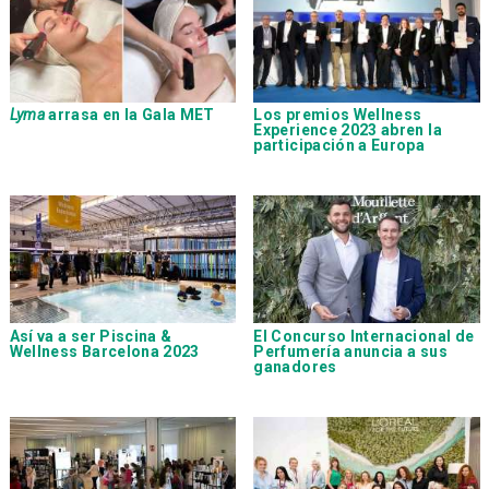
Lyma
arrasa en la Gala MET
Los premios Wellness
Experience 2023 abren la
participación a Europa
Así va a ser Piscina &
El Concurso Internacional de
Wellness Barcelona 2023
Perfumería anuncia a sus
ganadores