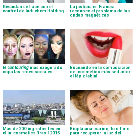
Givaudan
se hace con el
La justicia en Francia
control de
Induchem Holding
reconoce el problema de las
ondas magnéticas
El
contouring
más exagerado
Buceando en la composición
copa las redes sociales
del cosmético más seductor:
el lápiz labial
Más de 200 ingredientes en
Bioplasma marino
, lo último
el
in-cosmetics Brasil 2015
para recuperar la luz del