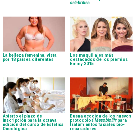
celebrities
La belleza femenina, vista
Los maquillajes más
por 18 países diferentes
destacados de los premios
Emmy 2015
Abierto el plazo de
Buena acogida de los nuevos
inscripción para la octava
protocolos
Mesobiolift
para
edición del curso de Estética
tratamientos faciales bio-
Oncológica
reparadores