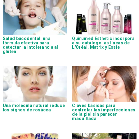
Salud bucodental: una
Quirumed Esthetic
incorpora
fórmula efectiva para
a su catálogo las líneas de
detectar la intolerancia al
L'Oréal, Matrix y Essie
gluten
Una molécula natural reduce
Claves básicas para
los signos de rosácea
controlar las imperfecciones
de la piel sin parecer
maquillada