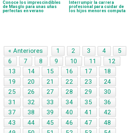
Conoce los imprescindibles
Interrumpir la carrera
de
Masglo
para unas uñas
profesional para cuidar de
perfectas en verano
los hijos menores computa
« Anteriores
1
2
3
4
5
6
7
8
9
10
11
12
13
14
15
16
17
18
19
20
21
22
23
24
25
26
27
28
29
30
31
32
33
34
35
36
37
38
39
40
41
42
43
44
45
46
47
48
49
50
51
52
53
54