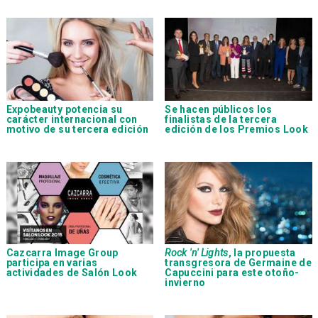
Expobeauty potencia su
Se hacen públicos los
carácter internacional con
finalistas de la tercera
motivo de su tercera edición
edición de los Premios Look
Cazcarra Image Group
Rock 'n' Lights
, la propuesta
participa en varias
transgresora de
Germaine de
actividades de Salón Look
Capuccini
para este otoño-
invierno