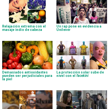
Relajación extrema con el
Un rap pone en evidencia a
masaje indio de cabeza
Unilever
Demasiados antioxidantes
La protección solar sube de
pueden ser perjudiciales para
nivel con el
facekini
la piel