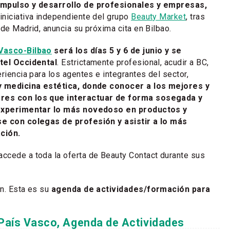
impulso y desarrollo de profesionales y empresas,
 iniciativa independiente del grupo
Beauty Market
, tras
 de Madrid, anuncia su próxima cita en Bilbao.
Vasco-Bilbao
será los días 5 y 6 de junio y se
tel Occidental
. Estrictamente profesional, acudir a BC,
riencia para los agentes e integrantes del sector,
 y medicina estética, donde conocer a los mejores y
res con los que interactuar de forma sosegada y
 experimentar lo más novedoso en productos y
e con colegas de profesión y asistir a lo más
ión.
accede a toda la oferta de Beauty Contact durante sus
n. Esta es su
agenda de actividades/formación para
País Vasco, Agenda de Actividades