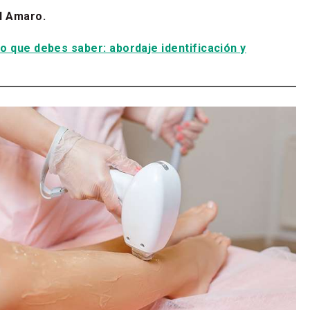
l Amaro.
lo que debes saber: abordaje identificación y