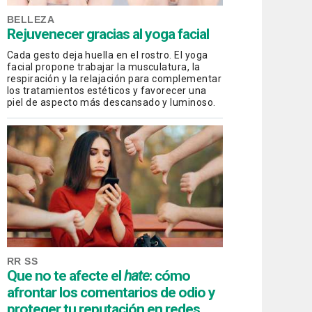
BELLEZA
Rejuvenecer gracias al yoga facial
Cada gesto deja huella en el rostro. El yoga
facial propone trabajar la musculatura, la
respiración y la relajación para complementar
los tratamientos estéticos y favorecer una
piel de aspecto más descansado y luminoso.
RR SS
Que no te afecte el
hate
: cómo
afrontar los comentarios de odio y
proteger tu reputación en redes