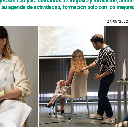
roximidad para contactos de negocio y formación, anuncia
uí su agenda de actividades, formación solo con los mejore
24/05/2022