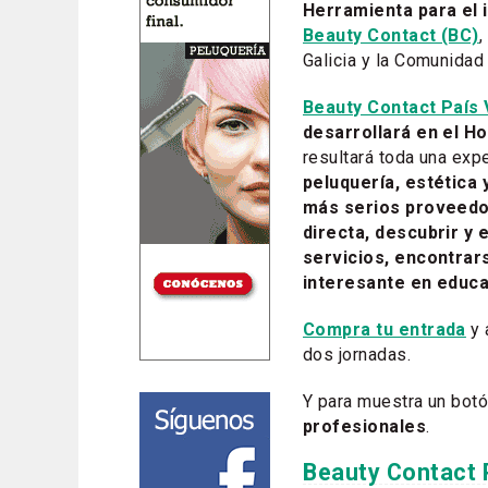
Herramienta para el 
Beauty Contact (BC)
,
Galicia y la Comunidad
Beauty Contact País 
desarrollará en el Ho
resultará toda una expe
peluquería, estética
más serios proveedo
directa, descubrir y
servicios, encontrars
interesante en educac
Compra tu entrada
y 
dos jornadas.
Y para muestra un botó
profesionales
.
Beauty Contact 