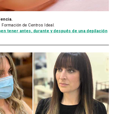
lencia.
 Formación de Centros Ideal.
en tener antes, durante y después de una depilación