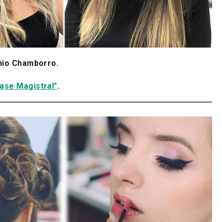
nio Chamborro.
.
ase Magistral"
.