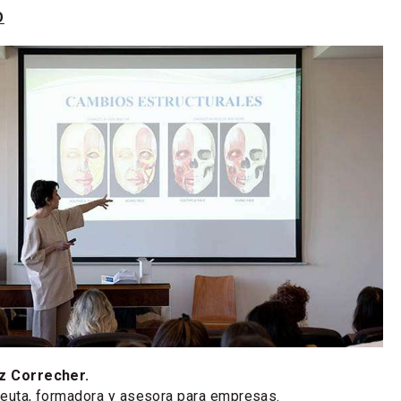
O
z Correcher.
apeuta, formadora y asesora para empresas.