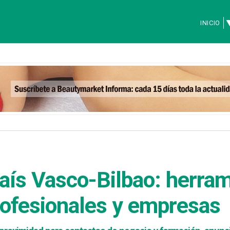
INICIO
aís Vasco-Bilbao: herram
rofesionales y empresas