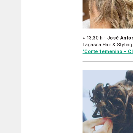
» 13:30 h -
José Anto
Lagasca Hair & Styling
"Corte femenino – Cl