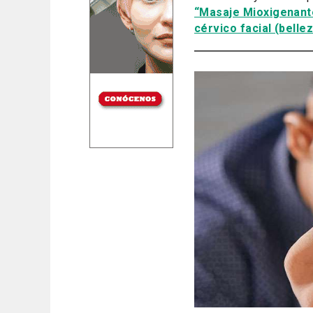
“Masaje Mioxigenante
cérvico facial (bellez