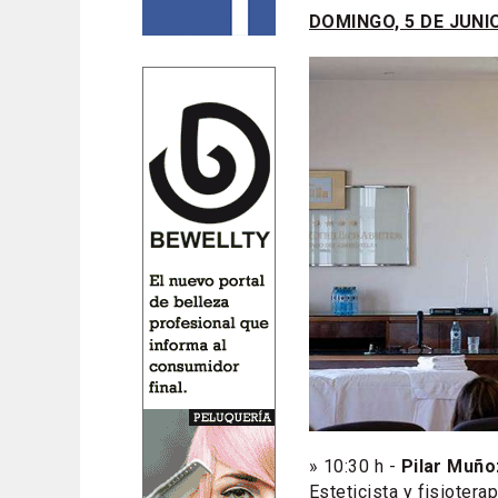
DOMINGO, 5 DE JUNI
» 10:30 h -
Pilar Muño
Esteticista y fisioter