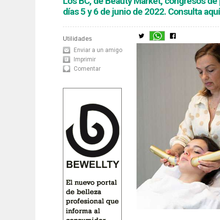
Los BC, de Beauty Market, congresos de p
días 5 y 6 de junio de 2022. Consulta aq
Utilidades
Enviar a un amigo
Imprimir
Comentar