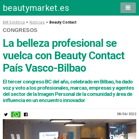
beautymarket.es
BM Estética
>
Noticias
>
Beauty Contact
CONGRESOS
La belleza profesional se
vuelca con Beauty Contact
País Vasco-Bilbao
El tercer congreso BC del año, celebrado en Bilbao, ha dado
voz y voto a los profesionales, marcas, empresas y agentes
del sector de la Imagen Personal de la comunidad y área de
influencia en un encuentro innovador
08/06/2022