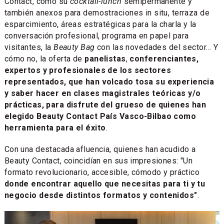
Contact, como su
cocktail-lunch
semipermanente y
también anexos para demostraciones in situ, terraza de
esparcimiento, áreas estratégicas para la charla y la
conversación profesional, programa en papel para
visitantes, la
Beauty Bag
con las novedades del sector... Y
cómo no, la oferta de
panelistas
,
conferenciantes,
expertos y profesionales de los sectores
representados, que han volcado tosa su experiencia
y saber hacer en clases magistrales teóricas y/o
prácticas, para disfrute del grueso de quienes han
elegido Beauty Contact País Vasco-Bilbao como
herramienta para el éxito
.
Con una destacada afluencia, quienes han acudido a
Beauty Contact, coincidían en sus impresiones: "Un
formato revolucionario, accesible, cómodo y práctico
donde encontrar aquello que necesitas para ti y tu
negocio desde distintos formatos y contenidos"
.