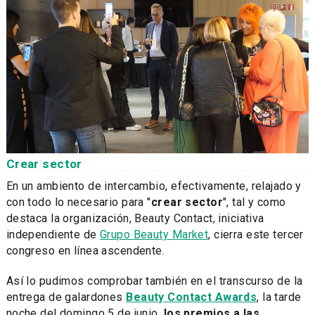
Crear sector
En un ambiento de intercambio, efectivamente, relajado y
con todo lo necesario para "
crear sector
", tal y como
destaca la organización, Beauty Contact, iniciativa
independiente de
Grupo Beauty Market
, cierra este tercer
congreso en línea ascendente.
Así lo pudimos comprobar también en el transcurso de la
entrega de galardones
Beauty Contact Awards
, la tarde
noche del domingo 5 de junio,
los premios a las