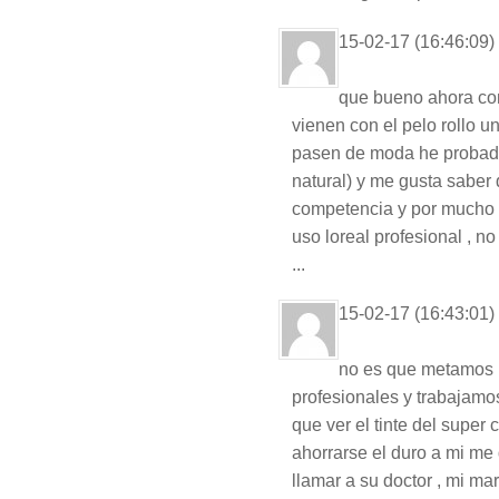
15-02-17 (16:46:09)
que bueno ahora con l
vienen con el pelo rollo u
pasen de moda he probado 
natural) y me gusta saber
competencia y por mucho l
uso loreal profesional , no 
...
15-02-17 (16:43:01)
no es que metamos 
profesionales y trabajamo
que ver el tinte del super 
ahorrarse el duro a mi me
llamar a su doctor , mi m