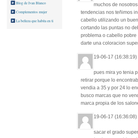
Blog de Ivan Blanco
muchos de nosotros a
Complementos mujer
tendencias nos teñimos in
cabello utilizando un buen
La belleza que habita en ti
cortando las puntas no deb
problema o cabello pobre 
darte una coloracion supe
19-06-17 (16:38:19)
pues mira yo tenia p
retirar porque lo encontra
vendia a 35 y por 24 lo en
busco marcas que no vend
marca propia de los salo
19-06-17 (16:36:08)
sacar el grado super