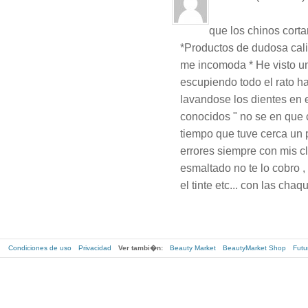
que los chinos corta
*Productos de dudosa cali
me incomoda * He visto u
escupiendo todo el rato hac
lavandose los dientes en e
conocidos " no se en que 
tiempo que tuve cerca un 
errores siempre con mis cli
esmaltado no te lo cobro 
el tinte etc... con las cha
Condiciones de uso
Privacidad
Ver tambi�n:
Beauty Market
BeautyMarket Shop
Futu