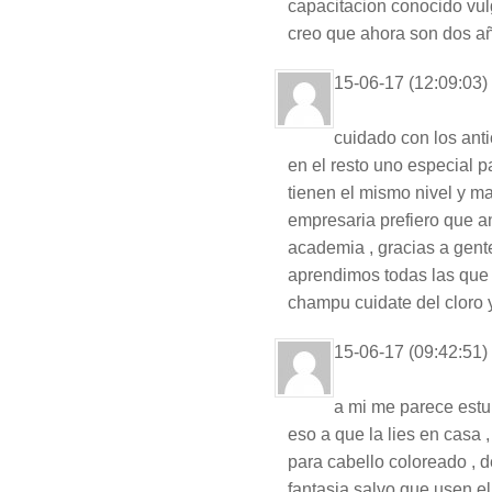
capacitacion conocido vu
creo que ahora son dos añ
15-06-17 (12:09:03)
cuidado con los anti
en el resto uno especial p
tienen el mismo nivel y m
empresaria prefiero que a
academia , gracias a gen
aprendimos todas las que
champu cuidate del cloro y
15-06-17 (09:42:51)
a mi me parece estu
eso a que la lies en casa
para cabello coloreado , d
fantasia salvo que usen e