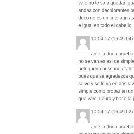
vale no te va a quedar igu
andas con decolorantes pu
deco no es un tinte aun a
e igual en todo el cabello
10-04-17 (16:45:04)
ante la duda prueba
no se ven es asi de simple
peluqueria buscando ratea
pues que se agradezca qu
se ve y se te va en dos l
simple como probar en un 
que vale 1 euro y hace la 
10-04-17 (16:45:02)
ante la duda prueba