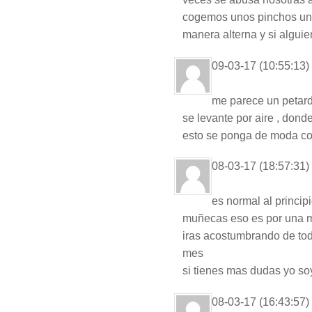
cogemos unos pinchos una
manera alterna y si algui
09-03-17 (10:55:13)
me parece un petardo
se levante por aire , dond
esto se ponga de moda c
08-03-17 (18:57:31)
es normal al principi
muñecas eso es por una m
iras acostumbrando de tod
mes
si tienes mas dudas yo so
08-03-17 (16:43:57)