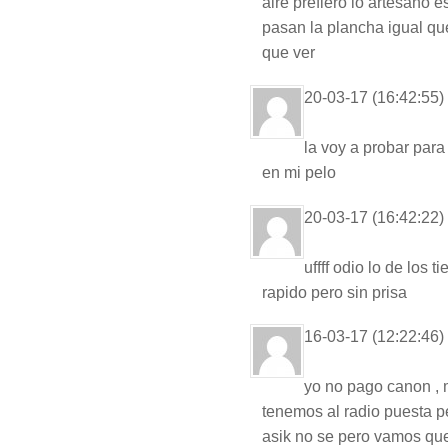
aire prefiero lo artesano 
pasan la plancha igual qu
que ver
20-03-17 (16:42:55)
la voy a probar par
en mi pelo
20-03-17 (16:42:22)
uffff odio lo de los 
rapido pero sin prisa
16-03-17 (12:22:46)
yo no pago canon , 
tenemos al radio puesta 
asik no se pero vamos que