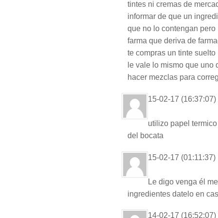
tintes ni cremas de merc
informar de que un ingredi
que no lo contengan pero n
farma que deriva de farma
te compras un tinte suelto 
le vale lo mismo que uno
hacer mezclas para correg
15-02-17 (16:37:07)
utilizo papel termic
del bocata
15-02-17 (01:11:37)
Le digo venga él me
ingredientes datelo en ca
14-02-17 (16:52:07)