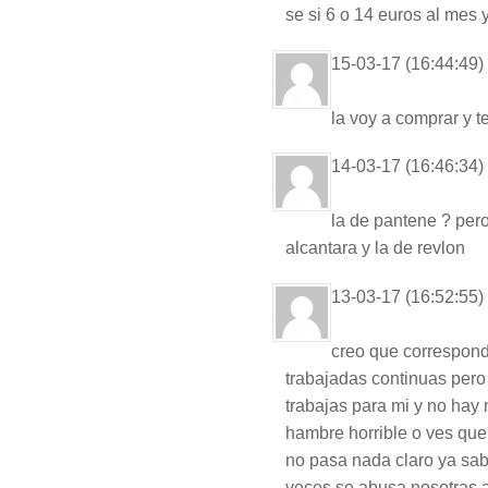
se si 6 o 14 euros al mes 
15-03-17 (16:44:49)
la voy a comprar y t
14-03-17 (16:46:34)
la de pantene ? pero
alcantara y la de revlon
13-03-17 (16:52:55)
creo que correspon
trabajadas continuas pero l
trabajas para mi y no hay 
hambre horrible o ves que
no pasa nada claro ya sab
veces se abusa nosotras a