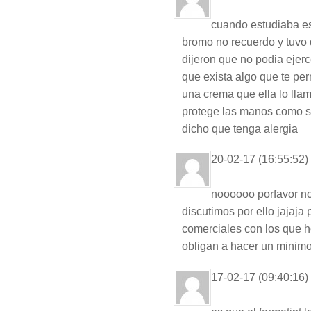
cuando estudiaba est
bromo no recuerdo y tuvo q
dijeron que no podia ejer
que exista algo que te per
una crema que ella lo lla
protege las manos como si
dicho que tenga alergia
20-02-17 (16:55:52)
noooooo porfavor no
discutimos por ello jajaja
comerciales con los que h
obligan a hacer un minim
17-02-17 (09:40:16)