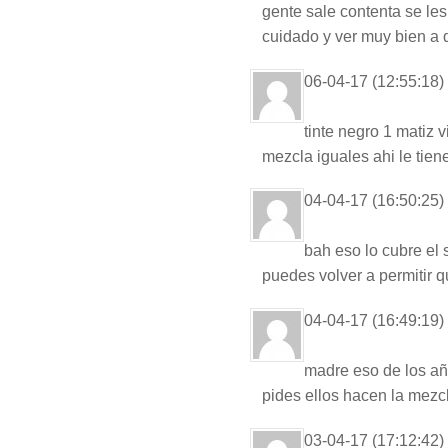
gente sale contenta se le
cuidado y ver muy bien a 
06-04-17 (12:55:18)
tinte negro 1 matiz 
mezcla iguales ahi le tien
04-04-17 (16:50:25)
bah eso lo cubre el
puedes volver a permitir qu
04-04-17 (16:49:19)
madre eso de los año
pides ellos hacen la mezc
03-04-17 (17:12:42)