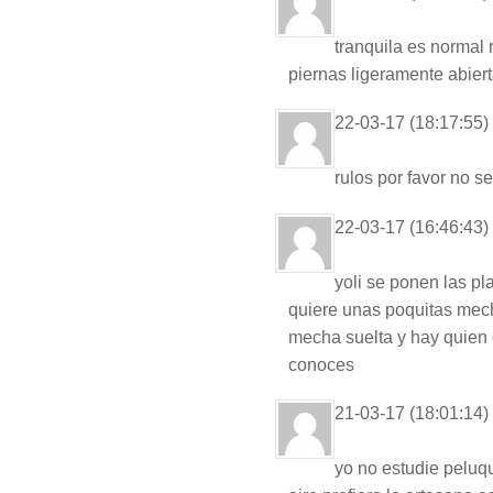
tranquila es normal
piernas ligeramente abiert
22-03-17 (18:17:55)
rulos por favor no se
22-03-17 (16:46:43)
yoli se ponen las pl
quiere unas poquitas mech
mecha suelta y hay quien
conoces
21-03-17 (18:01:14)
yo no estudie peluqu