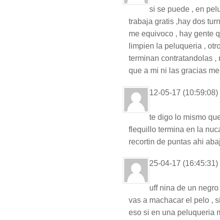
si se puede , en pel
trabaja gratis ,hay dos tur
me equivoco , hay gente q
limpien la peluqueria , ot
terminan contratandolas , 
que a mi ni las gracias me
12-05-17 (10:59:08)
te digo lo mismo qu
flequillo termina en la nuc
recortin de puntas ahi aba
25-04-17 (16:45:31)
uff nina de un negro
vas a machacar el pelo , s
eso si en una peluqueria m