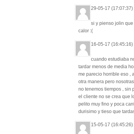
29-05-17 (17:07:37)
si y pienso jolin qu
calor :(
16-05-17 (16:45:16)
cuando estudiaba no
tardar menos de media hora
me parecio horrible eso ,
otra manera pero nosotras
no tenemos tiempos , sin p
el cliente no se crea que
pelito muy fino y poca ca
durisimo y tieso que tard
15-05-17 (16:45:26)