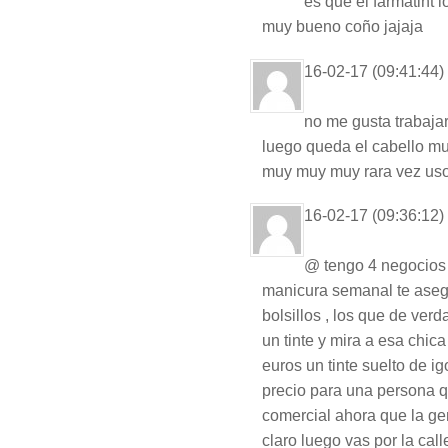
es que el farmatint lo
muy bueno coño jajaja
16-02-17 (09:41:44)
no me gusta trabaja
luego queda el cabello mu
muy muy muy rara vez us
16-02-17 (09:36:12)
@ tengo 4 negocios 
manicura semanal te asegu
bolsillos , los que de ve
un tinte y mira a esa chica
euros un tinte suelto de ig
precio para una persona q
comercial ahora que la ge
claro luego vas por la ca