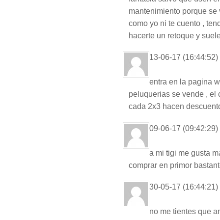
mantenimiento porque se va
como yo ni te cuento , te
hacerte un retoque y suel
13-06-17 (16:44:52)
entra en la pagina 
peluquerias se vende , el
cada 2x3 hacen descuento
09-06-17 (09:42:29)
a mi tigi me gusta 
comprar en primor bastan
30-05-17 (16:44:21)
no me tientes que 