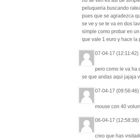
no se ven es asi de simple
peluqueria buscando ratea
pues que se agradezca qu
se ve y se te va en dos l
simple como probar en un 
que vale 1 euro y hace la 
07-04-17 (12:11:42)
pero como le va ha 
se que andas aqui jajaja v
07-04-17 (09:56:46)
mouse con 40 volu
06-04-17 (12:58:38)
creo que has visitad