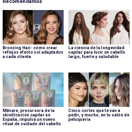
Recomendamos
Bronzing Hair: cómo crear
La ciencia de la longevidad
reflejos efecto sol adaptados
capilar para lucir un cabello
a cada clienta
largo, fuerte y saludable
Mïmare, precursora de la
Cinco cortes que te van a
skinificación capilar en
pedir, y mucho, en tu salón de
España, impulsa un nuevo
peluquería
ritual de cuidado del cabello