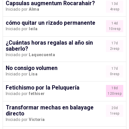
Capsulas augmentum Rocarahair?
13d
Iniciado por
Alma
4resp
cómo quitar un rizado permanente
14d
Iniciado por
leila
10resp
¿Cuántas horas regalas al año sin
17d
saberlo?
2resp
Iniciado por
Laquecuenta
No consigo volumen
17d
Iniciado por
Lisa
0resp
Fetichismo por la Peluquería
18d
Iniciado por
fethiser
120resp
Transformar mechas en balayage
20d
directo
1resp
Iniciado por
Victoria