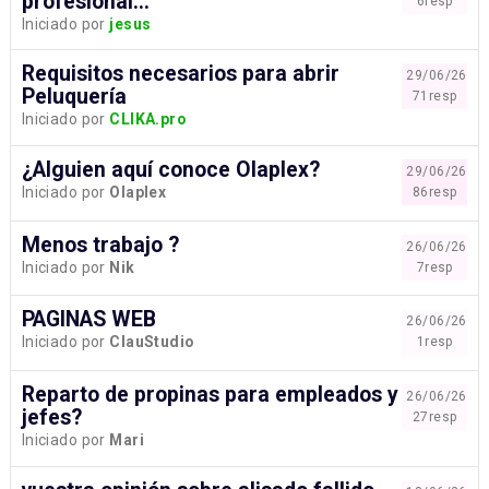
profesional...
6resp
Iniciado por
jesus
Requisitos necesarios para abrir
29/06/26
Peluquería
71resp
Iniciado por
CLIKA.pro
¿Alguien aquí conoce Olaplex?
29/06/26
Iniciado por
Olaplex
86resp
Menos trabajo ?
26/06/26
Iniciado por
Nik
7resp
PAGINAS WEB
26/06/26
Iniciado por
ClauStudio
1resp
Reparto de propinas para empleados y
26/06/26
jefes?
27resp
Iniciado por
Mari