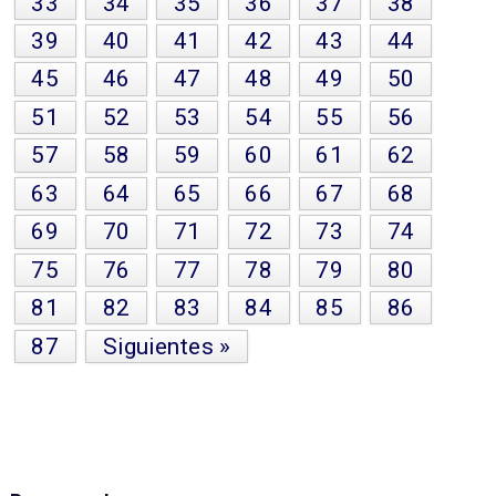
33
34
35
36
37
38
39
40
41
42
43
44
45
46
47
48
49
50
51
52
53
54
55
56
57
58
59
60
61
62
63
64
65
66
67
68
69
70
71
72
73
74
75
76
77
78
79
80
81
82
83
84
85
86
87
Siguientes »