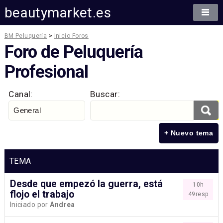
beautymarket.es
BM Peluquería
>
Inicio Foros
Foro de Peluquería
Profesional
Canal:
Buscar:
+ Nuevo tema
TEMA
Desde que empezó la guerra, está
10h
flojo el trabajo
49resp
Iniciado por
Andrea