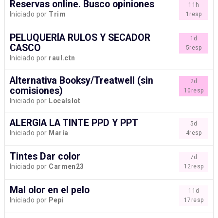
Reservas online. Busco opiniones
11h
Iniciado por
Trim
1resp
PELUQUERÍA RULOS Y SECADOR
1d
CASCO
5resp
Iniciado por
raul.ctn
Alternativa Booksy/Treatwell (sin
2d
comisiones)
10resp
Iniciado por
Localslot
ALERGIA LA TINTE PPD Y PPT
5d
Iniciado por
María
4resp
Tintes Dar color
7d
Iniciado por
Carmen23
12resp
Mal olor en el pelo
11d
Iniciado por
Pepi
17resp