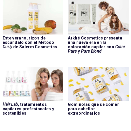
Este verano, rizos de
Arkhé Cosmetics presenta
escándalo con el Método
una nueva era en la
Curly
de Salerm Cosmetics
coloración capilar con
Color
Pure
y
Pure Blond
Hair Lab
, tratamientos
Gominolas que se comen
capilares profesionales y
para cabellos
sostenibles
extraordinarios