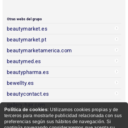
Otras webs del grupo
beautymarket.es
beautymarket.pt
beautymarketamerica.com
beautymed.es
beautypharma.es
bewellty.es
beautycontact.es
gallery-hair.com
Política de cookies
: Utilizamos cookies propias y de
terceros para mostrarle publicidad relacionada con sus
preferencias según sus hábitos de navegación. Si
continúa navegando consideraremos que acepta su