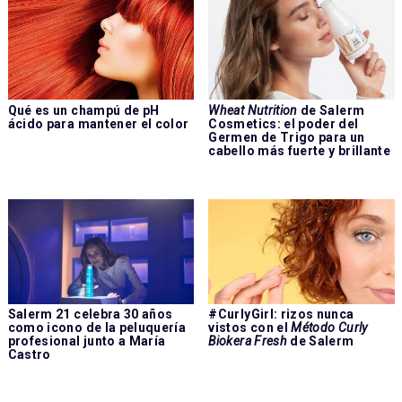
Qué es un champú de pH
Wheat Nutrition
de Salerm
ácido para mantener el color
Cosmetics: el poder del
Germen de Trigo para un
cabello más fuerte y brillante
Salerm 21 celebra 30 años
#CurlyGirl: rizos nunca
como icono de la peluquería
vistos con el
Método Curly
profesional junto a María
Biokera Fresh
de Salerm
Castro