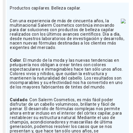
Productos capilares. Belleza capilar.
Con una experiencia de más de cincuenta años, la
multinacional Salerm Cosmetics continúa innovando
para dar soluciones con productos de belleza capilar
realizados con los últimos avances científicos. Día a día,
desde nuestros laboratorios de investigación y desarrollo,
nacen nuevas fórmulas destinadas a los clientes más
exigentes del mercado.
Color
. El mundo de la moda y las nuevas tendencias en
peluquería nos obligan a crear tintes con colores
espectaculares e inimaginables hace tan sólo unos años.
Colores vivos y nítidos, que cuidan la estructura y
mantienen la naturalidad del cabello. Los resultados son
incomparables y su efectividad nos ha convertido en uno
de los mayores fabricantes de tintes del mundo.
Cuidado
. Con Salerm Cosmetics, es más fácil poder
disfrutar de un cabello voluminoso, brillante y fácil de
peinar. El desarrollo de fórmulas complejas nos permite
ahora entrar incluso en el interior del córtex capilar, para
restablecer su estructura natural. Mediante el uso de
champús, acondicionadores y mascarillas de última
generación, podemos resolver los casos que se nos
presentan y, que hace tan sólo unos años, se