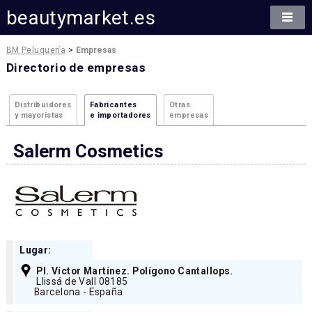
beautymarket.es
BM Peluquería
>
Empresas
Directorio de empresas
Distribuidores
Fabricantes
Otras
y mayoristas
e importadores
empresas
Salerm Cosmetics
Lugar:
Pl. Víctor Martínez. Polígono Cantallops.
Llissá de Vall 08185
Barcelona - España