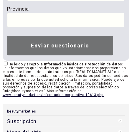
Provincia
He leído y acepto la
Información básica de Protección de datos:
Le informamos que los datos que voluntariamente nos proporcione en
el presente formulario serán tratados por "BEAUTY MARKET SL" con la
finalidad de dar respuesta a su solicitud. Sus datos podrán ser cedidos
a las empresas por la que usted solicita la información. Puede ejercer
sus derechos de acceso, rectificación, limitación, portabilidad,
oposición y supresión de los datos a través del correo electrónico
"info@beautymarket.es". Más información en
www.beautymarket.es/informacion-corporativa-10613.php.
beautymarket.es
Suscripción