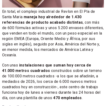
En total, el complejo industrial de Revlon en El Pla de
Santa Maria
maneja hoy alrededor de 1.430
referencias de producto acabado distintas
, con más
de 600 fórmulas activas y unos 5.200 envases diferentes,
que venden en todo el mundo, con un peso especial en la
región EMEA (Europa, Oriente Medio y África, por sus
siglas en inglés), seguido por Asia, América del Norte y,
en menor medida, los mercados de América Latina y
Oceanía.
Con unas
instalaciones que suman hoy cerca de
41.000 metros cuadrados
construidos sobre un terreno
de 100.000 metros cuadrados -a los que se añadirán, a
mediados de 2026, los cerca de 6.000 nuevos metros
cuadrados hoy en construcción-, este centro de trabajo
funciona hoy de lunes a viernes durante las 24 horas del
día, con una plantilla de unos
470 empleados
.