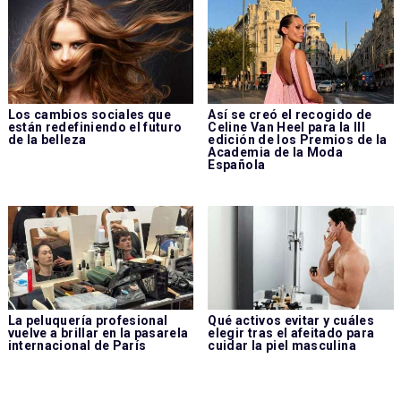
Los cambios sociales que
Así se creó el recogido de
están redefiniendo el futuro
Celine Van Heel para la III
de la belleza
edición de los Premios de la
Academia de la Moda
Española
La peluquería profesional
Qué activos evitar y cuáles
vuelve a brillar en la pasarela
elegir tras el afeitado para
internacional de París
cuidar la piel masculina