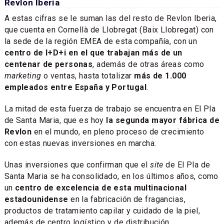
Revlon Iberia
A estas cifras se le suman las del resto de Revlon Iberia,
que cuenta en Cornellà de Llobregat (Baix Llobregat) con
la sede de la región EMEA de esta compañía, con un
centro de I+D+i en el que trabajan más de un
centenar de personas
, además de otras áreas como
marketing
o ventas, hasta totalizar
más de 1.000
empleados entre España y Portugal
.
La mitad de esta fuerza de trabajo se encuentra en El Pla
de Santa Maria, que es hoy
la segunda mayor fábrica de
Revlon
en el mundo, en pleno proceso de crecimiento
con estas nuevas inversiones en marcha.
Unas inversiones que confirman que el
site
de El Pla de
Santa Maria se ha consolidado, en los últimos años, como
un
centro de excelencia de esta multinacional
estadounidense
en la fabricación de fragancias,
productos de tratamiento capilar y cuidado de la piel,
además de centro logístico y de distribución.