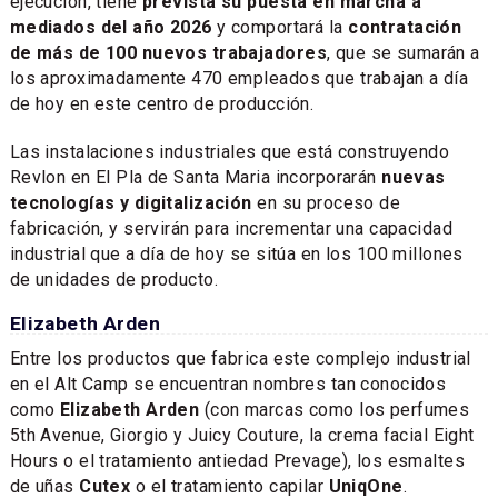
ejecución, tiene
prevista su puesta en marcha a
mediados del año 2026
y comportará la
contratación
de más de 100 nuevos trabajadores
, que se sumarán a
los aproximadamente 470 empleados que trabajan a día
de hoy en este centro de producción.
Las instalaciones industriales que está construyendo
Revlon en El Pla de Santa Maria incorporarán
nuevas
tecnologías y digitalización
en su proceso de
fabricación, y servirán para incrementar una capacidad
industrial que a día de hoy se sitúa en los 100 millones
de unidades de producto.
Elizabeth Arden
Entre los productos que fabrica este complejo industrial
en el Alt Camp se encuentran nombres tan conocidos
como
Elizabeth Arden
(con marcas como los perfumes
5th Avenue, Giorgio y Juicy Couture, la crema facial Eight
Hours o el tratamiento antiedad Prevage), los esmaltes
de uñas
Cutex
o el tratamiento capilar
UniqOne
.