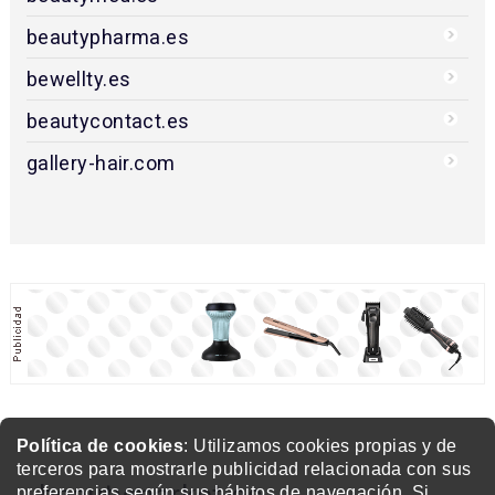
beautypharma.es
bewellty.es
beautycontact.es
gallery-hair.com
Política de cookies
: Utilizamos cookies propias y de
terceros para mostrarle publicidad relacionada con sus
beautymarket.es
preferencias según sus hábitos de navegación. Si