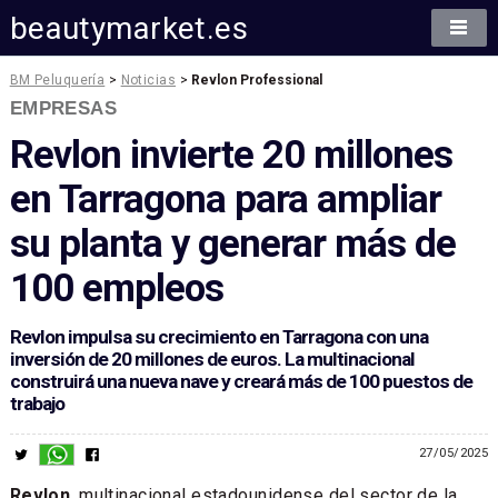
beautymarket.es
BM Peluquería
>
Noticias
>
Revlon Professional
EMPRESAS
Revlon invierte 20 millones
en Tarragona para ampliar
su planta y generar más de
100 empleos
Revlon impulsa su crecimiento en Tarragona con una
inversión de 20 millones de euros. La multinacional
construirá una nueva nave y creará más de 100 puestos de
trabajo
27/05/2025
Revlon
, multinacional estadounidense del sector de la