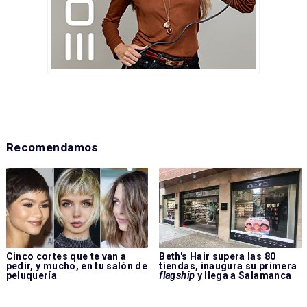
Recomendamos
Cinco cortes que te van a
Beth's Hair supera las 80
pedir, y mucho, en tu salón de
tiendas, inaugura su primera
peluquería
flagship
y llega a Salamanca