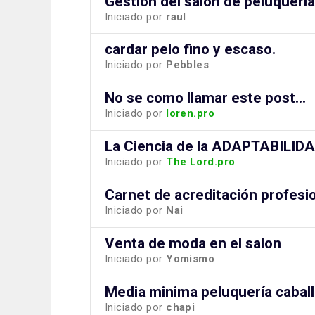
Gestión del salón de peluquería
Iniciado por
raul
cardar pelo fino y escaso.
Iniciado por
Pebbles
No se como llamar este post...
Iniciado por
loren.pro
La Ciencia de la ADAPTABILID
Iniciado por
The Lord.pro
Carnet de acreditación profesi
Iniciado por
Nai
Venta de moda en el salon
Iniciado por
Yomismo
Media minima peluquería cabal
Iniciado por
chapi