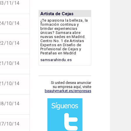
03/11/14
Artista de Cejas
¿Te apasiona la belleza, la
24/10/14
formación continua y
brindar experiencias
únicas? Samsara abre
nuevas sedes en Madrid.
Centro No. 1 de Artistas
22/10/14
Expertos en Diseño de
Profesional de Cejas y
Pestañas en Madrid
samsarahindu.es
21/10/14
Si usted desea anunciar
21/10/14
su empresa aquí, visite
beautymarket.es/empresas
18/10/14
17/10/14