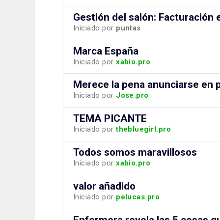
Gestión del salón: Facturación
Iniciado por
puntas
Marca España
Iniciado por
xabio.pro
Merece la pena anunciarse en p
Iniciado por
Jose.pro
TEMA PICANTE
Iniciado por
thebluegirl.pro
Todos somos maravillosos
Iniciado por
xabio.pro
valor añadido
Iniciado por
pelucas.pro
Enfermera revela las 5 cosas q