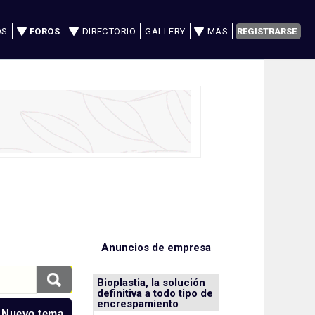
OS
FOROS
DIRECTORIO
GALLERY
MÁS
REGISTRARSE
Anuncios de empresa
Bioplastia, la solución
definitiva a todo tipo de
encrespamiento
 Nuevo tema