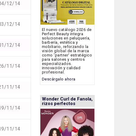
04/12/14
03/12/14
El nuevo catálogo 2026 de
Perfect Beauty integra
soluciones en peluquería,
barbería, estética y
01/12/14
mobiliario, reforzando la
visión global de la marca
como 'partner' estratégico
para salones y centros
especializados.
26/11/14
innovación y calidad
profesional.
Descárgalo ahora
21/11/14
Wonder Curl de Fanola,
rizos perfectos
19/11/14
19/11/14