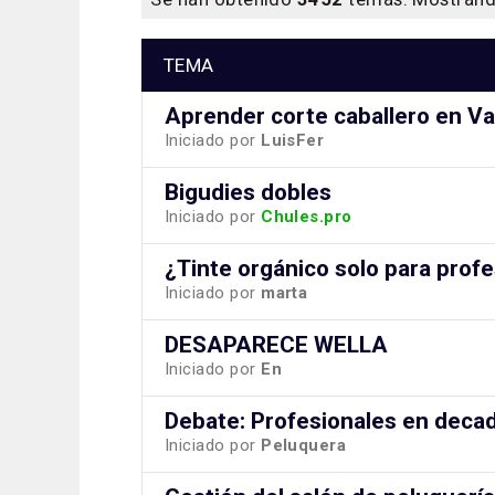
TEMA
Aprender corte caballero en Va
Iniciado por
LuisFer
Bigudies dobles
Iniciado por
Chules.pro
¿Tinte orgánico solo para prof
Iniciado por
marta
DESAPARECE WELLA
Iniciado por
En
Debate: Profesionales en deca
Iniciado por
Peluquera