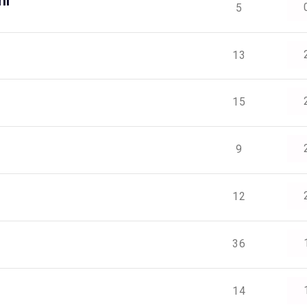
hl
5
13
15
9
12
36
14