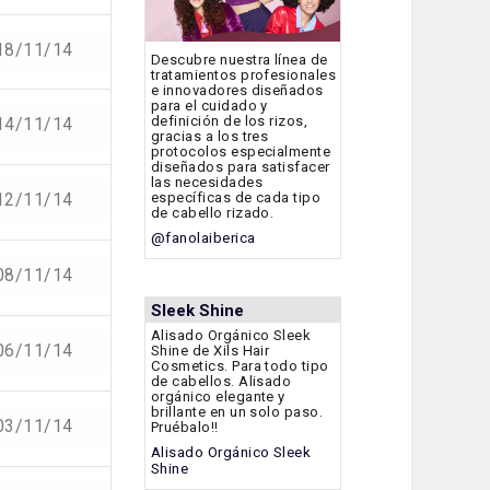
18/11/14
Descubre nuestra línea de
tratamientos profesionales
e innovadores diseñados
para el cuidado y
definición de los rizos,
14/11/14
gracias a los tres
protocolos especialmente
diseñados para satisfacer
las necesidades
específicas de cada tipo
12/11/14
de cabello rizado.
@fanolaiberica
08/11/14
Sleek Shine
Alisado Orgánico Sleek
06/11/14
Shine de Xils Hair
Cosmetics. Para todo tipo
de cabellos. Alisado
orgánico elegante y
brillante en un solo paso.
03/11/14
Pruébalo!!
Alisado Orgánico Sleek
Shine