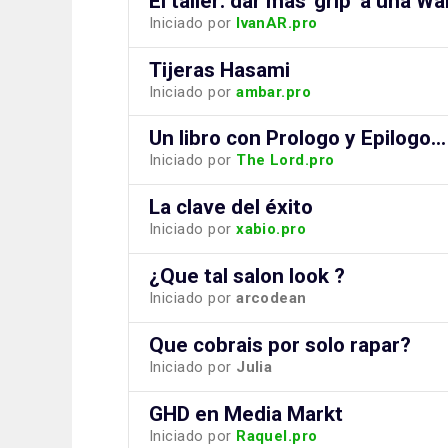
El taller: dar más 'grip' a una Wa
Iniciado por
IvanAR.pro
Tijeras Hasami
Iniciado por
ambar.pro
Un libro con Prologo y Epilogo...
Iniciado por
The Lord.pro
La clave del éxito
Iniciado por
xabio.pro
¿Que tal salon look ?
Iniciado por
arcodean
Que cobrais por solo rapar?
Iniciado por
Julia
GHD en Media Markt
Iniciado por
Raquel.pro