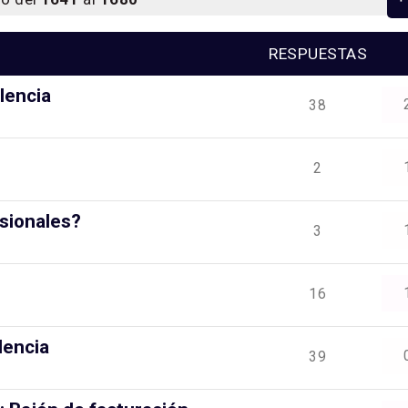
RESPUESTAS
lencia
38
2
esionales?
3
16
dencia
39