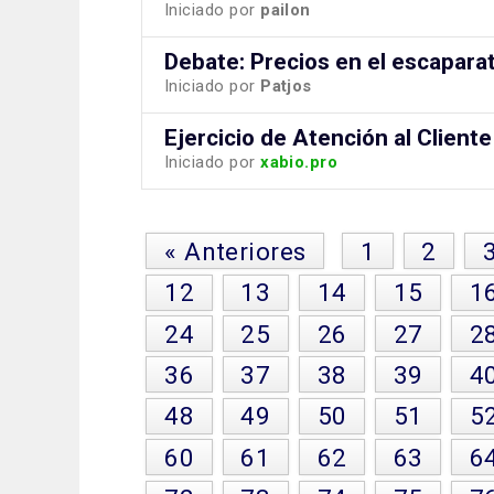
Iniciado por
pailon
Debate: Precios en el escaparat
Iniciado por
Patjos
Ejercicio de Atención al Cliente
Iniciado por
xabio.pro
« Anteriores
1
2
12
13
14
15
1
24
25
26
27
2
36
37
38
39
4
48
49
50
51
5
60
61
62
63
6