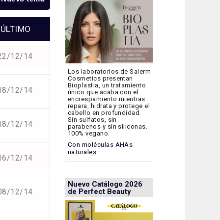
ÚLTIMO
22/12/14
Los laboratorios de Salerm
Cosmetics presentan
Bioplastia, un tratamiento
18/12/14
único que acaba con el
encrespamiento mientras
repara, hidrata y protege el
cabello en profundidad.
Sin sulfatos, sin
18/12/14
parabenos y sin siliconas.
100% vegano.
Con moléculas AHAs
naturales
16/12/14
Nuevo Catálogo 2026
08/12/14
de Perfect Beauty