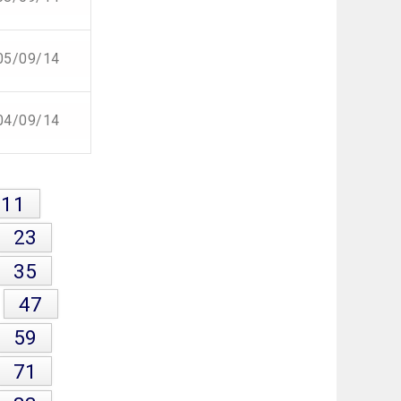
05/09/14
04/09/14
11
23
35
47
59
71