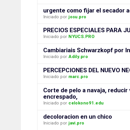
urgente como fijar el secador a
Iniciado por
josu.pro
PRECIOS ESPECIALES PARA J
Iniciado por
NYUCS.PRO
Cambiariais Schwarzkopf por I
Iniciado por
Adily.pro
PERCEPCIONES DEL NUEVO N
Iniciado por
marc.pro
Corte de pelo a navaja, reducir
encrespado,
Iniciado por
celokono91.edu
decoloracion en un chico
Iniciado por
javi.pro