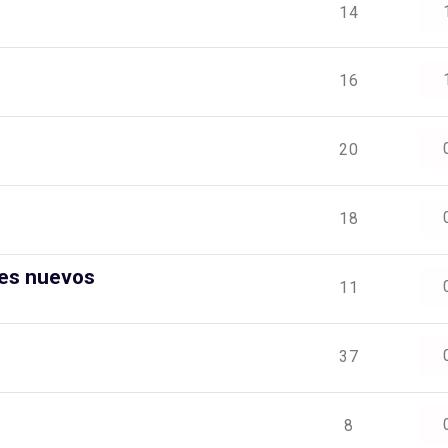
14
16
20
18
tes nuevos
11
37
8