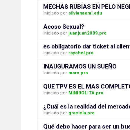
MECHAS RUBIAS EN PELO NE
Iniciado por
silvianaomi.edu
Acoso Sexual?
Iniciado por
juanjuan2009.pro
es obligatorio dar ticket al clie
Iniciado por
raychel.pro
INAUGURAMOS UN SUEÑO
Iniciado por
marc.pro
QUE TPV ES EL MAS COMPLET
Iniciado por
MINIBOLITA.pro
¿Cuál es la realidad del merca
Iniciado por
graciela.pro
Qué debo hacer para ser un bu