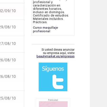
profesional y
caracterización en
diferentes horarios,
02/09/10
incluso en domingos.
Certificado de estudios.
Materiales incluidos.
Prácticas.
29/08/10
Curso maquillaje
profesional
27/08/10
Si usted desea anunciar
su empresa aquí, visite
beautymarket.es/empresas
26/08/10
26/08/10
25/08/10