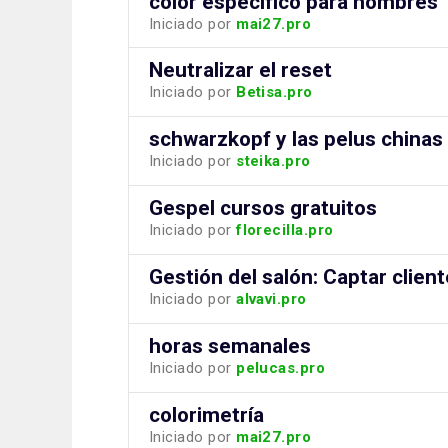
color especifico para hombres
Iniciado por
mai27.pro
Neutralizar el reset
Iniciado por
Betisa.pro
schwarzkopf y las pelus chinas
Iniciado por
steika.pro
Gespel cursos gratuitos
Iniciado por
florecilla.pro
Gestión del salón: Captar clien
Iniciado por
alvavi.pro
horas semanales
Iniciado por
pelucas.pro
colorimetría
Iniciado por
mai27.pro