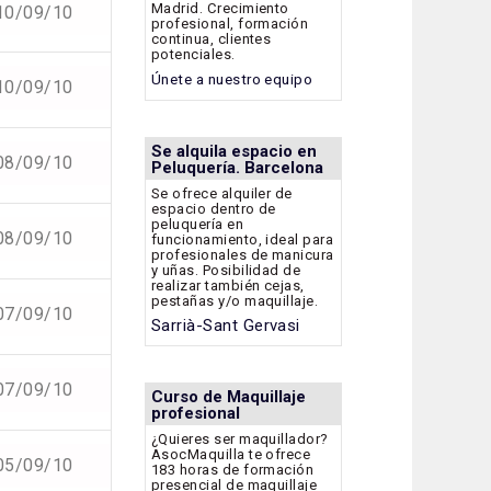
Madrid. Crecimiento
10/09/10
profesional, formación
continua, clientes
potenciales.
Únete a nuestro equipo
10/09/10
Se alquila espacio en
08/09/10
Peluquería. Barcelona
Se ofrece alquiler de
espacio dentro de
peluquería en
08/09/10
funcionamiento, ideal para
profesionales de manicura
y uñas. Posibilidad de
realizar también cejas,
pestañas y/o maquillaje.
07/09/10
Sarrià-Sant Gervasi
07/09/10
Curso de Maquillaje
profesional
¿Quieres ser maquillador?
AsocMaquilla te ofrece
05/09/10
183 horas de formación
presencial de maquillaje