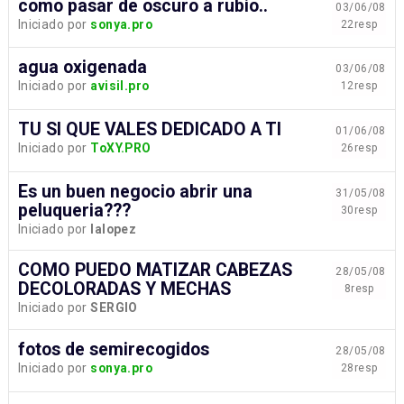
como pasar de oscuro a rubio..
03/06/08
Iniciado por
sonya.pro
22resp
agua oxigenada
03/06/08
Iniciado por
avisil.pro
12resp
TU SI QUE VALES DEDICADO A TI
01/06/08
Iniciado por
ToXY.PRO
26resp
Es un buen negocio abrir una
31/05/08
peluqueria???
30resp
Iniciado por
lalopez
COMO PUEDO MATIZAR CABEZAS
28/05/08
DECOLORADAS Y MECHAS
8resp
Iniciado por
SERGIO
fotos de semirecogidos
28/05/08
Iniciado por
sonya.pro
28resp