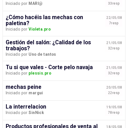
Iniciado por
MARI@
33resp
¿Cómo hacéis las mechas con
22/05/08
paletina?
7resp
Iniciado por
Violeta.pro
Gestión del salón: ¿Calidad de los
21/05/08
trabajos?
32resp
Iniciado por
Uno de tantos
Tu si que vales - Corte pelo navaja
21/05/08
Iniciado por
plessis.pro
32resp
mechas peine
20/05/08
Iniciado por
margui
22resp
La interrelacion
19/05/08
Iniciado por
SinNick
78resp
Productos profesionales de venta al
18/05/08