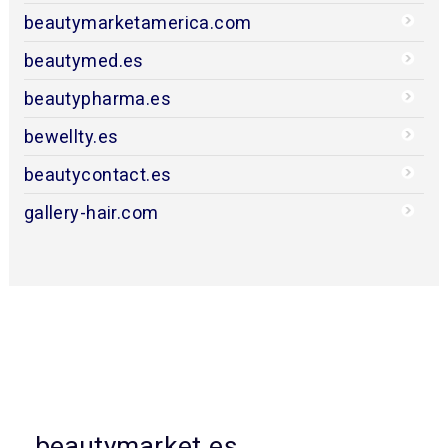
beautymarketamerica.com
beautymed.es
beautypharma.es
bewellty.es
beautycontact.es
gallery-hair.com
beautymarket.es