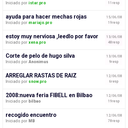
Iniciado por
istar.pro
11resp
ayuda para hacer mechas rojas
15/06/08
Iniciado por
mariajo.pro
19resp
estoy muy nerviosa ,leedlo por favor
13/06/08
Iniciado por
xena.pro
48resp
Corte de pelo de hugo silva
13/06/08
Iniciado por
Anonimus
9resp
ARREGLAR RASTAS DE RAIZ
12/06/08
Iniciado por
snow.pro
6resp
2008:nueva feria FIBELL en Bilbao
12/06/08
Iniciado por
bilbao
19resp
recogido encuentro
12/06/08
Iniciado por
MB
78resp