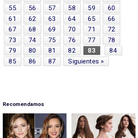
55
56
57
58
59
60
61
62
63
64
65
66
67
68
69
70
71
72
73
74
75
76
77
78
79
80
81
82
83
84
85
86
87
Siguientes »
Recomendamos