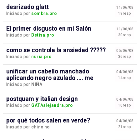
desrizado glatt
11/06/08
Iniciado por
sombra.pro
19resp
El primer disgusto en mi Salón
11/06/08
Iniciado por
Betisa.pro
30resp
como se controla la ansiedad ?????
05/06/08
Iniciado por
nuria.pro
36resp
unificar un cabello manchado
04/06/08
aplicando negro azulado .... me
14resp
Iniciado por
NIÑA
postquam y italian design
04/06/08
Iniciado por
GATAalejandra.pro
10resp
por qué todos salen en verde?
04/06/08
Iniciado por
chino no
21resp