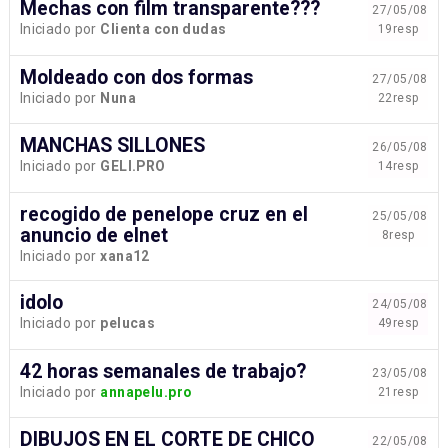
Mechas con film transparente???
27/05/08
Iniciado por
Clienta con dudas
19resp
Moldeado con dos formas
27/05/08
Iniciado por
Nuna
22resp
MANCHAS SILLONES
26/05/08
Iniciado por
GELI.PRO
14resp
recogido de penelope cruz en el
25/05/08
anuncio de elnet
8resp
Iniciado por
xana12
idolo
24/05/08
Iniciado por
pelucas
49resp
42 horas semanales de trabajo?
23/05/08
Iniciado por
annapelu.pro
21resp
DIBUJOS EN EL CORTE DE CHICO
22/05/08