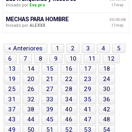
Iniciado por
Eva.pro
17resp
MECHAS PARA HOMBRE
05/05/08
Iniciado por
ALEXXX
17resp
« Anteriores
1
2
3
4
5
6
7
8
9
10
11
12
13
14
15
16
17
18
19
20
21
22
23
24
25
26
27
28
29
30
31
32
33
34
35
36
37
38
39
40
41
42
43
44
45
46
47
48
49
50
51
52
53
54