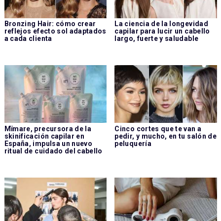
Bronzing Hair: cómo crear
La ciencia de la longevidad
reflejos efecto sol adaptados
capilar para lucir un cabello
a cada clienta
largo, fuerte y saludable
Mïmare, precursora de la
Cinco cortes que te van a
skinificación capilar en
pedir, y mucho, en tu salón de
España, impulsa un nuevo
peluquería
ritual de cuidado del cabello