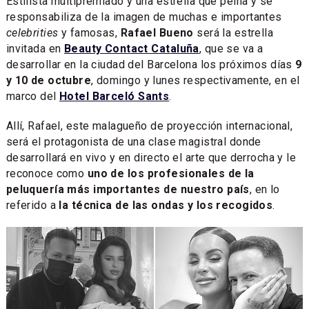
Estilista multipremiado y una estrella que peina y se
responsabiliza de la imagen de muchas e importantes
celebrities
y famosas,
Rafael Bueno
será la estrella
invitada en
Beauty Contact Cataluña
, que se va a
desarrollar en la ciudad del Barcelona los próximos días
9
y 10 de octubre
, domingo y lunes respectivamente, en el
marco del
Hotel Barceló Sants
.
Allí, Rafael, este malagueño de proyección internacional,
será el protagonista de una clase magistral donde
desarrollará en vivo y en directo el arte que derrocha y le
reconoce como
uno de los profesionales de la
peluquería más importantes de nuestro país
, en lo
referido a
la técnica de las ondas y los recogidos
.