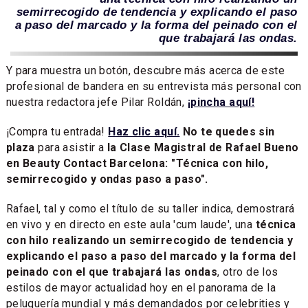
semirrecogido de tendencia y explicando el paso
a paso del marcado y la forma del peinado con el
que trabajará las ondas.
Y para muestra un botón, descubre más acerca de este
profesional de bandera en su entrevista más personal con
nuestra redactora jefe Pilar Roldán,
¡pincha aquí!
¡Compra tu entrada!
Haz clic aquí.
No te quedes sin
plaza
para asistir a
la Clase Magistral de Rafael Bueno
en Beauty Contact Barcelona: "Técnica con hilo,
semirrecogido y ondas paso a paso".
Rafael, tal y como el título de su taller indica, demostrará
en vivo y en directo en este aula 'cum laude', una
técnica
con hilo realizando un semirrecogido de tendencia y
explicando el paso a paso del marcado y la forma del
peinado con el que trabajará las ondas
, otro de los
estilos de mayor actualidad hoy en el panorama de la
peluquería mundial y más demandados por celebrities y