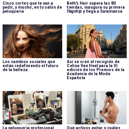
Cinco cortes que te van a
Beth's Hair supera las 80
pedir, y mucho, en tu salón de
tiendas, inaugura su primera
peluquería
flagship
y llega a Salamanca
Los cambios sociales que
Así se creó el recogido de
están redefiniendo el futuro
Celine Van Heel para la III
de la belleza
edición de los Premios de la
Academia de la Moda
Española
La peluquería profesional
Qué activos evitar y cuáles