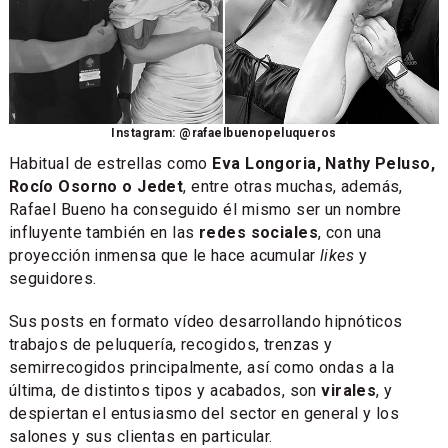
Instagram: @rafaelbuenopeluqueros
Habitual de estrellas como
Eva Longoria, Nathy Peluso,
Rocío Osorno o Jedet
, entre otras muchas, además,
Rafael Bueno ha conseguido él mismo ser un nombre
influyente también en las
redes sociales
, con una
proyección inmensa que le hace acumular
likes
y
seguidores.
Sus posts en formato vídeo desarrollando hipnóticos
trabajos de peluquería, recogidos, trenzas y
semirrecogidos principalmente, así como ondas a la
última, de distintos tipos y acabados, son
virales
, y
despiertan el entusiasmo del sector en general y los
salones y sus clientas en particular.