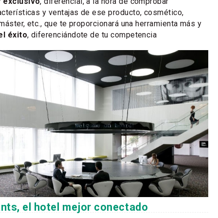
y exclusivo
, diferencial, a la hora de comprobar
cterísticas y ventajas de ese producto, cosmético,
 máster, etc., que te proporcionará una herramienta más y
el éxito
, diferenciándote de tu competencia
nts, el hotel mejor conectado