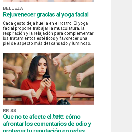
BELLEZA
Rejuvenecer gracias al yoga facial
Cada gesto deja huella en el rostro. El yoga
facial propone trabajar la musculatura, la
respiración y la relajación para complementar
los tratamientos estéticos y favorecer una
piel de aspecto más descansado y luminoso.
RR SS
Que no te afecte el
hate
: cómo
afrontar los comentarios de odio y
proteger tu reputación en redes