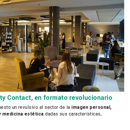
y Contact, en formato revolucionario
esto un revulsivo al sector de la
imagen personal,
y medicina estética
dadas sus características,