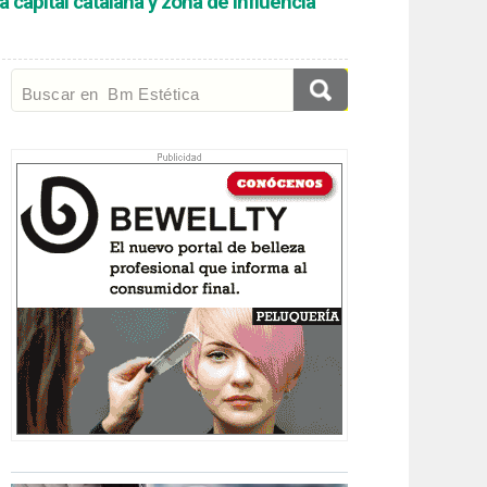
a capital catalana y zona de influencia