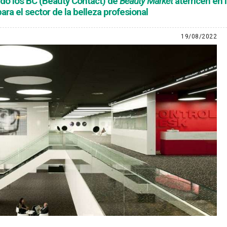
ndo los BC (Beauty Contact) de
Beauty Market
aterricen en l
ara el sector de la belleza profesional
19/08/2022