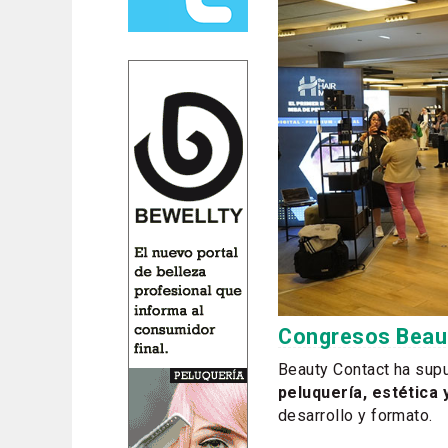
Congresos Beaut
Beauty Contact ha supu
peluquería, estética 
desarrollo y formato.