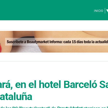
INICIO
rá, en el hotel Barceló S
ataluña