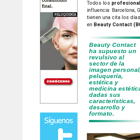
Todos los
profesional
influencia: Barcelona, 
tienen una cita los día
en
Beauty Contact (B
Beauty Contact
ha supuesto un
revulsivo al
sector de la
imagen personal
peluquería,
estética y
medicina estétic
dadas sus
características,
desarrollo y
formato.