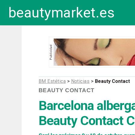
beautymarket.es
BM Estética
>
Noticias
>
Beauty Contact
BEAUTY CONTACT
Barcelona alberga
Beauty Contact C