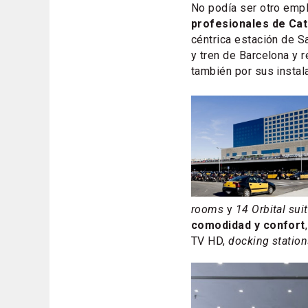
No podía ser otro emp
profesionales de Cat
céntrica estación de S
y tren de Barcelona y 
también por sus instal
rooms
y
14 Orbital sui
comodidad y confort
TV HD,
docking statio