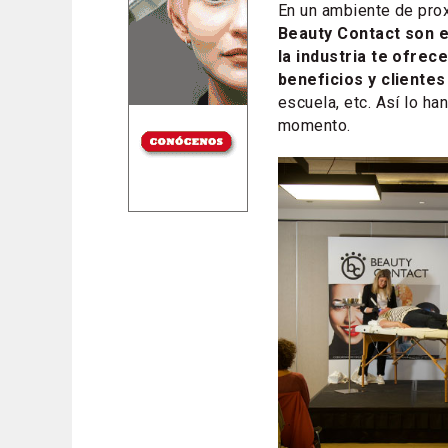
En un ambiente de pro
Beauty Contact son e
la industria te ofre
beneficios y cliente
escuela, etc. Así lo ha
momento.