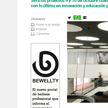
Será los próximos 9 y 10 de octubre cua
con lo último en innovación y educación p
Utilidades
Enviar a un amigo
Imprimir
Comentar