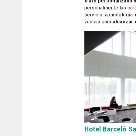
trato personalizado 
personalmente las cara
servicio, aparatología,
ventaja para
alcanzar 
Hotel Barceló Sa