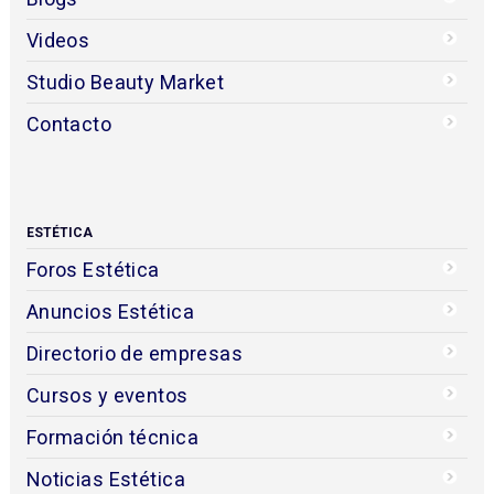
Wonder Curl de Fanola, rizos perfectos
Descubre nuestra línea de tratamientos
profesionales e innovadores diseñados para el
cuidado y definición de los rizos, gracias a los tres
protocolos especialmente diseñados para
satisfacer las necesidades específicas de cada tipo
de cabello rizado.
@fanolaiberica
beautymarket.es
Suscripción
Mapa del sitio
Publicidad