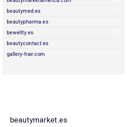
Anuncios Peluquería
Directorio de empresas
Cursos y eventos
Formación técnica
Actualidad de peluquería
Productos de peluquería
Encuestas de peluquería
Entrevistas
Concurso
Editorial