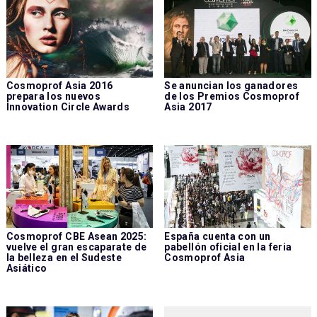
Cosmoprof Asia 2016
Se anuncian los ganadores
prepara los nuevos
de los Premios Cosmoprof
Innovation Circle Awards
Asia 2017
Cosmoprof CBE Asean 2025:
España cuenta con un
vuelve el gran escaparate de
pabellón oficial en la feria
la belleza en el Sudeste
Cosmoprof Asia
Asiático