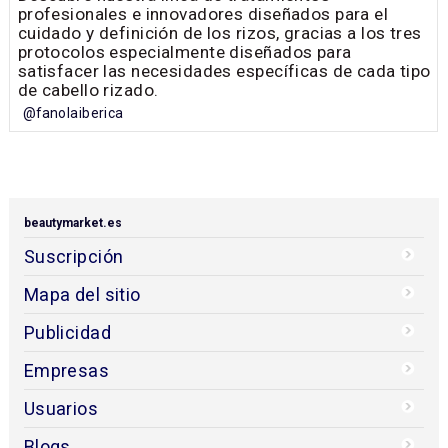
Nuevo Catálogo 2026 de Perfect Beauty
El nuevo catálogo 2026 de Perfect Beauty integra
soluciones en peluquería, barbería, estética y
mobiliario, reforzando la visión global de la marca
como 'partner' estratégico para salones y centros
especializados. innovación y calidad profesional.
Descárgalo ahora