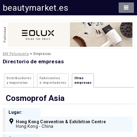
beautymarket.es
BM Peluquería
>
Empresas
Directorio de empresas
Distribuidores
Fabricantes
Otras
y mayoristas
e importadores
empresas
Cosmoprof Asia
Lugar:
Hong Kong Convention & Exhibition Centre
Hong Kong - China