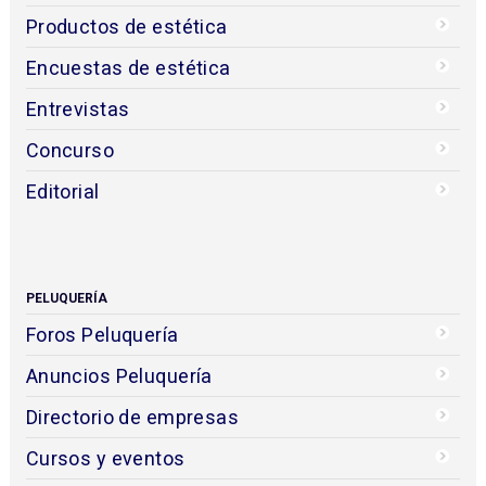
Empresas
Usuarios
Blogs
Videos
Studio Beauty Market
Contacto
ESTÉTICA
Foros Estética
Anuncios Estética
Directorio de empresas