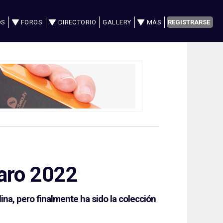
OS
FOROS
DIRECTORIO
GALLERY
MÁS
REGISTRARSE
garo 2022
ina, pero finalmente ha sido la colección