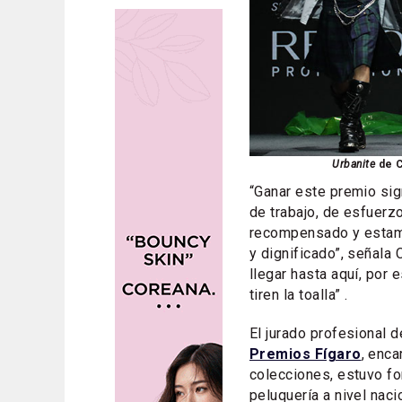
Urbanite
de C
“Ganar este premio sig
de trabajo, de esfuerz
recompensado y estamo
y dignificado”, señala 
llegar hasta aquí, por
tiren la toalla” .​
El jurado profesional d
Premios Fígaro
, enca
colecciones, estuvo fo
peluquería a nivel naci