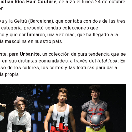
istian Ríos Hair Couture
, se alzó el lunes 24 de octubre
ón.
a y la Geltrú (Barcelona), que contaba con dos de las tres
 categoría, presentó sendas colecciones que
co y que confirmaron, una vez más, que ha llegado a la
ía masculina en nuestro país.
ente, para
Urbanite
, un colección de pura tendencia que se
y en sus distintas comunidades, a través del
total look
. En
uso de los colores, los cortes y las texturas para dar a
ia propia.