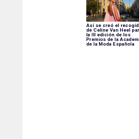
Así se creó el recogi
de Celine Van Heel pa
la III edición de los
Premios de la Academ
de la Moda Española