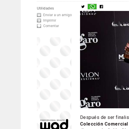
Utilidades
Enviar a un amigo
Imprimir
Comentar
Después de ser finalis
Colección Comercial