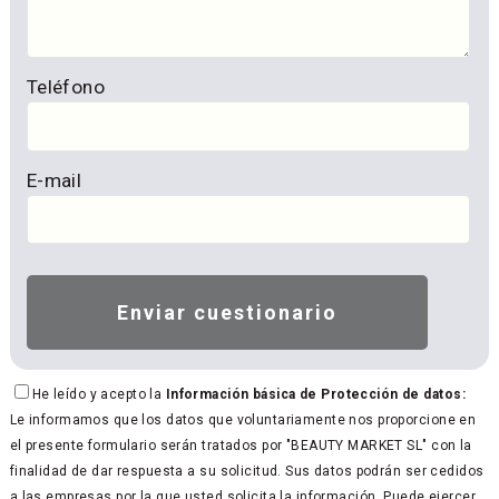
Teléfono
E-mail
He leído y acepto la
Información básica de Protección de datos:
Le informamos que los datos que voluntariamente nos proporcione en
el presente formulario serán tratados por "BEAUTY MARKET SL" con la
finalidad de dar respuesta a su solicitud. Sus datos podrán ser cedidos
a las empresas por la que usted solicita la información. Puede ejercer