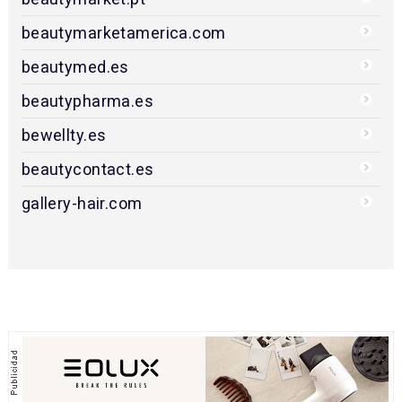
beautymarketamerica.com
beautymed.es
beautypharma.es
bewellty.es
beautycontact.es
gallery-hair.com