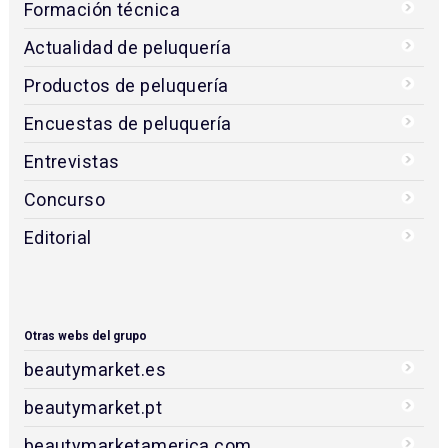
Formación técnica
Actualidad de peluquería
Productos de peluquería
Encuestas de peluquería
Entrevistas
Concurso
Editorial
Otras webs del grupo
beautymarket.es
beautymarket.pt
beautymarketamerica.com