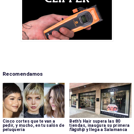
Recomendamos
Cinco cortes que te van a
Beth's Hair supera las 80
pedir, y mucho, en tu salón de
tiendas, inaugura su primera
peluquería
flagship
y llega a Salamanca