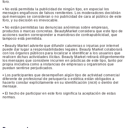
foro.
• No está permitida la publicidad de ningún tipo, en especial los
mensajes engañosos de falsos remitentes. Los moderadores decidirán
qué mensajes se consideran o no publicidad de cara al público de este
foro, y su decisión es irrevocable.
• No están permitidas las denuncias anónimas sobre empresas,
productos o marcas concretas. BeautyMarket considera que este tipo de
acciones suelen corresponder a maniobras de contrapublicidad, que
tampoco está permitida.
• Beauty Market advierte que difundir calumnias o injurias por internet
puede dar lugar a responsabilidades legales. Beauty Market colaborará
con los órganos públicos para localizar e identificar a los usuarios que
realicen dichas actividades ilícitas. Beauty Market retirará diligentemente
los mensajes que considere incurren en prácticas de este tipo, tanto por
propia iniciativa como a instancias de empresas u organismos que
puedan sentirse perjudicados.
• Los participantes que desempeñen algún tipo de actividad comercial
diferente de profesional de peluquería o estética están obligados a
hacerlo constar explícitamente en su identificación (
nick
) o dentro del
mensaje.
• El hecho de participar en este foro significa la aceptación de estas
normas.