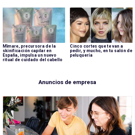
Mïmare, precursora de la
Cinco cortes que te van a
skinificación capilar en
pedir, y mucho, en tu salón de
España, impulsa un nuevo
peluquería
ritual de cuidado del cabello
Anuncios de empresa