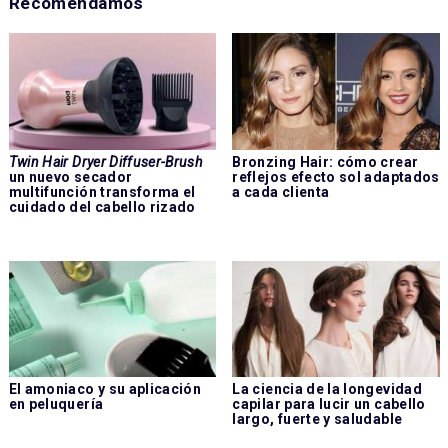
Recomendamos
Twin Hair Dryer Diffuser-Brush
Bronzing Hair: cómo crear
un nuevo secador
reflejos efecto sol adaptados
multifunción transforma el
a cada clienta
cuidado del cabello rizado
El amoniaco y su aplicación
La ciencia de la longevidad
en peluquería
capilar para lucir un cabello
largo, fuerte y saludable