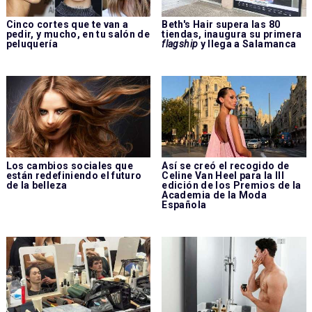
Cinco cortes que te van a
Beth's Hair supera las 80
pedir, y mucho, en tu salón de
tiendas, inaugura su primera
peluquería
flagship
y llega a Salamanca
Los cambios sociales que
Así se creó el recogido de
están redefiniendo el futuro
Celine Van Heel para la III
de la belleza
edición de los Premios de la
Academia de la Moda
Española