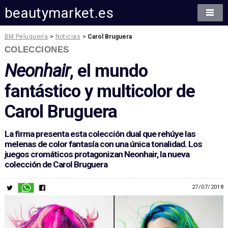
beautymarket.es
BM Peluquería
>
Noticias
>
Carol Bruguera
COLECCIONES
Neonhair
, el mundo
fantástico y multicolor de
Carol Bruguera
La firma presenta esta colección dual que rehúye las
melenas de color fantasía con una única tonalidad. Los
juegos cromáticos protagonizan Neonhair, la nueva
colección de Carol Bruguera
27/07/2018