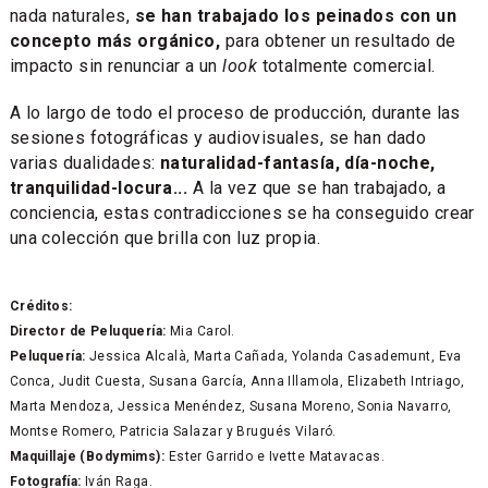
nada naturales,
se han trabajado los peinados con un
concepto más orgánico,
para obtener un resultado de
impacto sin renunciar a un
look
totalmente comercial.
A lo largo de todo el proceso de producción, durante las
sesiones fotográficas y audiovisuales, se han dado
varias dualidades:
naturalidad-fantasía, día-noche,
tranquilidad-locura...
A la vez que se han trabajado, a
conciencia, estas contradicciones se ha conseguido crear
una colección que brilla con luz propia.
Créditos:
Director de Peluquería:
Mia Carol.
Peluquería:
Jessica Alcalà, Marta Cañada, Yolanda Casademunt, Eva
Conca, Judit Cuesta, Susana García, Anna Illamola, Elizabeth Intriago,
Marta Mendoza, Jessica Menéndez, Susana Moreno, Sonia Navarro,
Montse Romero, Patricia Salazar y Brugués Vilaró.
Maquillaje (Bodymims):
Ester Garrido e Ivette Matavacas.
Fotografía:
Iván Raga.