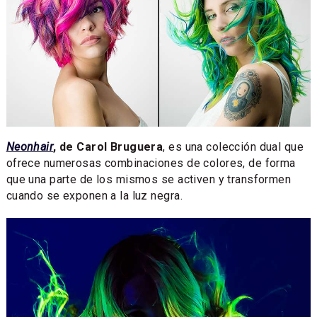
Neonhair
, de Carol Bruguera
, es una colección dual que
ofrece numerosas combinaciones de colores, de forma
que una parte de los mismos se activen y transformen
cuando se exponen a la luz negra.