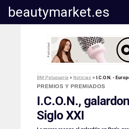
beautymarket.es
BM Peluquería
>
Noticias
>
I.C.O.N. - Eur
PREMIOS Y PREMIADOS
I.C.O.N., galard
Siglo XXI