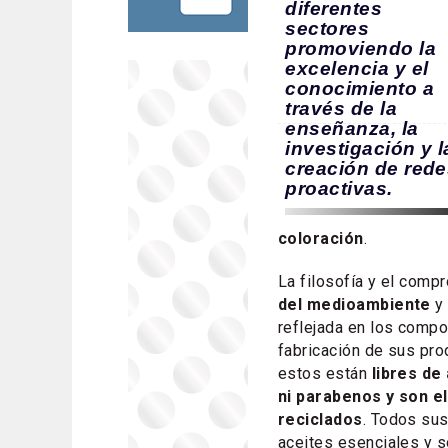
diferentes
sectores
promoviendo la
excelencia y el
conocimiento a
través de la
enseñanza, la
investigación y l
creación de red
proactivas.
coloración
.
La filosofía y el comp
del medioambiente
y 
reflejada en los compo
fabricación de sus prod
estos están
libres de
ni parabenos y son e
reciclados
. Todos sus
aceites esenciales y s