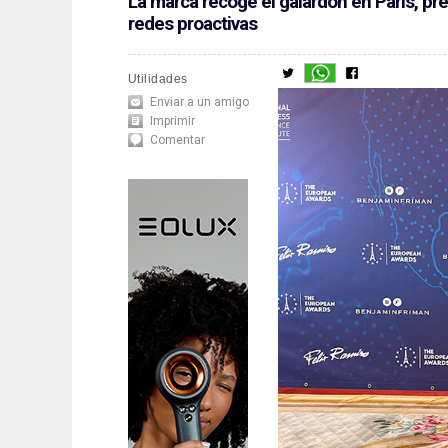
La marca recoge el galardón en París, pre
redes proactivas
Utilidades
Enviar a un amigo
Imprimir
Comentar