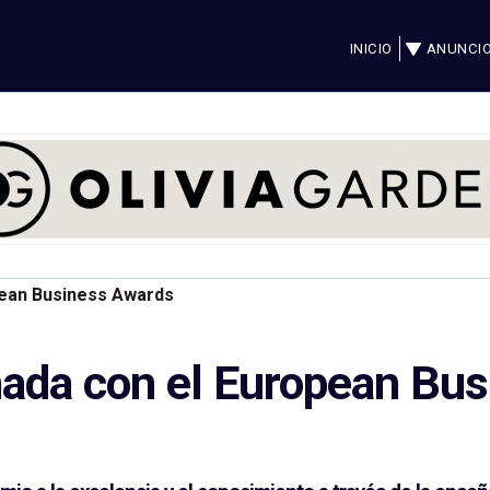
INICIO
ANUNCI
opean Business Awards
onada con el European Bu