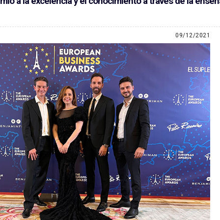
mio a la excelencia y el conocimiento a través de la enseña
09/12/2021