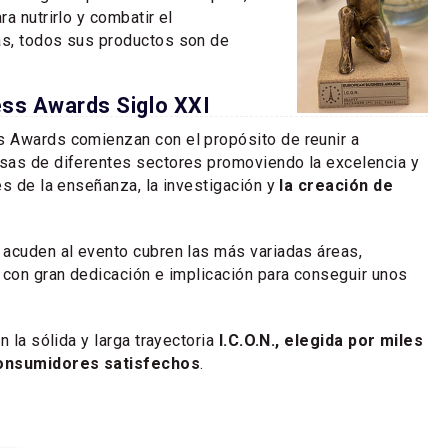
a nutrirlo y combatir el
s, todos sus productos son de
ss Awards Siglo XXI
 Awards comienzan con el propósito de reunir a
sas de diferentes sectores promoviendo la excelencia y
és de la enseñanza, la investigación y
la creación de
acuden al evento cubren las más variadas áreas,
 con gran dedicación e implicación para conseguir unos
n la sólida y larga trayectoria
I.C.O.N., elegida por miles
consumidores satisfechos
.