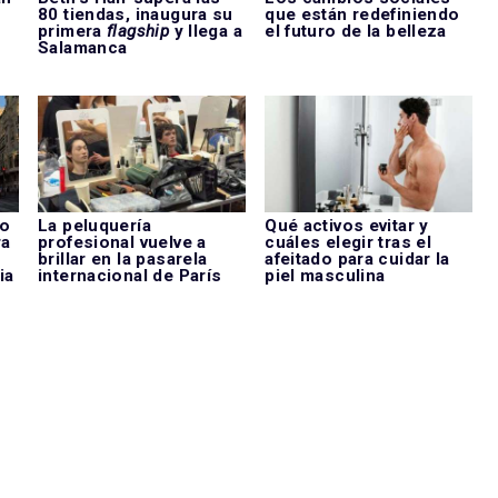
u
80 tiendas, inaugura su
que están redefiniendo
primera
flagship
y llega a
el futuro de la belleza
Salamanca
do
La peluquería
Qué activos evitar y
ra
profesional vuelve a
cuáles elegir tras el
brillar en la pasarela
afeitado para cuidar la
ia
internacional de París
piel masculina