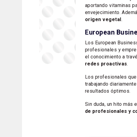
aportando vitaminas par
envejecimiento. Ademá
origen vegetal
.
European Busine
Los European Business
profesionales y empre
el conocimiento a trav
redes proactivas
.
Los profesionales que 
trabajando diariamente
resultados óptimos.
Sin duda, un hito más e
de profesionales y 