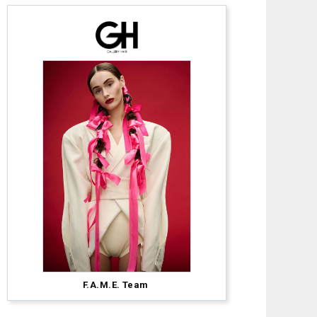
Anna
Pacitto