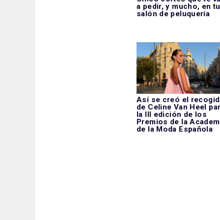
a pedir, y mucho, en t
salón de peluquería
Así se creó el recogi
de Celine Van Heel pa
la III edición de los
Premios de la Academ
de la Moda Española