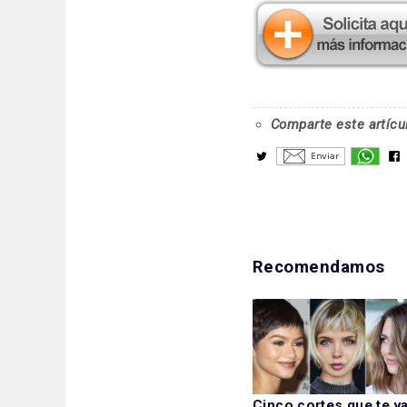
Comparte este artícu
Recomendamos
Cinco cortes que te v