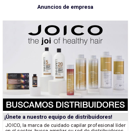
Anuncios de empresa
¡Únete a nuestro equipo de distribuidores!
JOICO, la marca de cuidado capilar profesional líder
en el sector, busca ampliar su red de distribuidores.