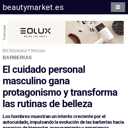
beautymarket.es
BM Peluquería
>
Noticias
BARBERIAS
El cuidado personal
masculino gana
protagonismo y transforma
las rutinas de belleza
Los hombres muestran un interés creciente por el
autocuidado, impulsando la evolución de las barberías hacia
espacios de bienestar, asesoramiento y experiencia