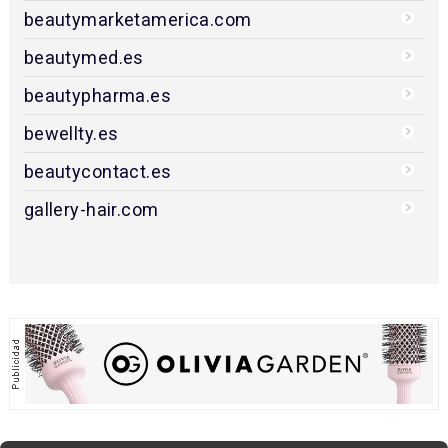
beautymarketamerica.com
beautymed.es
beautypharma.es
bewellty.es
beautycontact.es
gallery-hair.com