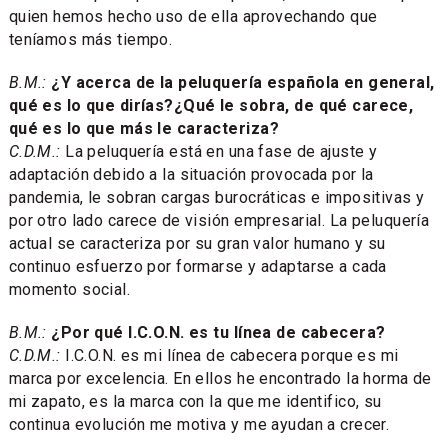
quien hemos hecho uso de ella aprovechando que
teníamos más tiempo.
B.M.:
¿Y acerca de la peluquería española en general,
qué es lo que dirías?¿Qué le sobra, de qué carece,
qué es lo que más le caracteriza?
C.D.M.:
La peluquería está en una fase de ajuste y
adaptación debido a la situación provocada por la
pandemia, le sobran cargas burocráticas e impositivas y
por otro lado carece de visión empresarial. La peluquería
actual se caracteriza por su gran valor humano y su
continuo esfuerzo por formarse y adaptarse a cada
momento social.
B.M.:
¿Por qué I.C.O.N. es tu línea de cabecera?
C.D.M.:
I.C.O.N. es mi línea de cabecera porque es mi
marca por excelencia. En ellos he encontrado la horma de
mi zapato, es la marca con la que me identifico, su
continua evolución me motiva y me ayudan a crecer.