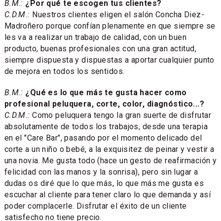
B.M.:
¿Por qué te escogen tus clientes?
C.D.M.:
Nuestros clientes eligen el salón Concha Diez-
Madroñero porque confían plenamente en que siempre se
les va a realizar un trabajo de calidad, con un buen
producto, buenas profesionales con una gran actitud,
siempre dispuesta y dispuestas a aportar cualquier punto
de mejora en todos los sentidos.
B.M.:
¿Qué es lo que más te gusta hacer como
profesional peluquera, corte, color, diagnóstico...?
C.D.M.:
Como peluquera tengo la gran suerte de disfrutar
absolutamente de todos los trabajos, desde una terapia
en el "Care Bar", pasando por el momento delicado del
corte a un niño o bebé, a la exquisitez de peinar y vestir a
una novia. Me gusta todo (hace un gesto de reafirmación y
felicidad con las manos y la sonrisa), pero sin lugar a
dudas os diré que lo que más, lo que más me gusta es
escuchar al cliente para tener claro lo que demanda y así
poder complacerle. Disfrutar el éxito de un cliente
satisfecho no tiene precio.