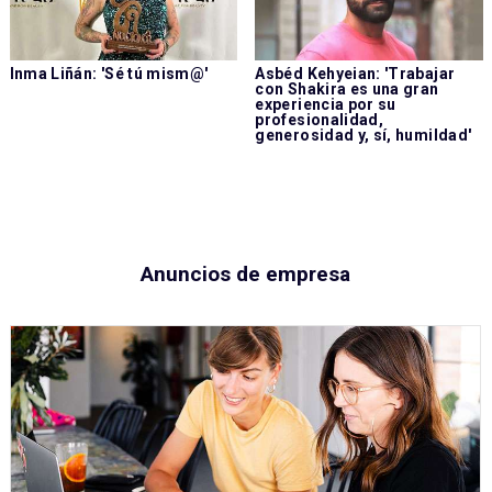
Inma Liñán: 'Sé tú mism@'
Asbéd Kehyeian: 'Trabajar
con Shakira es una gran
experiencia por su
profesionalidad,
generosidad y, sí, humildad'
Anuncios de empresa