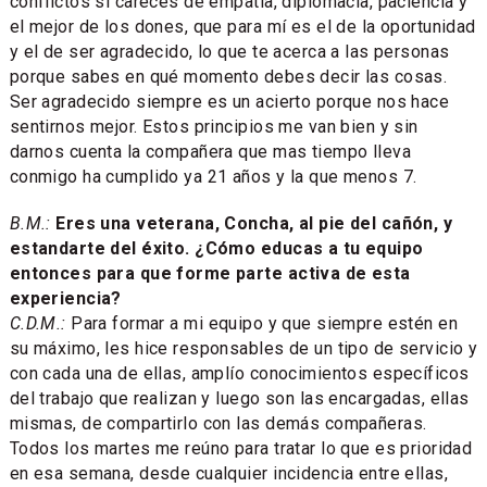
conflictos si careces de empatía, diplomacia, paciencia y
el mejor de los dones, que para mí es el de la oportunidad
y el de ser agradecido, lo que te acerca a las personas
porque sabes en qué momento debes decir las cosas.
Ser agradecido siempre es un acierto porque nos hace
sentirnos mejor. Estos principios me van bien y sin
darnos cuenta la compañera que mas tiempo lleva
conmigo ha cumplido ya 21 años y la que menos 7.
B.M.:
Eres una veterana, Concha, al pie del cañón, y
estandarte del éxito. ¿Cómo educas a tu equipo
entonces para que forme parte activa de esta
experiencia?
C.D.M.:
Para formar a mi equipo y que siempre estén en
su máximo, les hice responsables de un tipo de servicio y
con cada una de ellas, amplío conocimientos específicos
del trabajo que realizan y luego son las encargadas, ellas
mismas, de compartirlo con las demás compañeras.
Todos los martes me reúno para tratar lo que es prioridad
en esa semana, desde cualquier incidencia entre ellas,