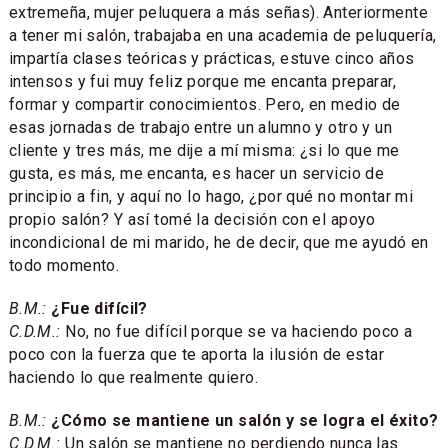
extremeña, mujer peluquera a más señas). Anteriormente
a tener mi salón, trabajaba en una academia de peluquería,
impartía clases teóricas y prácticas, estuve cinco años
intensos y fui muy feliz porque me encanta preparar,
formar y compartir conocimientos. Pero, en medio de
esas jornadas de trabajo entre un alumno y otro y un
cliente y tres más, me dije a mí misma: ¿si lo que me
gusta, es más, me encanta, es hacer un servicio de
principio a fin, y aquí no lo hago, ¿por qué no montar mi
propio salón? Y así tomé la decisión con el apoyo
incondicional de mi marido, he de decir, que me ayudó en
todo momento.
B.M.:
¿Fue difícil?
C.D.M.:
No, no fue difícil porque se va haciendo poco a
poco con la fuerza que te aporta la ilusión de estar
haciendo lo que realmente quiero.
B.M.:
¿Cómo se mantiene un salón y se logra el éxito?
C.D.M.:
Un salón se mantiene no perdiendo nunca las