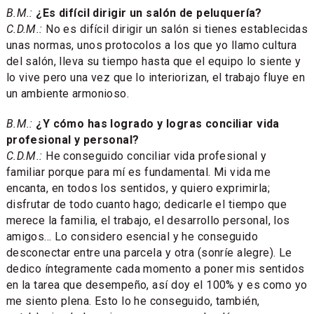
B.M.:
¿Es difícil dirigir un salón de peluquería?
C.D.M.:
No es difícil dirigir un salón si tienes establecidas
unas normas, unos protocolos a los que yo llamo cultura
del salón, lleva su tiempo hasta que el equipo lo siente y
lo vive pero una vez que lo interiorizan, el trabajo fluye en
un ambiente armonioso.
B.M.:
¿Y cómo has logrado y logras conciliar vida
profesional y personal?
C.D.M.:
He conseguido conciliar vida profesional y
familiar porque para mí es fundamental. Mi vida me
encanta, en todos los sentidos, y quiero exprimirla;
disfrutar de todo cuanto hago; dedicarle el tiempo que
merece la familia, el trabajo, el desarrollo personal, los
amigos... Lo considero esencial y he conseguido
desconectar entre una parcela y otra (sonríe alegre). Le
dedico íntegramente cada momento a poner mis sentidos
en la tarea que desempeño, así doy el 100% y es como yo
me siento plena. Esto lo he conseguido, también,