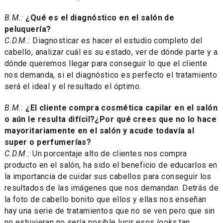
B.M.:
¿Qué es el diagnóstico en el salón de
peluquería?
C.D.M.:
Diagnosticar es hacer el estudio completo del
cabello, analizar cuál es su estado, ver de dónde parte y a
dónde queremos llegar para conseguir lo que el cliente
nos demanda, si el diagnóstico es perfecto el tratamiento
será el ideal y el resultado el óptimo.
B.M.:
¿El cliente compra cosmética capilar en el salón
o aún le resulta difícil?¿Por qué crees que no lo hace
mayoritariamente en el salón y acude todavía al
super o perfumerías?
C.D.M.:
Un porcentaje alto de clientes nos compra
producto en el salón, ha sido el beneficio de educarlos en
la importancia de cuidar sus cabellos para conseguir los
resultados de las imágenes que nos demandan. Detrás de
la foto de cabello bonito que ellos y ellas nos enseñan
hay una serie de tratamientos que no se ven pero que sin
no estuvieran no sería posible lucir esos
looks
tan