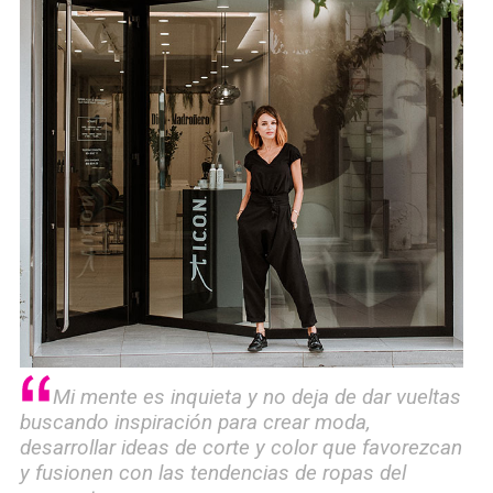
Mi mente es inquieta y no deja de dar vueltas
buscando inspiración para crear moda,
desarrollar ideas de corte y color que favorezcan
y fusionen con las tendencias de ropas del