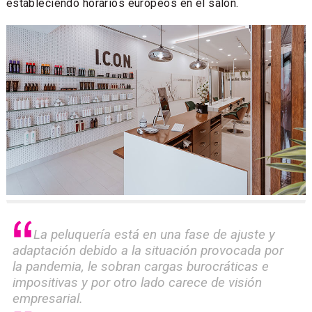
estableciendo horarios europeos en el salón.
La peluquería está en una fase de ajuste y
adaptación debido a la situación provocada por
la pandemia, le sobran cargas burocráticas e
impositivas y por otro lado carece de visión
empresarial.