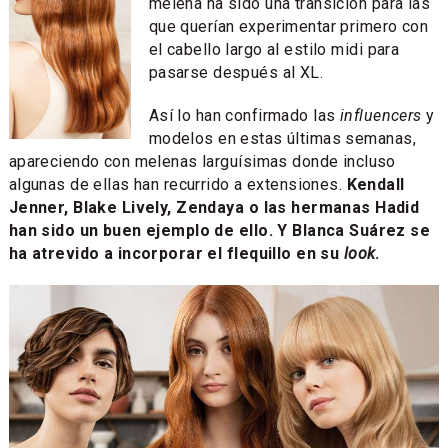
melena ha sido una transición para las
que querían experimentar primero con
el cabello largo al estilo midi para
pasarse después al XL.
Así lo han confirmado las
influencers
y
modelos en estas últimas semanas,
apareciendo con melenas larguísimas donde incluso
algunas de ellas han recurrido a extensiones.
Kendall
Jenner, Blake Lively, Zendaya o las hermanas Hadid
han sido un buen ejemplo de ello. Y Blanca Suárez se
ha atrevido a incorporar el flequillo en su
look
.