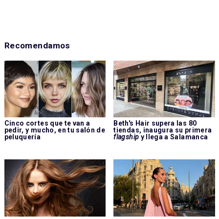
Recomendamos
Cinco cortes que te van a
Beth's Hair supera las 80
pedir, y mucho, en tu salón de
tiendas, inaugura su primera
peluquería
flagship
y llega a Salamanca