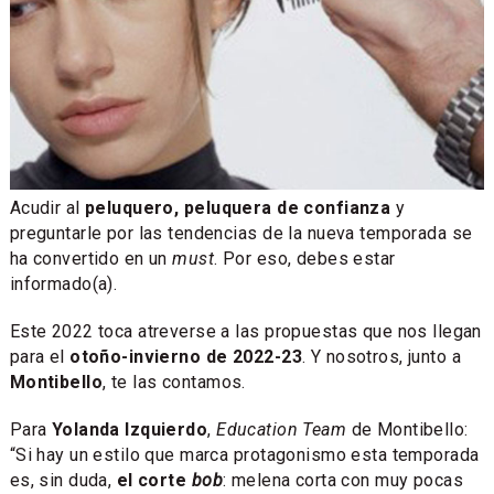
Acudir al
peluquero, peluquera de confianza
y
preguntarle por las tendencias de la nueva temporada se
ha convertido en un
must
. Por eso, debes estar
informado(a).
Este 2022 toca atreverse a las propuestas que nos llegan
para el
otoño-invierno de 2022-23
. Y nosotros, junto a
Montibello
, te las contamos.
Para
Yolanda Izquierdo
,
Education Team
de Montibello:
“Si hay un estilo que marca protagonismo esta temporada
es, sin duda,
el corte
bob
: melena corta con muy pocas