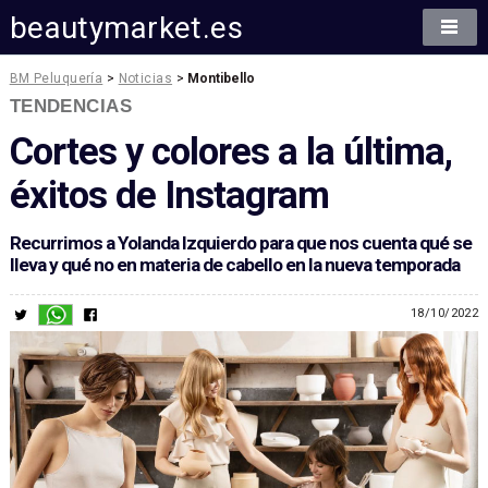
beautymarket.es
BM Peluquería
>
Noticias
>
Montibello
TENDENCIAS
Cortes y colores a la última,
éxitos de Instagram
Recurrimos a Yolanda Izquierdo para que nos cuenta qué se
lleva y qué no en materia de cabello en la nueva temporada
18/10/2022