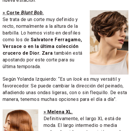
nueva estación.
» Corte
Blunt Bob
.
Se trata de un corte muy definido y
recto, normalmente a la altura de la
barbilla. Lo hemos visto en desfiles
como los de
Salvatore Ferragamo,
Versace o en la última colección
crucero de Dior. Zara
también está
apostando por este corte para su
última temporada.
Según Yolanda Izquierdo: “Es un
look
es muy versátil y
favorecedor. Se puede cambiar la dirección del peinado,
añadiendo unas ondas ligeras, con o sin flequillo. De esta
manera, tenemos muchas opciones para el día a día”.
» Melena XL.
Definitivamente, el largo XL está de
moda. El largo intermedio o media