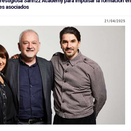
prestigiosa Sanrizz Academy para impulsar la formación en
nes asociados
21/04/2025