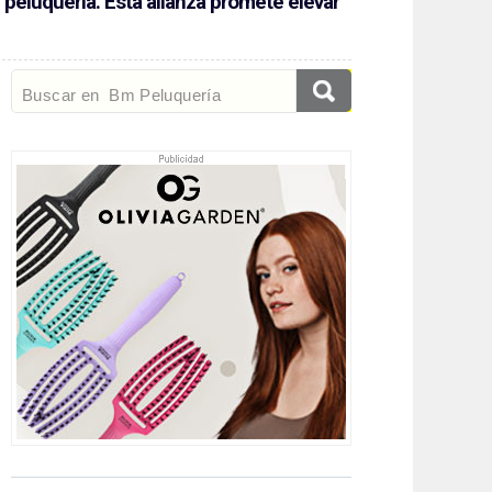
 peluquería. Esta alianza promete elevar