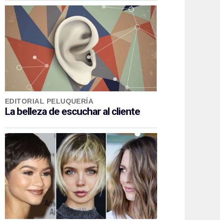
EDITORIAL PELUQUERÍA
La belleza de escuchar al cliente