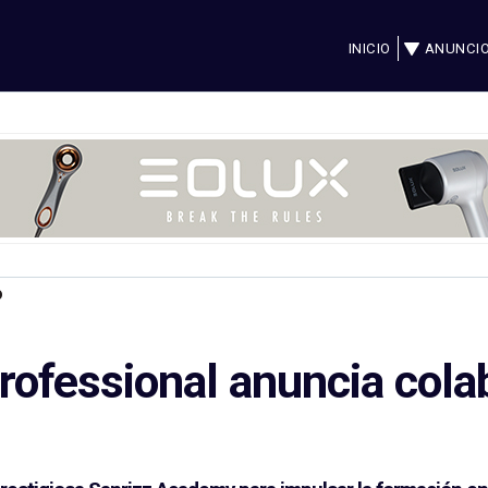
INICIO
ANUNCI
o
rofessional anuncia cola