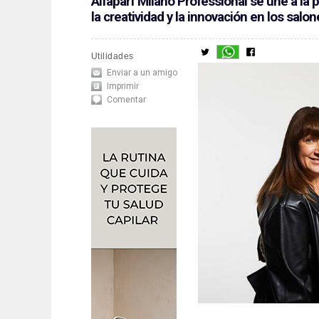
Alfaparf Milano Professional se une a la 
la creatividad y la innovación en los salo
Utilidades
Enviar a un amigo
Imprimir
Comentar