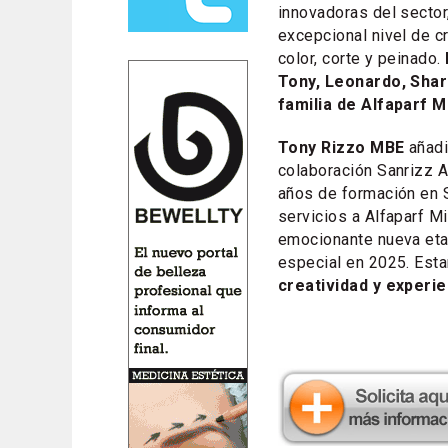
innovadoras del sector
excepcional nivel de c
color, corte y peinado.
Tony, Leonardo, Sharo
familia de Alfaparf 
Tony Rizzo MBE
añadi
colaboración Sanrizz A
años de formación en 
servicios a Alfaparf M
emocionante nueva eta
especial en 2025. Es
creatividad y experie