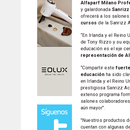
Alfaparf Milano Prof
y galardonada
Sanrizz
ofrecerá a los salones
cursos
de la Sanrizz 
“En Irlanda y el Reino
de Tony Rizzo y su equ
educación es el eje ce
representación de Al
“Compartir este
fuert
educación
ha sido cla
en Irlanda y el Reino U
prestigiosa Sanrizz A
extenso programa form
salones colaboradores
aún mayor".
"Nuestros productos de
cuentan con algunas d