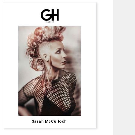
Anna
Sarah McCulloch
Pacitto