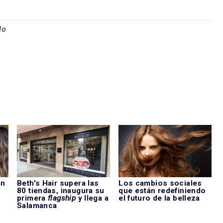
lo
an
Beth's Hair supera las
Los cambios sociales
u
80 tiendas, inaugura su
que están redefiniendo
primera
flagship
y llega a
el futuro de la belleza
Salamanca