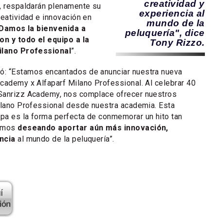
creatividad y
, respaldarán plenamente su
experiencia al
reatividad e innovación en
mundo de la
Damos la bienvenida a
peluquería", dice
n y todo el equipo a la
Tony Rizzo.
Milano Professional
”.
ó: “Estamos encantados de anunciar nuestra nueva
cademy x Alfaparf Milano Professional. Al celebrar 40
Sanrizz Academy, nos complace ofrecer nuestros
ilano Professional desde nuestra academia. Esta
pa es la forma perfecta de conmemorar un hito tan
tamos
deseando aportar aún más innovación,
ncia
al mundo de la peluquería”.