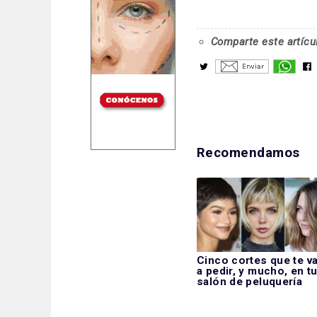
Comparte este artícu
Recomendamos
Cinco cortes que te v
a pedir, y mucho, en t
salón de peluquería