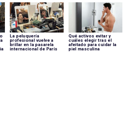
do
La peluquería
Qué activos evitar y
ra
profesional vuelve a
cuáles elegir tras el
brillar en la pasarela
afeitado para cuidar la
ia
internacional de París
piel masculina