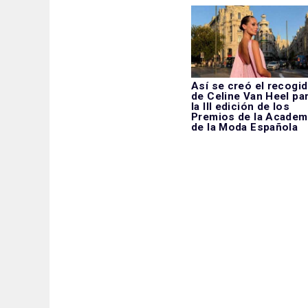
Así se creó el recogi
de Celine Van Heel pa
la III edición de los
Premios de la Academ
de la Moda Española