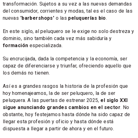
transformación. Sujetos a su vez a las nuevas demandas
del consumidor, corrientes y modas, tal es el caso de las
nuevas
'barbershops'
o las
peluquerías bio
.
En este siglo, al peluquero se le exige no solo destreza y
dominio, sino también cada vez más sabiduría y
formación
especializada.
Su encrucijada, dada la competencia y la economía, ser
capaz de diferenciarse y triunfar, ofreciendo aquello que
los demás no tienen.
Así es a grandes rasgos la historia de la profesión que
hoy homenajeamos, la de ser peluquero, la de ser
peluquera. A las puertas de estrenar 2025,
el siglo XXI
sigue anunciando grandes cambios en el sector
. No
obstante, hoy festejamos hasta dónde ha sido capaz de
llegar esta profesión y oficio y hasta dónde está
dispuesta a llegar a partir de ahora y en el futuro.