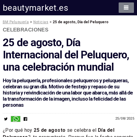
beautymarket.es
BM Peluquería
>
Noticias
>
25 de agosto, Día del Peluquero
CELEBRACIONES
25 de agosto, Día
Internacional del Peluquero,
una celebración mundial
Hoy la peluquería, profesionales peluqueros y peluqueras,
celebran su gran día. Motivo de festejo y repaso de su
historia y reivindicación de una labor que abarca, más allá de
la transformación de la imagen, incluso la felicidad de las
personas
25/08/2025
¿Por qué hoy
25 de agosto
se celebra el
Día del