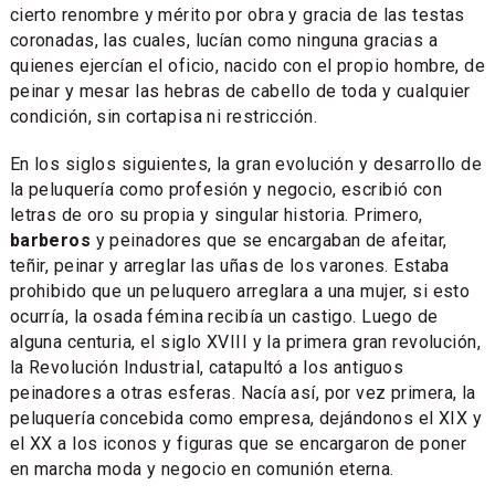
cierto renombre y mérito por obra y gracia de las testas
coronadas, las cuales, lucían como ninguna gracias a
quienes ejercían el oficio, nacido con el propio hombre, de
peinar y mesar las hebras de cabello de toda y cualquier
condición, sin cortapisa ni restricción.
En los siglos siguientes, la gran evolución y desarrollo de
la peluquería como profesión y negocio, escribió con
letras de oro su propia y singular historia. Primero,
barberos
y peinadores que se encargaban de afeitar,
teñir, peinar y arreglar las uñas de los varones. Estaba
prohibido que un peluquero arreglara a una mujer, si esto
ocurría, la osada fémina recibía un castigo. Luego de
alguna centuria, el siglo XVIII y la primera gran revolución,
la Revolución Industrial, catapultó a los antiguos
peinadores a otras esferas. Nacía así, por vez primera, la
peluquería concebida como empresa, dejándonos el XIX y
el XX a los iconos y figuras que se encargaron de poner
en marcha moda y negocio en comunión eterna.