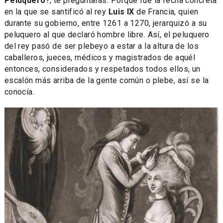
Peluquero
?, te preguntarás. Porque fue la fecha concreta
en la que se santificó al rey
Luis IX
de Francia, quien
durante su gobierno, entre 1261 a 1270, jerarquizó a su
peluquero al que declaró hombre libre. Así, el peluquero
del rey pasó de ser plebeyo a estar a la altura de los
caballeros, jueces, médicos y magistrados de aquél
entonces, considerados y respetados todos ellos, un
escalón más arriba de la gente común o plebe, así se la
conocía.