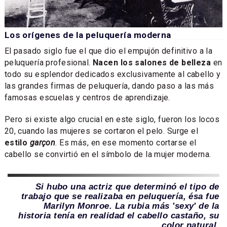
Los orígenes de la peluquería moderna
El pasado siglo fue el que dio el empujón definitivo a la
peluquería profesional.
Nacen los salones de belleza
en
todo su esplendor dedicados exclusivamente al cabello y
las grandes firmas de peluquería, dando paso a las más
famosas escuelas y centros de aprendizaje.
Pero si existe algo crucial en este siglo, fueron los locos
20, cuando las mujeres se cortaron el pelo. Surge el
estilo
garçon
. Es más, en ese momento cortarse el
cabello se convirtió en el símbolo de la mujer moderna.
Si hubo una actriz que determinó el tipo de
trabajo que se realizaba en peluquería, ésa fue
Marilyn Monroe. La rubia más 'sexy' de la
historia tenía en realidad el cabello castaño, su
color natural.