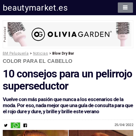
beautymarket.es
BM Peluquería
>
Noticias
>
Blow Dry Bar
COLOR PARA EL CABELLO
10 consejos para un pelirrojo
superseductor
Vuelve con más pasión que nunca a los escenarios de la
moda. Por eso, nada mejor que una guía de consulta para que
el rojo dure y dure, y brille y brille este verano
25/04/2022