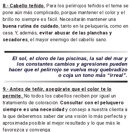
8.- Cabello teñido.
Para los pelirrojos teñidos el tema se
pone aún más complicado, porque mantener el color y el
brillo no siempre es fácil. Necesitarán mantener una
buena rutina de cuidado
, tanto en la peluquería, como en
casa. Y, además,
evitar abusar de las planchas y
secadores
, el mayor enemigo del cabello sano.
El sol, el cloro de las piscinas, la sal del mar y
los constantes cambios y agresiones pueden
hacer que el pelirrojo se vuelva muy quebradizo
o coja un tono más “irreal”.
9.- Antes de teñir, asegúrate que el color te lo
permite.
No todos los cabellos reciben por igual un
tratamiento de coloración.
Consultar con el peluquero
siempre es una necesidad
y consejo a nuestra clienta a
la que deberemos saber dar una visión lo más perfecta y
aproximada posible al mejor resultado y lo que más le
favorezca y convenga.