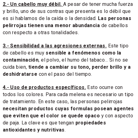
2.- Un cabello muy débil.
A pesar de tener mucha fuerza
y brillo, uno de sus contras que presenta es lo débil que
es si hablamos de la caída o la densidad.
Las personas
pelirrojas tienen una menor abundancia
de cabellos
con respecto a otras tonalidades.
3.- Sensibilidad a las agresiones externas.
Este tipo
de cabello es muy
sensible a fenómenos como la
contaminación
, el polvo, el humo del tabaco... Si no se
cuida bien,
tiende a cambiar su tono, perder brillo y a
deshidratarse
con el paso del tiempo.
4.- Uso de productos específicos.
Esto ocurre con
todos los colores. Para cada melena es necesario un tipo
de tratamiento. En este caso, las personas pelirrojas
necesitan productos cuyas formulas posean agentes
que eviten que el color se quede opaco
y con aspecto
de paja. La clave es que tengan
propiedades
antioxidantes y nutritivas
.