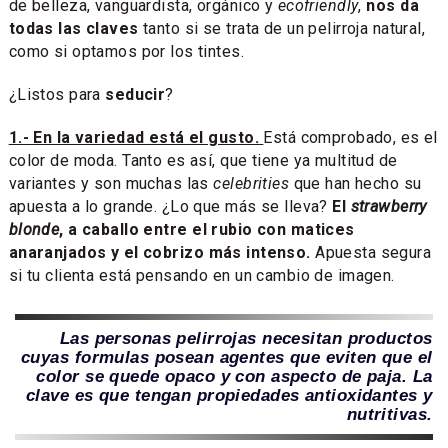
de belleza, vanguardista, orgánico y
ecofriendly
,
nos da
todas las claves
tanto si se trata de un pelirroja natural,
como si optamos por los tintes.
¿Listos para
seducir
?
1.- En la variedad está el gusto.
Está comprobado, es el
color de moda. Tanto es así, que tiene ya multitud de
variantes y son muchas las
celebrities
que han hecho su
apuesta a lo grande. ¿Lo que más se lleva?
El
strawberry
blonde
, a caballo
entre el rubio con matices
anaranjados
y el cobrizo más intenso.
Apuesta segura
si tu clienta está pensando en un cambio de imagen.
Las personas pelirrojas necesitan productos
cuyas formulas posean agentes que eviten que el
color se quede opaco y con aspecto de paja. La
clave es que tengan propiedades antioxidantes y
nutritivas.