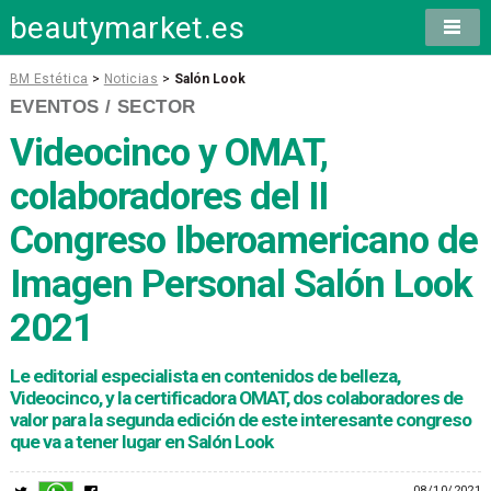
beautymarket.es
BM Estética
>
Noticias
>
Salón Look
EVENTOS / SECTOR
Videocinco y OMAT,
colaboradores del II
Congreso Iberoamericano de
Imagen Personal Salón Look
2021
Le editorial especialista en contenidos de belleza,
Videocinco, y la certificadora OMAT, dos colaboradores de
valor para la segunda edición de este interesante congreso
que va a tener lugar en Salón Look
08/10/2021