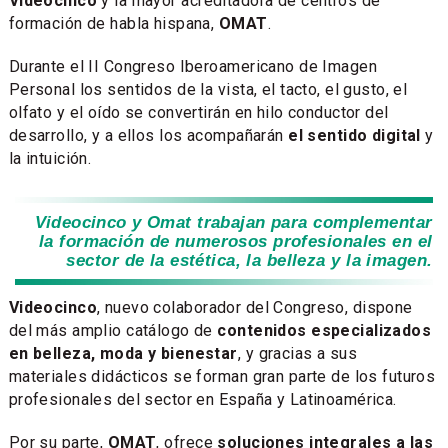
Videocinco
y la mayor acreditadora de centros de
formación de habla hispana,
OMAT
.
Durante el II Congreso Iberoamericano de Imagen
Personal los sentidos de la vista, el tacto, el gusto, el
olfato y el oído se convertirán en hilo conductor del
desarrollo, y a ellos los acompañarán
el sentido digital
y
la intuición.
Videocinco y Omat trabajan para complementar
la formación de numerosos profesionales en el
sector de la estética, la belleza y la imagen.
Videocinco
, nuevo colaborador del Congreso, dispone
del más amplio catálogo de
contenidos especializados
en belleza, moda y bienestar
, y gracias a sus
materiales didácticos se forman gran parte de los futuros
profesionales del sector en España y Latinoamérica.
Por su parte,
OMAT
, ofrece
soluciones integrales a las