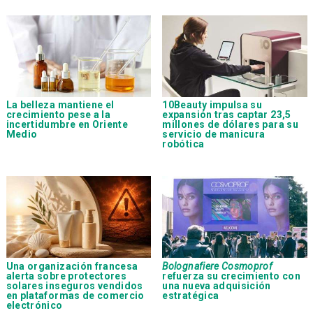
La belleza mantiene el
10Beauty impulsa su
crecimiento pese a la
expansión tras captar 23,5
incertidumbre en Oriente
millones de dólares para su
Medio
servicio de manicura
robótica
Una organización francesa
Bolognafiere Cosmoprof
alerta sobre protectores
refuerza su crecimiento con
solares inseguros vendidos
una nueva adquisición
en plataformas de comercio
estratégica
electrónico