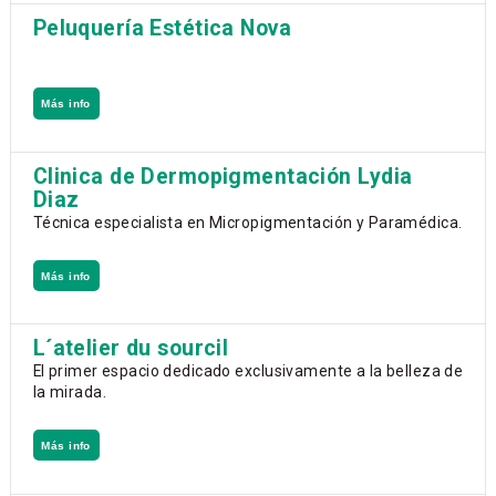
Peluquería Estética Nova
Más info
Clinica de Dermopigmentación Lydia
Diaz
Técnica especialista en Micropigmentación y Paramédica.
Más info
L´atelier du sourcil
El primer espacio dedicado exclusivamente a la belleza de
la mirada.
Más info