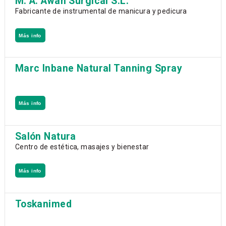
M. A. Awan Surgical S.L.
Fabricante de instrumental de manicura y pedicura
Más info
Marc Inbane Natural Tanning Spray
Más info
Salón Natura
Centro de estética, masajes y bienestar
Más info
Toskanimed