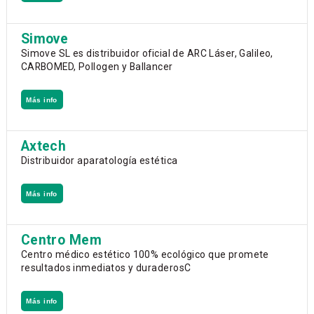
Simove
Simove SL es distribuidor oficial de ARC Láser, Galileo,
CARBOMED, Pollogen y Ballancer
Más info
Axtech
Distribuidor aparatología estética
Más info
Centro Mem
Centro médico estético 100% ecológico que promete
resultados inmediatos y duraderosC
Más info