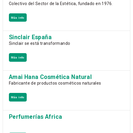
Colectivo del Sector de la Estética, fundado en 1976.
Más info
Sinclair España
Sinclair se está transformando
Más info
Amai Hana Cosmética Natural
Fabricante de productos cosméticos naturales
Más info
Perfumerías Africa