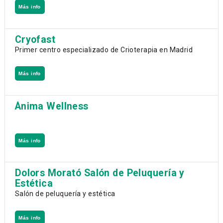
Más info
Cryofast
Primer centro especializado de Crioterapia en Madrid
Más info
Ànima Wellness
Más info
Dolors Morató Salón de Peluquería y
Estética
Salón de peluquería y estética
Más info