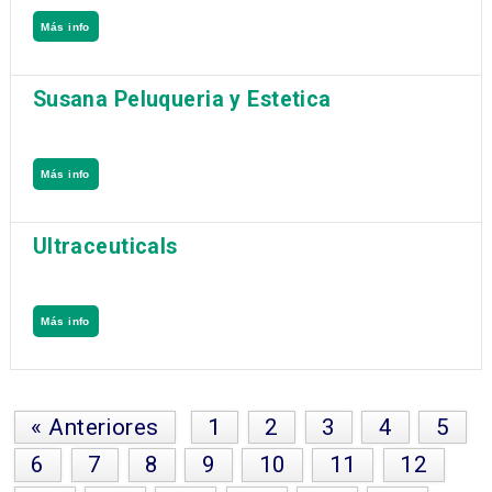
Más info
Susana Peluqueria y Estetica
Más info
Ultraceuticals
Más info
« Anteriores
1
2
3
4
5
6
7
8
9
10
11
12