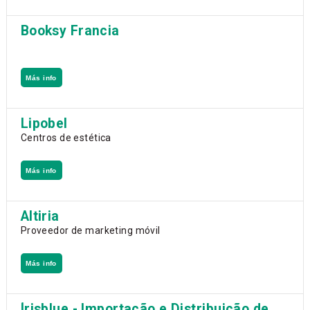
Booksy Francia
Más info
Lipobel
Centros de estética
Más info
Altiria
Proveedor de marketing móvil
Más info
Írisblue - Importação e Distribuição de