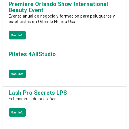
Premiere Orlando Show International
Beauty Event
Evento anual de negocio y formación para peluqueros y
esteticistas en Orlando Florida Usa
Más info
Pilates 4AllStudio
Más info
Lash Pro Secrets LPS
Extensiones de pestañas
Más info