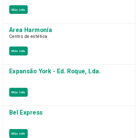
Más info
Área Harmonía
Centro de estética
Más info
Expansão York - Ed. Roque, Lda.
Más info
Bel Express
Más info