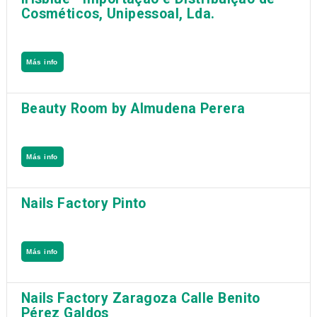
Cosméticos, Unipessoal, Lda.
Más info
Beauty Room by Almudena Perera
Más info
Nails Factory Pinto
Más info
Nails Factory Zaragoza Calle Benito
Pérez Galdos