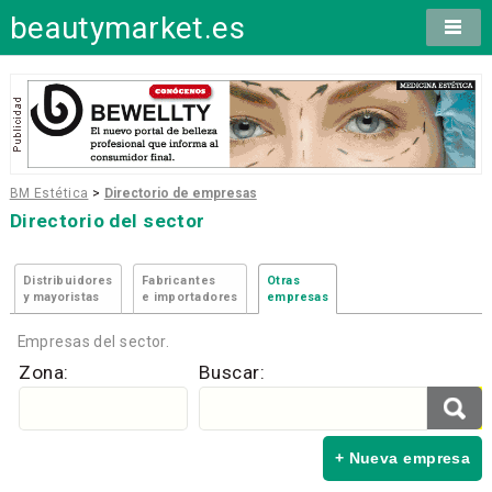
beautymarket.es
BM Estética
>
Directorio de empresas
Directorio del sector
Distribuidores
Fabricantes
Otras
y mayoristas
e importadores
empresas
Empresas del sector.
Zona:
Buscar:
+ Nueva empresa