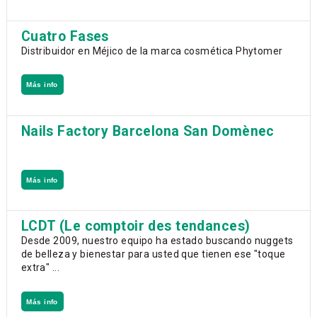
Cuatro Fases
Distribuidor en Méjico de la marca cosmética Phytomer
Más info
Nails Factory Barcelona San Domènec
Más info
LCDT (Le comptoir des tendances)
Desde 2009, nuestro equipo ha estado buscando nuggets
de belleza y bienestar para usted que tienen ese "toque
extra" ...
Más info