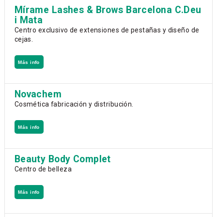
Mírame Lashes & Brows Barcelona C.Deu
i Mata
Centro exclusivo de extensiones de pestañas y diseño de
cejas.
Más info
Novachem
Cosmética fabricación y distribución.
Más info
Beauty Body Complet
Centro de belleza
Más info