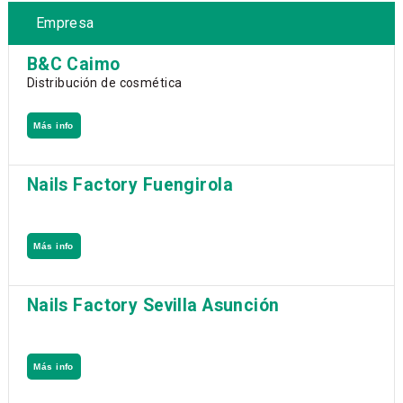
Empresa
B&C Caimo
Distribución de cosmética
Más info
Nails Factory Fuengirola
Más info
Nails Factory Sevilla Asunción
Más info