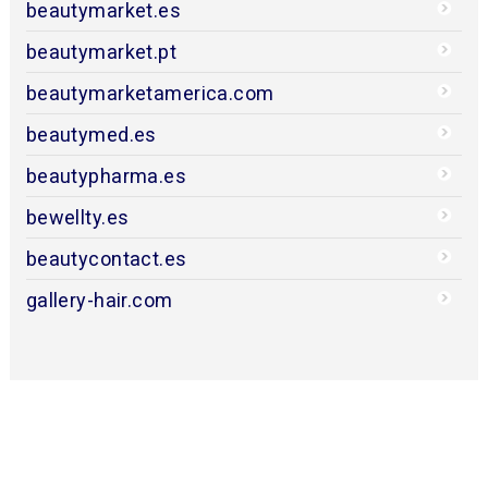
beautymarket.es
beautymarket.pt
beautymarketamerica.com
beautymed.es
beautypharma.es
bewellty.es
beautycontact.es
gallery-hair.com