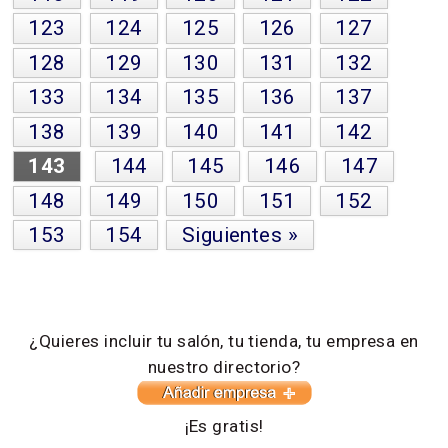
123
124
125
126
127
128
129
130
131
132
133
134
135
136
137
138
139
140
141
142
143
144
145
146
147
148
149
150
151
152
153
154
Siguientes »
¿Quieres incluir tu salón, tu tienda, tu empresa en
nuestro directorio?
¡Es gratis!