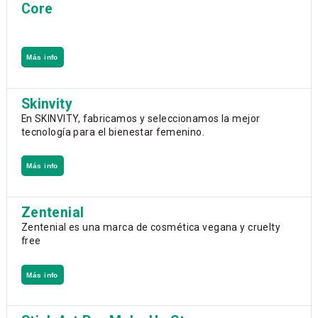
Core
Más info
Skinvity
En SKINVITY, fabricamos y seleccionamos la mejor
tecnología para el bienestar femenino.
Más info
Zentenial
Zentenial es una marca de cosmética vegana y cruelty
free
Más info