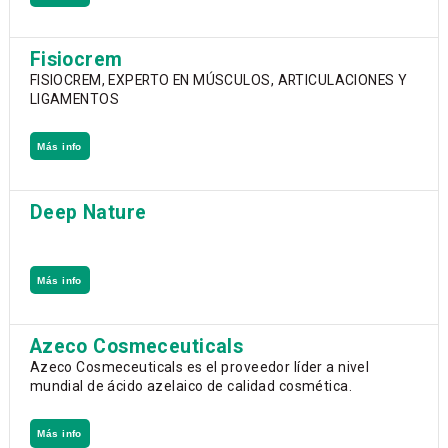
Fisiocrem
FISIOCREM, EXPERTO EN MÚSCULOS, ARTICULACIONES Y
LIGAMENTOS
Más info
Deep Nature
Más info
Azeco Cosmeceuticals
Azeco Cosmeceuticals es el proveedor líder a nivel
mundial de ácido azelaico de calidad cosmética.
Más info