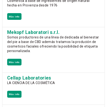
Cosmética a base de ingredientes de origen natural
hecha en Provenza desde 1976
Más info
Mekopf Laboratori s.r.l.
Somos productores de una línea de dedicada al bienestar
del pie a base de CBD además tratamos la produción de
cosmeticos faciales ofreciendo la posibilidad de etiqueta
personalizada.
Más info
Cellap Laboratories
LA CIENCIA DE LA COSMÉTICA
Más info