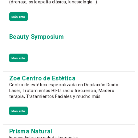
(drenaje, osteopatía clásica, kinesiología…).
Más info
Beauty Symposium
Más info
Zoe Centro de Estética
Centro de estética especializada en Depilación Diodo
Láser, Tratamientos HIFU, radio frecuencia, Madero
terapia, Tratamientos Faciales y mucho más.
Más info
Prisma Natural
Especialistas en salud y bienestar