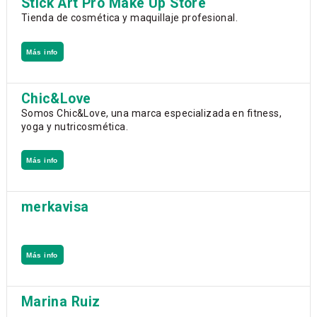
Stick Art Pro Make Up Store
Tienda de cosmética y maquillaje profesional.
Más info
Chic&Love
Somos Chic&Love, una marca especializada en fitness,
yoga y nutricosmética.
Más info
merkavisa
Más info
Marina Ruiz