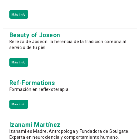
Más info
Beauty of Joseon
Belleza de Joseon: la herencia de la tradición coreana al
servicio de tu piel
Más info
Ref-Formations
Formación en reflexoterapia
Más info
Izanami Martínez
Izanami es Madre, Antropóloga y Fundadora de Soulgate.
Experta en neurociencia y comportamiento humano.