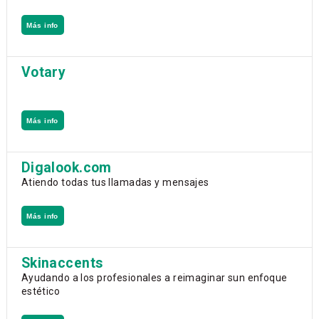
Más info
Votary
Más info
Digalook.com
Atiendo todas tus llamadas y mensajes
Más info
Skinaccents
Ayudando a los profesionales a reimaginar sun enfoque
estético