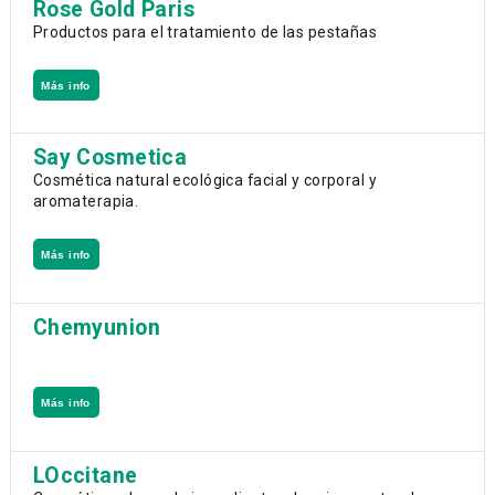
Rose Gold Paris
Productos para el tratamiento de las pestañas
Más info
Say Cosmetica
Cosmética natural ecológica facial y corporal y
aromaterapia.
Más info
Chemyunion
Más info
LOccitane