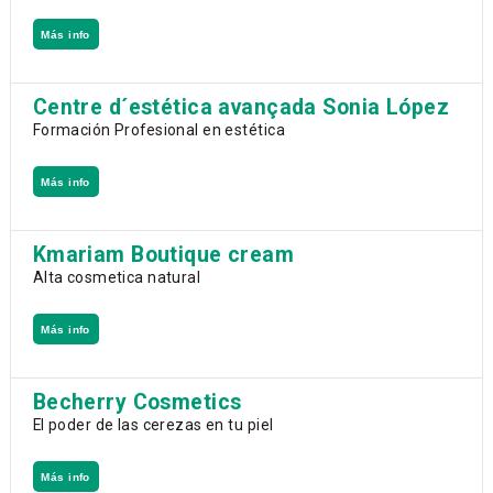
Más info
Centre d´estética avançada Sonia López
Formación Profesional en estética
Más info
Kmariam Boutique cream
Alta cosmetica natural
Más info
Becherry Cosmetics
El poder de las cerezas en tu piel
Más info