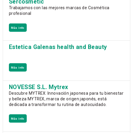
Sercosmetic
Trabajamos con las mejores marcas de Cosmética
profesional
Más info
Estetica Galenas health and Beauty
Más info
NOVESSE S.L. Mytrex
Descubre MYTREX: Innovación japonesa para tu bienestar
y belleza MYTREX, marca de origen japonés, está
dedicada a transformar tu rutina de autocuidado.
Más info