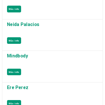
Más info
Neida Palacios
Más info
Mindbody
Más info
Ere Perez
Más info