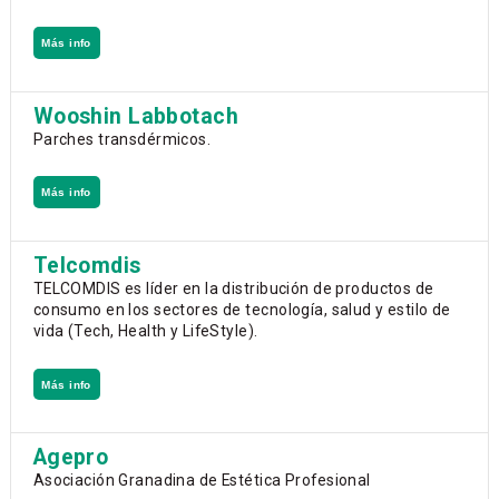
Más info
Wooshin Labbotach
Parches transdérmicos.
Más info
Telcomdis
TELCOMDIS es líder en la distribución de productos de
consumo en los sectores de tecnología, salud y estilo de
vida (Tech, Health y LifeStyle).
Más info
Agepro
Asociación Granadina de Estética Profesional