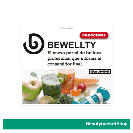
BeautymarketShop