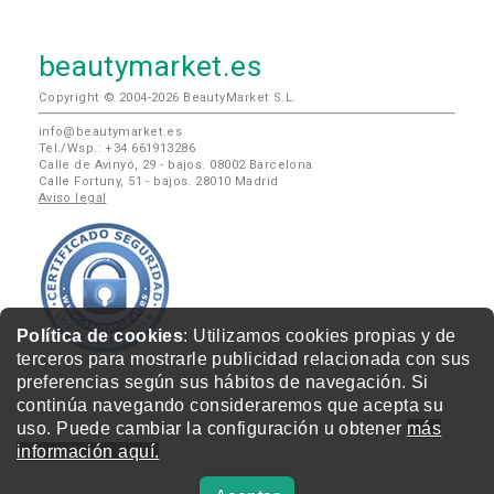
beautymarket.es
Copyright © 2004-2026 BeautyMarket S.L.
info@beautymarket.es
Tel./Wsp.: +34 661913286
Calle de Avinyó, 29 - bajos. 08002 Barcelona
Calle Fortuny, 51 - bajos. 28010 Madrid
Aviso legal
Política de cookies
: Utilizamos cookies propias y de
terceros para mostrarle publicidad relacionada con sus
preferencias según sus hábitos de navegación. Si
continúa navegando consideraremos que acepta su
uso. Puede cambiar la configuración u obtener
más
información aquí.