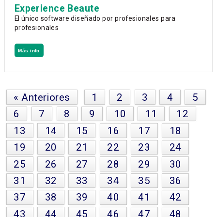
Experience Beaute
El único software diseñado por profesionales para
profesionales
Más info
« Anteriores
1
2
3
4
5
6
7
8
9
10
11
12
13
14
15
16
17
18
19
20
21
22
23
24
25
26
27
28
29
30
31
32
33
34
35
36
37
38
39
40
41
42
43
44
45
46
47
48