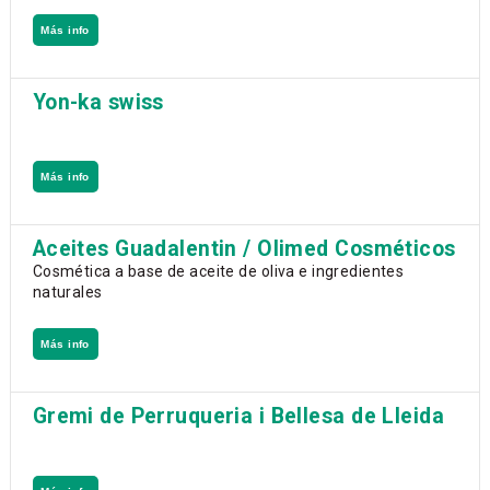
Más info
Yon-ka swiss
Más info
Aceites Guadalentin / Olimed Cosméticos
Cosmética a base de aceite de oliva e ingredientes
naturales
Más info
Gremi de Perruqueria i Bellesa de Lleida