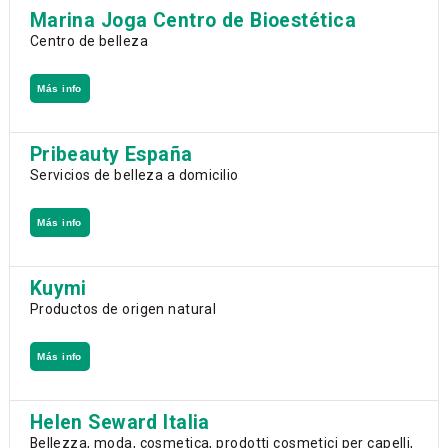
Marina Joga Centro de Bioestética
Centro de belleza
Más info
Pribeauty España
Servicios de belleza a domicilio
Más info
Kuymi
Productos de origen natural
Más info
Helen Seward Italia
Bellezza, moda, cosmetica, prodotti cosmetici per capelli,