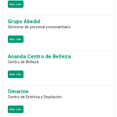
Más info
Grupo Abedul
Servicios de personal sociosanitario
Más info
Ananda Centro de Belleza
Centro de Belleza
Más info
Ômarine
Centro de Estética y Depilación
Más info