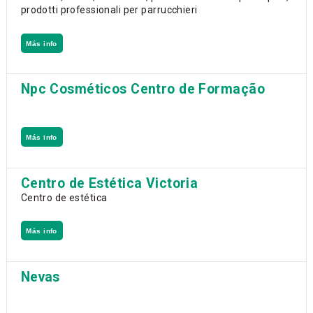
prodotti professionali per parrucchieri
Más info
Npc Cosméticos Centro de Formação
Más info
Centro de Estética Victoria
Centro de estética
Más info
Nevas