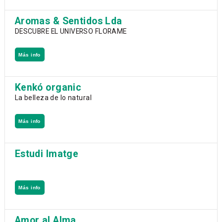
Aromas & Sentidos Lda
DESCUBRE EL UNIVERSO FLORAME
Más info
Kenkó organic
La belleza de lo natural
Más info
Estudi Imatge
Más info
Amor al Alma