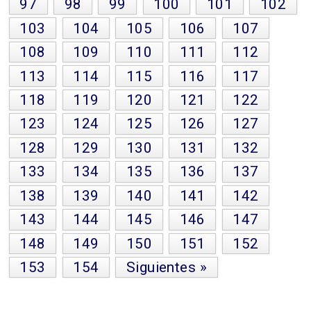
97
98
99
100
101
102
103
104
105
106
107
108
109
110
111
112
113
114
115
116
117
118
119
120
121
122
123
124
125
126
127
128
129
130
131
132
133
134
135
136
137
138
139
140
141
142
143
144
145
146
147
148
149
150
151
152
153
154
Siguientes »