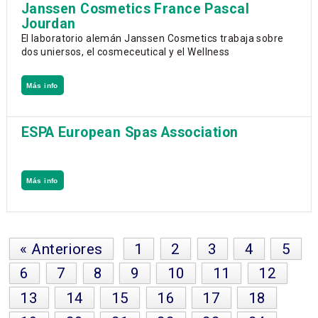
Janssen Cosmetics France Pascal
Jourdan
El laboratorio alemán Janssen Cosmetics trabaja sobre
dos uniersos, el cosmeceutical y el Wellness
Más info
ESPA European Spas Association
Más info
« Anteriores
1
2
3
4
5
6
7
8
9
10
11
12
13
14
15
16
17
18