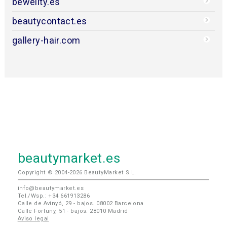
bewellty.es
beautycontact.es
gallery-hair.com
beautymarket.es
Copyright © 2004-2026 BeautyMarket S.L.
info@beautymarket.es
Tel./Wsp.: +34 661913286
Calle de Avinyó, 29 - bajos. 08002 Barcelona
Calle Fortuny, 51 - bajos. 28010 Madrid
Aviso legal