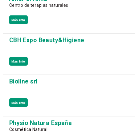
Centro de terapias naturales
Más info
CBH Expo Beauty&Higiene
Más info
Bioline srl
Más info
Physio Natura España
Cosmética Natural