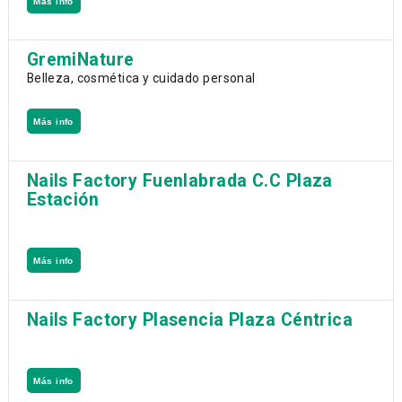
Más info
GremiNature
Belleza, cosmética y cuidado personal
Más info
Nails Factory Fuenlabrada C.C Plaza
Estación
Más info
Nails Factory Plasencia Plaza Céntrica
Más info