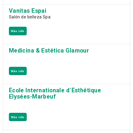
Vanitas Espai
Salón de belleza Spa
Más info
Medicina & Estética Glamour
Más info
École Internationale d´Ésthétique
Elysées-Marbeuf
Más info