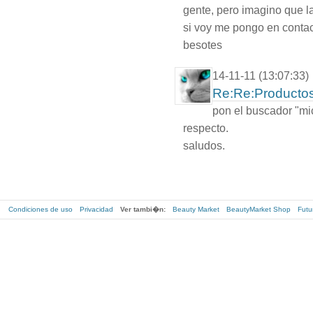
gente, pero imagino que l
si voy me pongo en contac
besotes
14-11-11 (13:07:33)
Re:Re:Productos
pon el buscador "mi
respecto.
saludos.
Condiciones de uso
Privacidad
Ver tambi�n:
Beauty Market
BeautyMarket Shop
Futu