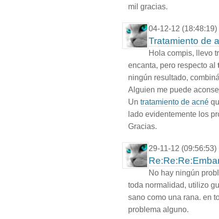
mil gracias.
04-12-12 (18:48:19)
Tratamiento de a
Hola compis, llevo 
encanta, pero respecto al
ningún resultado, combinán
Alguien me puede aconsej
Un
tratamiento de acné
qu
lado evidentemente los pr
Gracias.
29-11-12 (09:56:53)
Re:Re:Re:Embar
No hay ningún probl
toda normalidad, utilizo g
sano como una rana. en to
problema alguno.