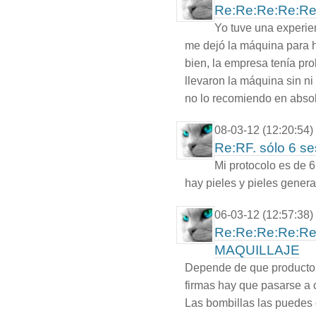
Re:Re:Re:Re:Re
Yo tuve una experienc
me dejó la máquina para h
bien, la empresa tenía pro
llevaron la máquina sin ni
no lo recomiendo en absol
08-03-12 (12:20:54)
Re:RF. sólo 6 s
Mi protocolo es de 6
hay pieles y pieles genera
06-03-12 (12:57:38)
Re:Re:Re:Re:R
MAQUILLAJE
Depende de que producto t
firmas hay que pasarse a c
Las bombillas las puedes 