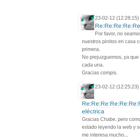
23-02-12 (12:28:15)
Re:Re:Re:Re:Re
Por favor, no seam
nuestros pinitos en casa c
primera.
No prejuzguemos, ya que 
cada una.
Gracias compis.
23-02-12 (12:25:23)
Re:Re:Re:Re:Re:Re:R
eléctrica
Gracias Chabe, pero como
estado leyendo la web y so
me interesa mucho...