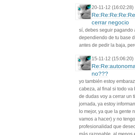
20-11-12 (16:02:28)
Re:Re:Re:Re:Re
cerrar negocio
sí, debes seguir pagando 
dependiendo de tu base de 
antes de pedir la baja, pe
15-11-12 (15:06:20)
Re:Re:autonoma 
no???
yo también estoy embaraz
cabeza, al final si todo va 
de dudas voy a cerrar un
jornada, ya estoy informan
lo mejor, ya que la gente 
vamos a hacer) y no tengo
profesionalidad que deseo
más razonable, al menos e