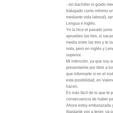
- sin bachiller ni grado m
trabajado como mínimo un 
mediante vida laboral), ta
Lengua e Inglés.
Yo la hice el pasado junio
apruebes las tres, si saca
media entre las tres y te
nota, pero en inglés y Le
superior.
Mi intención, ya que soy 
presentarme por libre a l
que informarte si en el in
esta posibilidad, en Valen
hacen.
Es más fácil de lo que te 
consecuencia de haber pa
Ahora estoy embarazada 
(bastante voy a tener, ya 