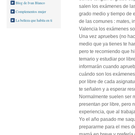
Blog de Ivan Blanco
salen los exámenes de las
Complementos mujer
grado medio y tiempo de e
La belleza que habita en ti
de las comunes : mates, in
Valencia los exámenes son
Una vez apruebes (no hace 
medio que ya tienes te har
pero te recomiendo que hi
temario y estudiar por libre
informarán cuando apruebe
cuándo son los exámenes 
por libre de cada asignatu
te señalen y a esperar res
Normalmente suelen ser m
presentan por libre, pero
experiencia, que al trabaja
Yo el año pasado me saqué
prepararme para el mes de
mamá en breve y prefería 