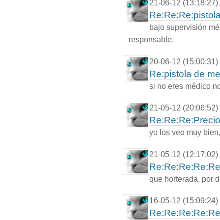
21-06-12 (13:18:27)
Re:Re:Re:pistol
bajo supervisión mé
responsable.
20-06-12 (15:00:31)
Re:pistola de me
si no eres médico no
21-05-12 (20:06:52)
Re:Re:Re:Precios
yo los veo muy bien
21-05-12 (12:17:02)
Re:Re:Re:Re:Re:
que horterada, por di
16-05-12 (15:09:24)
Re:Re:Re:Re:Re