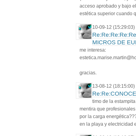
acceso aprobado y bajo e
estética superior cuando q
10-09-12 (15:29:03)
Re:Re:Re:Re:R
MICROS DE EU
me interesa:
estetica.marise.martin@h
gracias.
13-08-12 (18:15:00)
Re:Re:CONOCE
timo de la estampit
mentira que profesionales 
por la carga energética?
en la playa y electricidad 