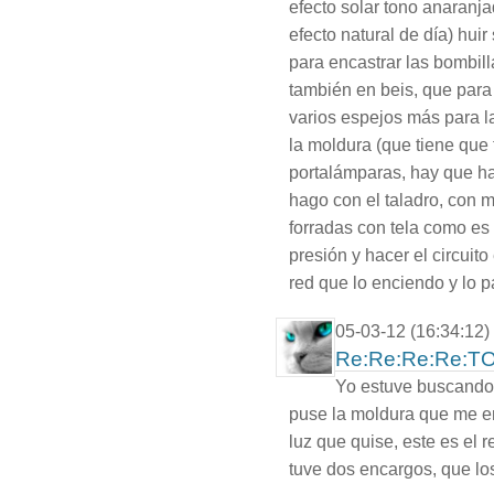
efecto solar tono anaranj
efecto natural de día) huir
para encastrar las bombil
también en beis, que par
varios espejos más para l
la moldura (que tiene que
portalámparas, hay que ha
hago con el taladro, con 
forradas con tela como es 
presión y hacer el circuito
red que lo enciendo y lo p
05-03-12 (16:34:12)
Re:Re:Re:Re:
Yo estuve buscando p
puse la moldura que me en
luz que quise, este es el 
tuve dos encargos, que lo