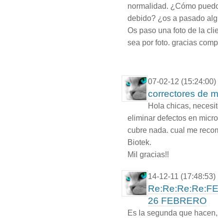
normalidad. ¿Cómo puedo
debido? ¿os a pasado alg
Os paso una foto de la cli
sea por foto. gracias compi
07-02-12 (15:24:00)
correctores de 
Hola chicas, necesit
eliminar defectos en micr
cubre nada. cual me reco
Biotek.
Mil gracias!!
14-12-11 (17:48:53)
Re:Re:Re:Re:F
26 FEBRERO
Es la segunda que hacen,