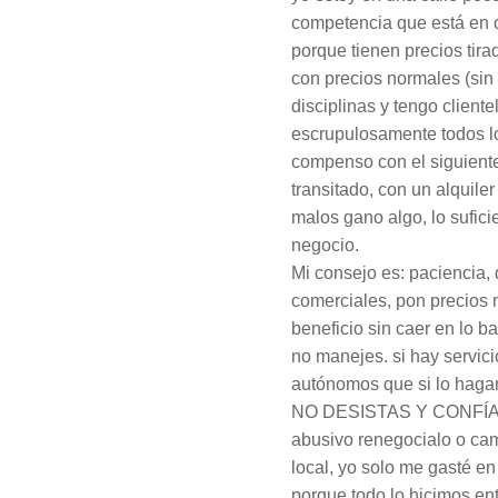
competencia que está en ca
porque tienen precios tira
con precios normales (sin
disciplinas y tengo client
escrupulosamente todos lo
compenso con el siguiente
transitado, con un alquil
malos gano algo, lo sufic
negocio.
Mi consejo es: paciencia,
comerciales, pon precios 
beneficio sin caer en lo ba
no manejes. si hay servic
autónomos que si lo haga
NO DESISTAS Y CONFÍA EN
abusivo renegocialo o camb
local, yo solo me gasté e
porque todo lo hicimos en