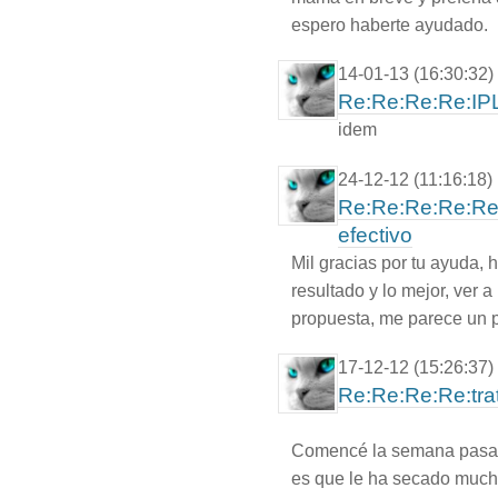
espero haberte ayudado.
14-01-13 (16:30:32)
Re:Re:Re:Re:IPL
idem
24-12-12 (11:16:18)
Re:Re:Re:Re:Re
efectivo
Mil gracias por tu ayuda, 
resultado y lo mejor, ver a
propuesta, me parece un p
17-12-12 (15:26:37)
Re:Re:Re:Re:tra
Comencé la semana pasada
es que le ha secado much