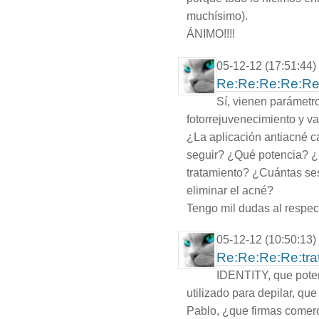
muchísimo).
ÁNIMO!!!!
05-12-12 (17:51:44)
Re:Re:Re:Re:Re:
Sí, vienen parámetr
fotorrejuvenecimiento y var
¿La aplicación antiacné c
seguir? ¿Qué potencia? ¿
tratamiento? ¿Cuántas se
eliminar el acné?
Tengo mil dudas al respect
05-12-12 (10:50:13)
Re:Re:Re:Re:tra
IDENTITY, que potenc
utilizado para depilar, q
Pablo, ¿que firmas comerc