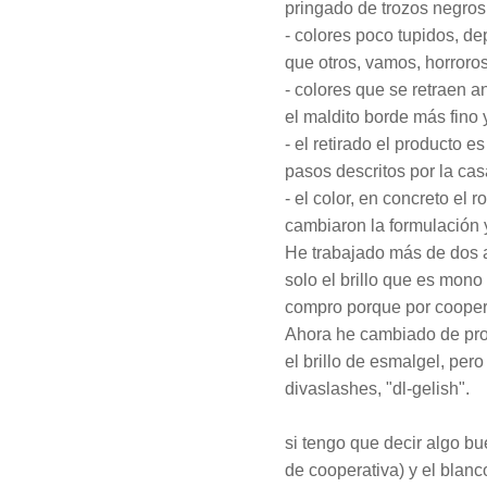
pringado de trozos negros 
- colores poco tupidos, d
que otros, vamos, horroro
- colores que se retraen 
el maldito borde más fi
- el retirado el producto e
pasos descritos por la casa,
- el color, en concreto el
cambiaron la formulación y
He trabajado más de dos a
solo el brillo que es mono
compro porque por coopera
Ahora he cambiado de p
el brillo de esmalgel, per
divaslashes, "dl-gelish".
si tengo que decir algo b
de cooperativa) y el blanc