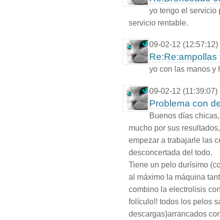
yo tengo el servici
servicio rentable.
09-02-12 (12:57:12)
Re:Re:ampollas 
yo con las manos y
09-02-12 (11:39:07)
Problema con dep
Buenos días chicas
mucho por sus resultados,
empezar a trabajarle las c
desconcertada del todo.
Tiene un pelo durísimo (c
al máximo la máquina tan
combino la electrolisis con
folículo!! todos los pelos s
descargas)arrancados con l