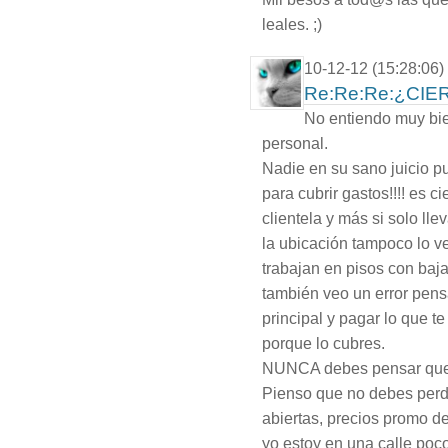
leales. ;)
10-12-12 (15:28:06)
Re:Re:Re:¿CI
No entiendo muy bie
personal.
Nadie en su sano juicio p
para cubrir gastos!!!! es c
clientela y más si solo ll
la ubicación tampoco lo 
trabajan en pisos con baja 
también veo un error pens
principal y pagar lo que te
porque lo cubres.
NUNCA debes pensar que a
Pienso que no debes perde
abiertas, precios promo de
yo estoy en una calle poc