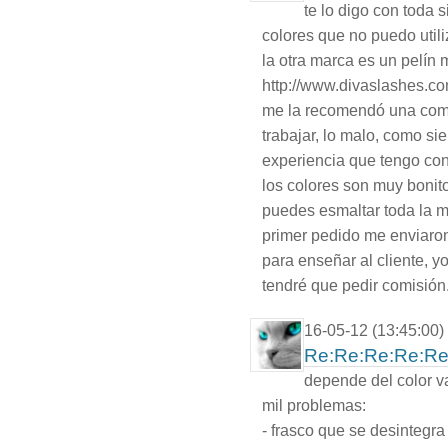
te lo digo con toda
colores que no puedo utili
la otra marca es un pelín 
http://www.divaslashes.co
me la recomendó una compi
trabajar, lo malo, como sie
experiencia que tengo con
los colores son muy bonito
puedes esmaltar toda la m
primer pedido me enviaro
para enseñar al cliente, y
tendré que pedir comisión..
16-05-12 (13:45:00)
Re:Re:Re:Re:Re
depende del color v
mil problemas:
- frasco que se desintegra