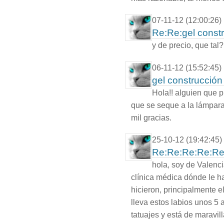
07-11-12 (12:00:26)
Re:Re:gel const
y de precio, que tal?
06-11-12 (15:52:45)
gel construcció
Hola!! alguien que 
que se seque a la lámpara
mil gracias.
25-10-12 (19:42:45)
Re:Re:Re:Re:Re:
hola, soy de Valenci
clínica médica dónde le h
hicieron, principalmente e
lleva estos labios unos 5 
tatuajes y está de maravil