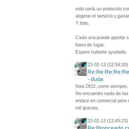
esto sería un protocolo c
aligerar el servicio y gan
Y listo.
Cada una puede aportar s
fuera de lugar.
Espero haberte ayudado.
22-02-12 (12:54:20)
Re:Re:Re:Re:Re:
- duda
hola DED, como siempre, u
No encuentro nada de las 
enlace en comercial pero
mil gracias.
22-02-12 (12:45:23)
Re:Bronceado c