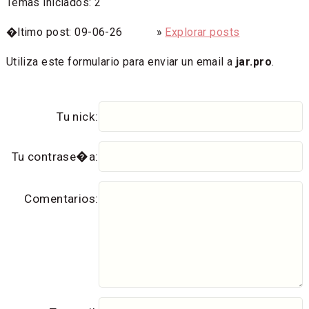
Temas iniciados: 2
�ltimo post: 09-06-26 »
Explorar posts
Utiliza este formulario para enviar un email a
jar.pro
.
Tu nick:
Tu contrase�a:
Comentarios: