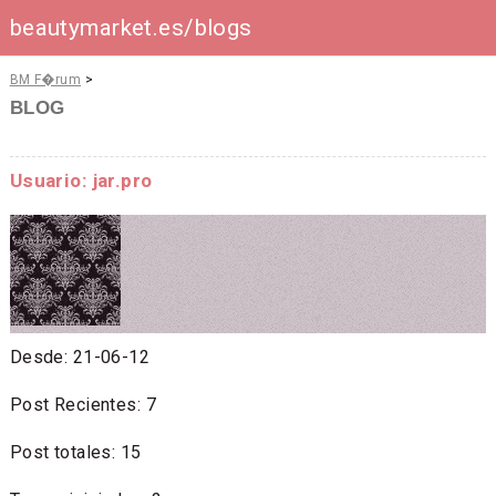
beautymarket.es/blogs
BM F�rum
>
BLOG
Usuario: jar.pro
Desde: 21-06-12
Post Recientes: 7
Post totales: 15