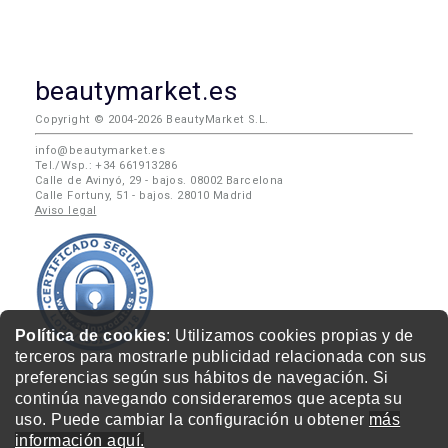
beautymarket.es
Copyright © 2004-2026 BeautyMarket S.L.
info@beautymarket.es
Tel./Wsp.: +34 661913286
Calle de Avinyó, 29 - bajos. 08002 Barcelona
Calle Fortuny, 51 - bajos. 28010 Madrid
Aviso legal
Política de cookies
: Utilizamos cookies propias y de
terceros para mostrarle publicidad relacionada con sus
preferencias según sus hábitos de navegación. Si
continúa navegando consideraremos que acepta su
uso. Puede cambiar la configuración u obtener
más
información aquí.