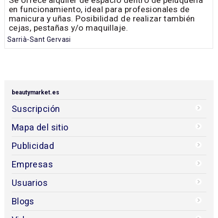
Se ofrece alquiler de espacio dentro de peluquería
en funcionamiento, ideal para profesionales de
manicura y uñas. Posibilidad de realizar también
cejas, pestañas y/o maquillaje.
Sarrià-Sant Gervasi
beautymarket.es
Suscripción
Mapa del sitio
Publicidad
Empresas
Usuarios
Blogs