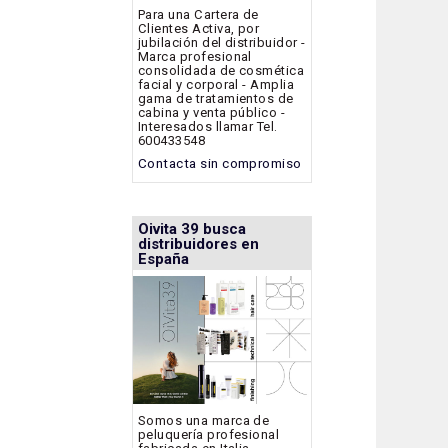
Para una Cartera de
Clientes Activa, por
jubilación del distribuidor -
Marca profesional
consolidada de cosmética
facial y corporal - Amplia
gama de tratamientos de
cabina y venta público -
Interesados llamar Tel.
600433548
Contacta sin compromiso
Oivita 39 busca
distribuidores en
España
Somos una marca de
peluquería profesional