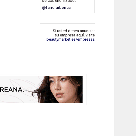
de cabello rizado.
@fanolaiberica
Si usted desea anunciar
su empresa aquí, visite
beautymarket.es/empresas