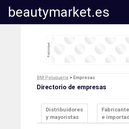
beautymarket.es
BM Peluquería
>
Empresas
Directorio de empresas
Distribuidores
Fabricant
y mayoristas
e importa