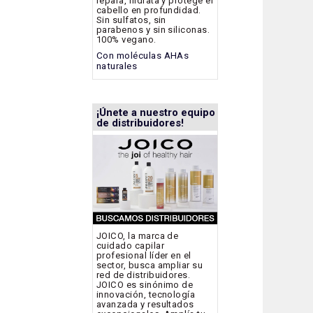
repara, hidrata y protege el
cabello en profundidad.
Sin sulfatos, sin
parabenos y sin siliconas.
100% vegano.
Con moléculas AHAs
naturales
¡Únete a nuestro equipo
de distribuidores!
JOICO, la marca de
cuidado capilar
profesional líder en el
sector, busca ampliar su
red de distribuidores.
JOICO es sinónimo de
innovación, tecnología
avanzada y resultados