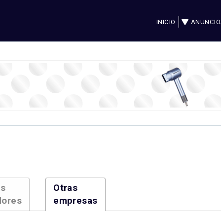
INICIO
ANUNCIO
es
Otras
dores
empresas