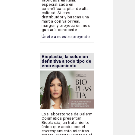
fabricada en Italia,
especializada en
cosmética capilar de alta
calidad. Si eres
distribuidor y buscas una
marca con valor real,
margen y proyección, nos
gustaría conocerte.
Únete a nuestro proyecto
Bioplastia, la solución
definitiva a todo tipo de
encrespamiento
Los laboratorios de Salerm
Cosmetics presentan
Bioplastia, un tratamiento
único que acaba con el
encrespamiento mientras