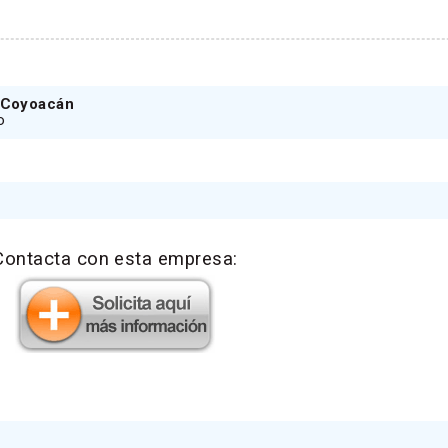
, Coyoacán
o
Contacta con esta empresa: