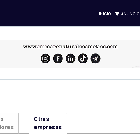
INICIO
ANUNCIO
es
Otras
dores
empresas