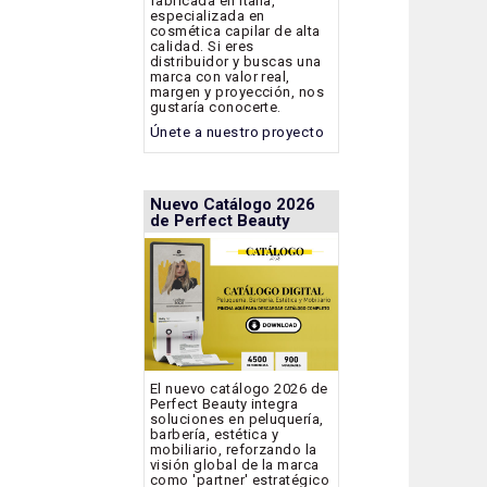
fabricada en Italia,
especializada en
cosmética capilar de alta
calidad. Si eres
distribuidor y buscas una
marca con valor real,
margen y proyección, nos
gustaría conocerte.
Únete a nuestro proyecto
Nuevo Catálogo 2026
de Perfect Beauty
El nuevo catálogo 2026 de
Perfect Beauty integra
soluciones en peluquería,
barbería, estética y
mobiliario, reforzando la
visión global de la marca
como 'partner' estratégico