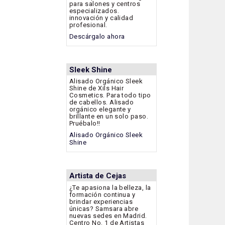
para salones y centros
especializados.
innovación y calidad
profesional.
Descárgalo ahora
Sleek Shine
Alisado Orgánico Sleek
Shine de Xils Hair
Cosmetics. Para todo tipo
de cabellos. Alisado
orgánico elegante y
brillante en un solo paso.
Pruébalo!!
Alisado Orgánico Sleek
Shine
Artista de Cejas
¿Te apasiona la belleza, la
formación continua y
brindar experiencias
únicas? Samsara abre
nuevas sedes en Madrid.
Centro No. 1 de Artistas