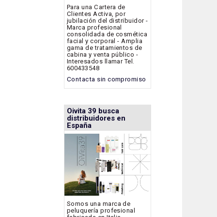
Para una Cartera de
Clientes Activa, por
jubilación del distribuidor -
Marca profesional
consolidada de cosmética
facial y corporal - Amplia
gama de tratamientos de
cabina y venta público -
Interesados llamar Tel.
600433548
Contacta sin compromiso
Oivita 39 busca
distribuidores en
España
Somos una marca de
peluquería profesional