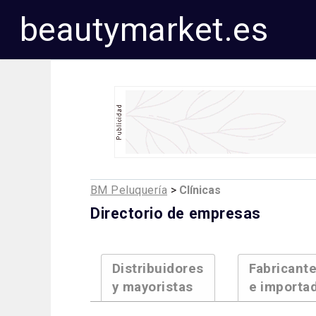
beautymarket.es
BM Peluquería
>
Clínicas
Directorio de empresas
Distribuidores
Fabricant
y mayoristas
e importa