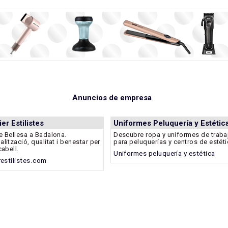
Anuncios de empresa
ier Estilistes
Uniformes Peluquería y Estétic
e Bellesa a Badalona.
Descubre ropa y uniformes de traba
alització, qualitat i benestar per
para peluquerías y centros de estéti
cabell.
Uniformes peluquería y estética
erestilistes.com