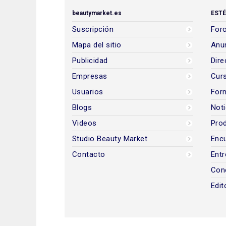
beautymarket.es
ESTÉ
Suscripción
Foro
Mapa del sitio
Anun
Publicidad
Dire
Empresas
Cur
Usuarios
For
Blogs
Noti
Videos
Prod
Studio Beauty Market
Encu
Contacto
Entr
Con
Edit