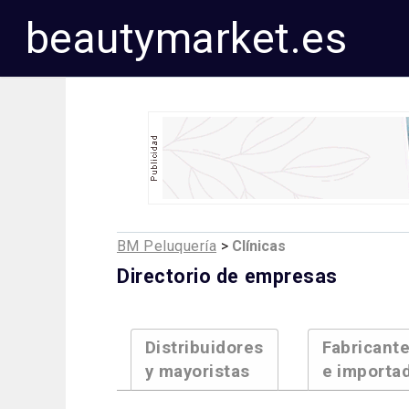
beautymarket.es
BM Peluquería
>
Clínicas
Directorio de empresas
Distribuidores
Fabricant
y mayoristas
e importa