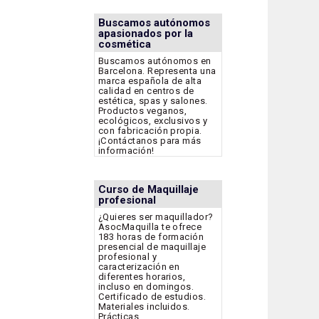
Buscamos autónomos
apasionados por la
cosmética
Buscamos autónomos en
Barcelona. Representa una
marca española de alta
calidad en centros de
estética, spas y salones.
Productos veganos,
ecológicos, exclusivos y
con fabricación propia.
¡Contáctanos para más
información!
Curso de Maquillaje
profesional
¿Quieres ser maquillador?
AsocMaquilla te ofrece
183 horas de formación
presencial de maquillaje
profesional y
caracterización en
diferentes horarios,
incluso en domingos.
Certificado de estudios.
Materiales incluidos.
Prácticas.