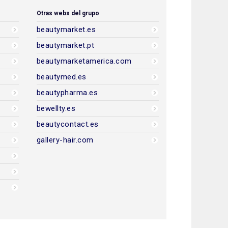
Otras webs del grupo
beautymarket.es
beautymarket.pt
beautymarketamerica.com
beautymed.es
beautypharma.es
bewellty.es
beautycontact.es
gallery-hair.com