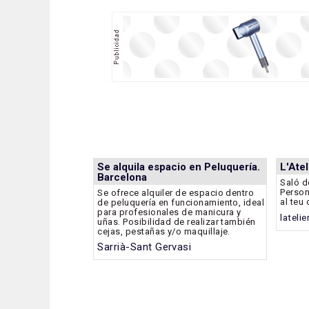
Se alquila espacio en Peluquería.
L'Atel
Barcelona
Saló d
Person
Se ofrece alquiler de espacio dentro
al teu 
de peluquería en funcionamiento, ideal
para profesionales de manicura y
lateli
uñas. Posibilidad de realizar también
cejas, pestañas y/o maquillaje.
Sarrià-Sant Gervasi