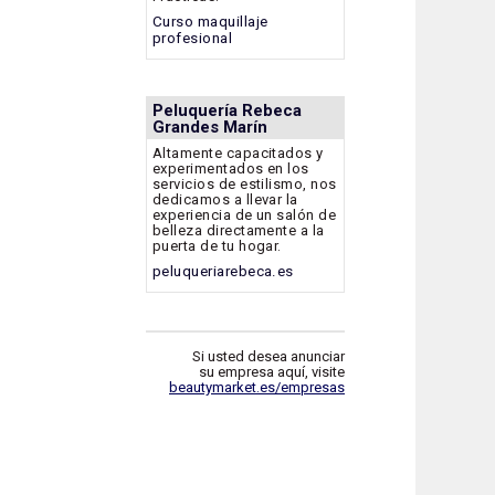
Curso maquillaje
profesional
Peluquería Rebeca
Grandes Marín
Altamente capacitados y
experimentados en los
servicios de estilismo, nos
dedicamos a llevar la
experiencia de un salón de
belleza directamente a la
puerta de tu hogar.
peluqueriarebeca.es
Si usted desea anunciar
su empresa aquí, visite
beautymarket.es/empresas