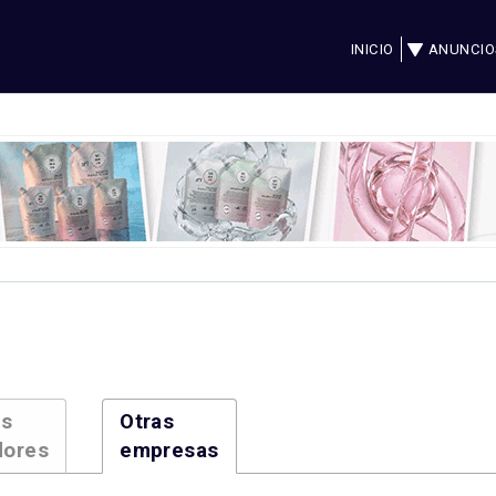
INICIO
ANUNCIO
es
Otras
dores
empresas