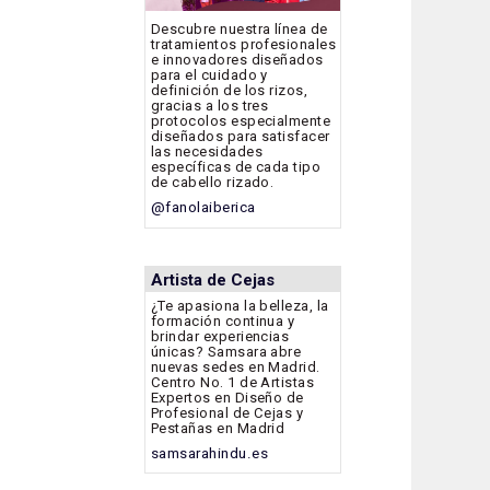
Descubre nuestra línea de
tratamientos profesionales
e innovadores diseñados
para el cuidado y
definición de los rizos,
gracias a los tres
protocolos especialmente
diseñados para satisfacer
las necesidades
específicas de cada tipo
de cabello rizado.
@fanolaiberica
Artista de Cejas
¿Te apasiona la belleza, la
formación continua y
brindar experiencias
únicas? Samsara abre
nuevas sedes en Madrid.
Centro No. 1 de Artistas
Expertos en Diseño de
Profesional de Cejas y
Pestañas en Madrid
samsarahindu.es