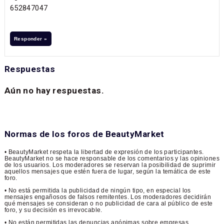
652847047
Responder »
Respuestas
Aún no hay respuestas.
Normas de los foros de BeautyMarket
• BeautyMarket respeta la libertad de expresión de los participantes.
BeautyMarket no se hace responsable de los comentarios y las opiniones
de los usuarios. Los moderadores se reservan la posibilidad de suprimir
aquellos mensajes que estén fuera de lugar, según la temática de este
foro.
• No está permitida la publicidad de ningún tipo, en especial los
mensajes engañosos de falsos remitentes. Los moderadores decidirán
qué mensajes se consideran o no publicidad de cara al público de este
foro, y su decisión es irrevocable.
• No están permitidas las denuncias anónimas sobre empresas,