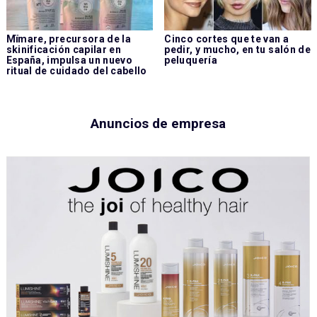
Mïmare, precursora de la
Cinco cortes que te van a
skinificación capilar en
pedir, y mucho, en tu salón de
España, impulsa un nuevo
peluquería
ritual de cuidado del cabello
Anuncios de empresa