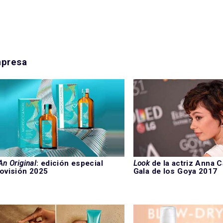
mpresa
An Original
: edición especial
Look
de la actriz Anna Ca
ovisión 2025
Gala de los Goya 2017