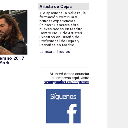
Artista de Cejas
¿Te apasiona la belleza, la
formación continua y
brindar experiencias
únicas? Samsara abre
nuevas sedes en Madrid.
Centro No. 1 de Artistas
Expertos en Diseño de
Profesional de Cejas y
Pestañas en Madrid
samsarahindu.es
verano 2017
 York
Si usted desea anunciar
su empresa aquí, visite
beautymarket.es/empresas