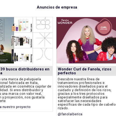
Anuncios de empresa
a 39 busca distribuidores en
Wonder Curl de Fanola, rizos
ña
perfectos
una marca de peluquería
Descubre nuestra línea de
ional fabricada en Italia,
tratamientos profesionales e
alizada en cosmética capilar de
innovadores diseñados para el
lidad. Si eres distribuidor y
cuidado y definición de los rizos,
 una marca con valor real,
gracias a los tres protocolos
 y proyección, nos gustaría
especialmente diseñados para
rte.
satisfacer las necesidades
específicas de cada tipo de cabello
a nuestro proyecto
rizado.
@fanolaiberica