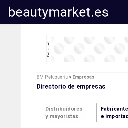
beautymarket.es
BM Peluquería
>
Empresas
Directorio de empresas
Distribuidores
Fabricant
y mayoristas
e importa