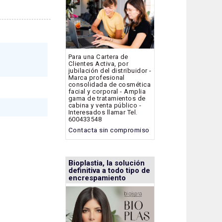
Para una Cartera de
Clientes Activa, por
jubilación del distribuidor -
Marca profesional
consolidada de cosmética
facial y corporal - Amplia
gama de tratamientos de
cabina y venta público -
Interesados llamar Tel.
600433548
Contacta sin compromiso
Bioplastia, la solución
definitiva a todo tipo de
encrespamiento