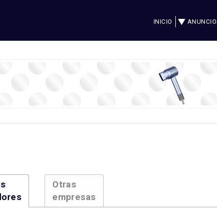
INICIO
ANUNCIO
es
Otras
dores
empresas