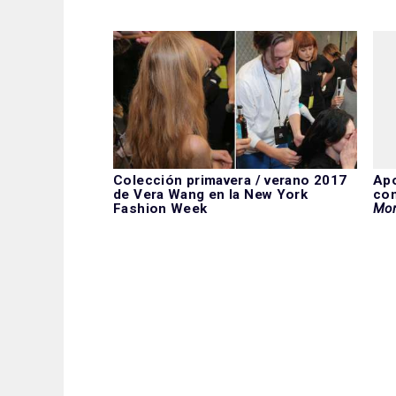
Colección primavera / verano 2017
Apo
de Vera Wang en la New York
con
Fashion Week
Mor