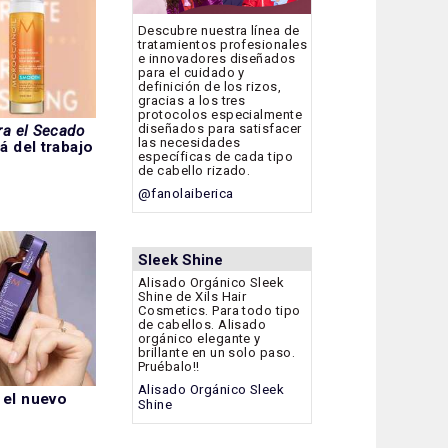
Descubre nuestra línea de
tratamientos profesionales
e innovadores diseñados
para el cuidado y
definición de los rizos,
gracias a los tres
protocolos especialmente
diseñados para satisfacer
ra el Secado
las necesidades
 del trabajo
específicas de cada tipo
de cabello rizado.
@fanolaiberica
Sleek Shine
Alisado Orgánico Sleek
Shine de Xils Hair
Cosmetics. Para todo tipo
de cabellos. Alisado
orgánico elegante y
brillante en un solo paso.
Pruébalo!!
Alisado Orgánico Sleek
 el nuevo
Shine