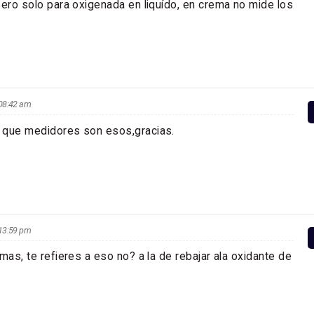
pero solo para oxigenada en liquído, en crema no mide los
s 08:42 am
 que medidores son esos,gracias.
s 13:59 pm
mas, te refieres a eso no? a la de rebajar ala oxidante de