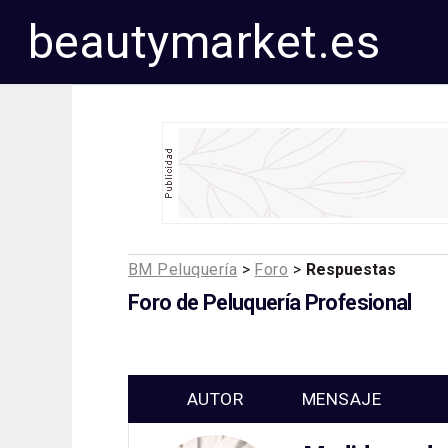
beautymarket.es
BM Peluquería
>
Foro
>
Respuestas
Foro de Peluquería Profesional
AUTOR
MENSAJE