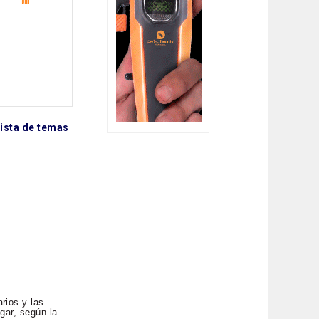
lista de temas
rios y las
gar, según la