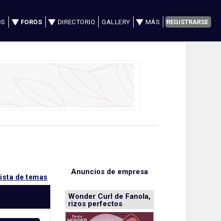
OS
FOROS
DIRECTORIO
GALLERY
MÁS
REGISTRARSE
Anuncios de empresa
lista de temas
Wonder Curl de Fanola,
rizos perfectos