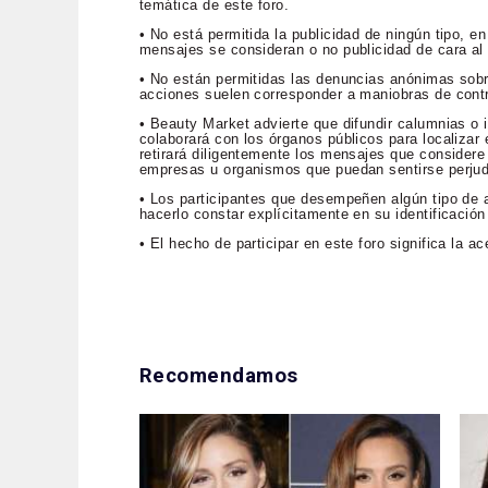
temática de este foro.
• No está permitida la publicidad de ningún tipo, 
mensajes se consideran o no publicidad de cara al p
• No están permitidas las denuncias anónimas sob
acciones suelen corresponder a maniobras de contr
• Beauty Market advierte que difundir calumnias o i
colaborará con los órganos públicos para localizar e
retirará diligentemente los mensajes que considere 
empresas u organismos que puedan sentirse perju
• Los participantes que desempeñen algún tipo de a
hacerlo constar explícitamente en su identificación
• El hecho de participar en este foro significa la 
Recomendamos