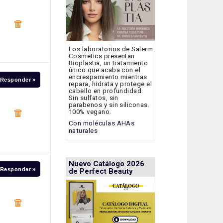
Los laboratorios de Salerm
Cosmetics presentan
Bioplastia, un tratamiento
único que acaba con el
encrespamiento mientras
Responder »
repara, hidrata y protege el
cabello en profundidad.
Sin sulfatos, sin
parabenos y sin siliconas.
100% vegano.
Con moléculas AHAs
naturales
Nuevo Catálogo 2026
Responder »
de Perfect Beauty