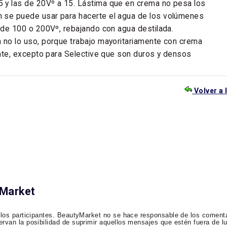
 y las de 20Vº a 15. Lástima que en crema no pesa los
 se puede usar para hacerte el agua de los volúmenes
r de 100 o 200Vº, rebajando con agua destilada.
 no lo uso, porque trabajo mayoritariamente con crema
tinte, excepto para Selective que son duros y densos
Volver a 
yMarket
 los participantes. BeautyMarket no se hace responsable de los comenta
rvan la posibilidad de suprimir aquellos mensajes que estén fuera de lu