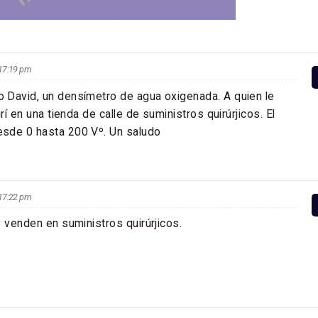
s 17:19 pm
 David, un densímetro de agua oxigenada. A quien le
rí en una tienda de calle de suministros quirúrjicos. El
sde 0 hasta 200 Vº. Un saludo
s 17:22 pm
s venden en suministros quirúrjicos.