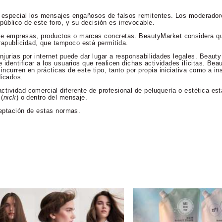
en especial los mensajes engañosos de falsos remitentes. Los moderador
úblico de este foro, y su decisión es irrevocable.
re empresas, productos o marcas concretas. BeautyMarket considera qu
apublicidad, que tampoco está permitida.
njurias por internet puede dar lugar a responsabilidades legales. Beaut
 identificar a los usuarios que realicen dichas actividades ilícitas. Bea
incurren en prácticas de este tipo, tanto por propia iniciativa como a in
dicados.
ctividad comercial diferente de profesional de peluquería o estética es
 (
nick
) o dentro del mensaje.
aceptación de estas normas.