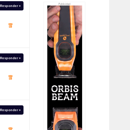
Responder »
Responder »
Responder »