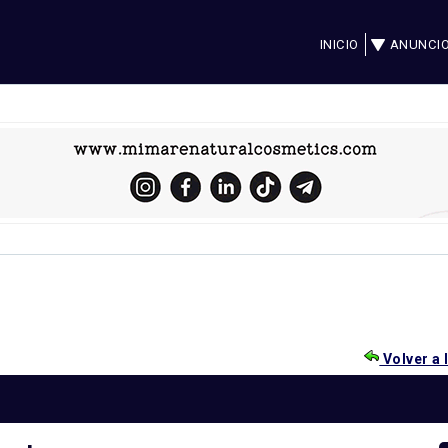
INICIO
ANUNCI
Volver a 