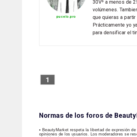
30Vº a menos de 25
volúmenes. Tambien
que quieras a parti
pucelo.pro
Prácticamente yo ya
para densificar el 
1
Normas de los foros de Beaut
• BeautyMarket respeta la libertad de expresión de
opiniones de los usuarios. Los moderadores se rese