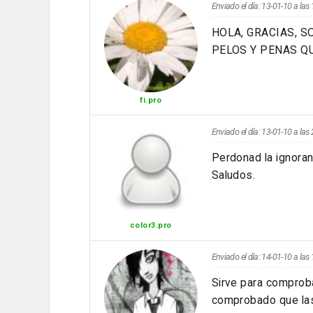
Enviado el día: 13-01-10 a la
HOLA, GRACIAS, 
PELOS Y PENAS QU
fi.pro
Enviado el día: 13-01-10 a la
Perdonad la ignoran
Saludos.
color3.pro
Enviado el día: 14-01-10 a la
Sirve para comproba
comprobado que las