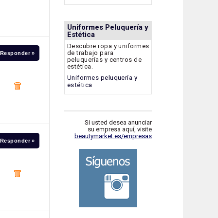
Uniformes Peluquería y
Estética
Descubre ropa y uniformes
de trabajo para
Responder »
peluquerías y centros de
estética.
Uniformes peluquería y
estética
Si usted desea anunciar
su empresa aquí, visite
beautymarket.es/empresas
Responder »