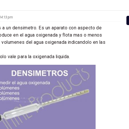
s 14:13 pm
s a un densimetro. Es un aparato con aspecto de
roduce en el agua oxigenada y flota mas o menos
 volumenes del agua oxigenada indicandolo en las
lo vale para la oxigenada liquida.