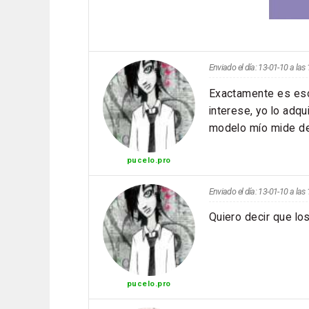
Enviado el día: 13-01-10 a la
Exactamente es eso
interese, yo lo adqui
modelo mío mide de
pucelo.pro
Enviado el día: 13-01-10 a la
Quiero decir que lo
pucelo.pro