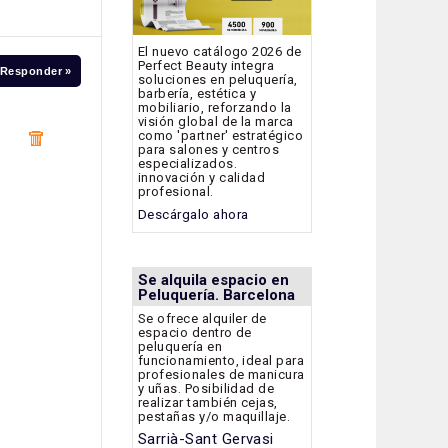
El nuevo catálogo 2026 de
Perfect Beauty integra
Responder »
soluciones en peluquería,
barbería, estética y
mobiliario, reforzando la
visión global de la marca
como 'partner' estratégico
para salones y centros
especializados.
innovación y calidad
profesional.
Descárgalo ahora
Se alquila espacio en
Peluquería. Barcelona
Se ofrece alquiler de
espacio dentro de
peluquería en
funcionamiento, ideal para
profesionales de manicura
y uñas. Posibilidad de
realizar también cejas,
pestañas y/o maquillaje.
Sarrià-Sant Gervasi