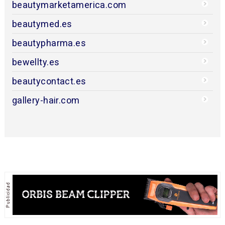
beautymarketamerica.com
beautymed.es
beautypharma.es
bewellty.es
beautycontact.es
gallery-hair.com