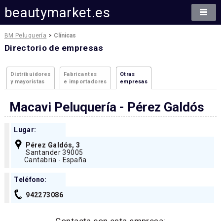
beautymarket.es
BM Peluquería
>
Clínicas
Directorio de empresas
Distribuidores
Fabricantes
Otras
y mayoristas
e importadores
empresas
Macavi Peluquería - Pérez Galdós
Lugar:
Pérez Galdós, 3
Santander 39005
Cantabria - España
Teléfono:
942273086
Contacta con esta empresa: