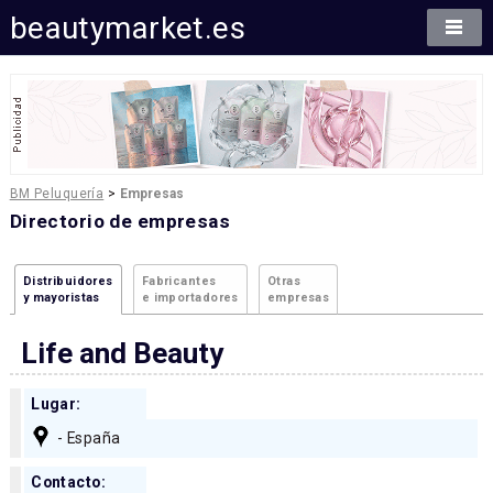
beautymarket.es
BM Peluquería
>
Empresas
Directorio de empresas
Distribuidores
Fabricantes
Otras
y mayoristas
e importadores
empresas
Life and Beauty
Lugar:
- España
Contacto: