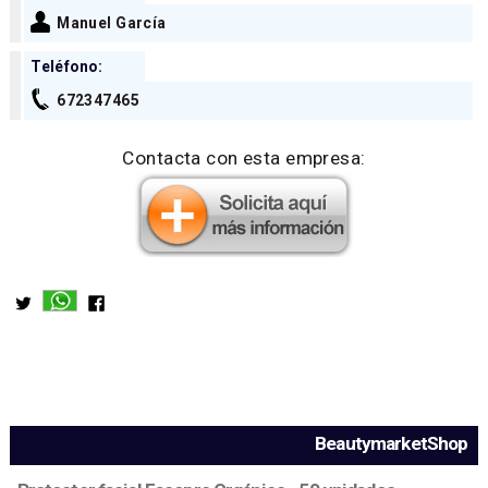
Manuel García
Teléfono:
672347465
Contacta con esta empresa:
BeautymarketShop