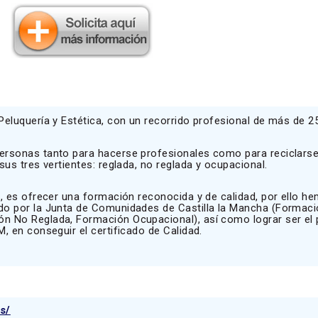
eluquería y Estética, con un recorrido profesional de más de 2
ersonas tanto para hacerse profesionales como para reciclarse
us tres vertientes: reglada, no reglada y ocupacional.
, es ofrecer una formación reconocida y de calidad, por ello h
do por la Junta de Comunidades de Castilla la Mancha (Formaci
n No Reglada, Formación Ocupacional), así como lograr ser el 
, en conseguir el certificado de Calidad.
s/