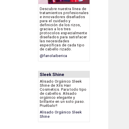
Descubre nuestra línea de
tratamientos profesionales
e innovadores diseñados
para el cuidado y
definición de los rizos,
gracias a los tres
protocolos especialmente
diseñados para satisfacer
las necesidades
específicas de cada tipo
de cabello rizado.
@fanolaiberica
Sleek Shine
Alisado Orgánico Sleek
Shine de Xils Hair
Cosmetics. Para todo tipo
de cabellos. Alisado
orgánico elegante y
brillante en un solo paso.
Pruébalo!!
Alisado Orgánico Sleek
Shine