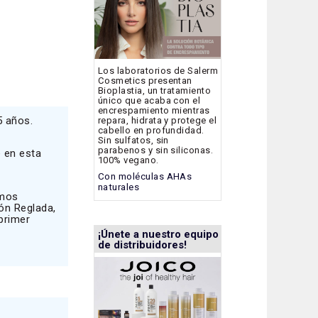
Los laboratorios de Salerm
Cosmetics presentan
Bioplastia, un tratamiento
único que acaba con el
encrespamiento mientras
5 años.
repara, hidrata y protege el
cabello en profundidad.
Sin sulfatos, sin
parabenos y sin siliconas.
 en esta
100% vegano.
Con moléculas AHAs
naturales
emos
ón Reglada,
primer
¡Únete a nuestro equipo
de distribuidores!