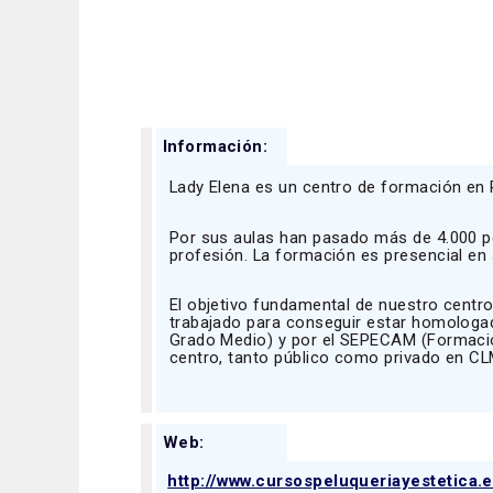
Información:
Lady Elena es un centro de formación en P
Por sus aulas han pasado más de 4.000 p
profesión. La formación es presencial en s
El objetivo fundamental de nuestro centro
trabajado para conseguir estar homologa
Grado Medio) y por el SEPECAM (Formació
centro, tanto público como privado en CLM
Web:
http://www.cursospeluqueriayestetica.e