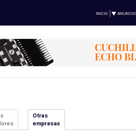
INICIO
ANUNCIO
es
Otras
dores
empresas