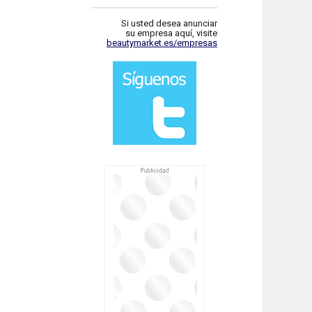
Si usted desea anunciar
su empresa aquí, visite
beautymarket.es/empresas