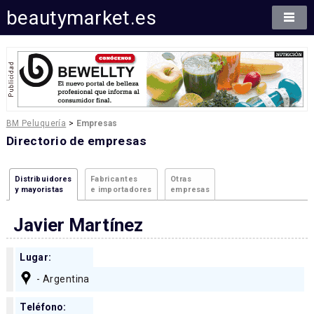
beautymarket.es
BM Peluquería
>
Empresas
Directorio de empresas
Distribuidores
Fabricantes
Otras
y mayoristas
e importadores
empresas
Javier Martínez
Lugar:
- Argentina
Teléfono: