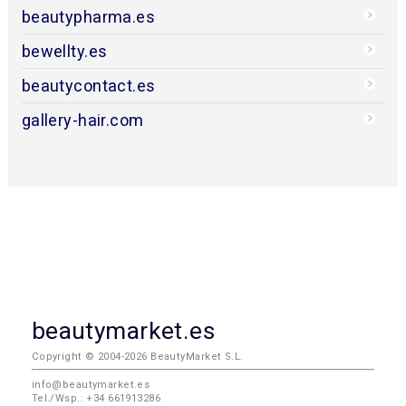
beautypharma.es
bewellty.es
beautycontact.es
gallery-hair.com
beautymarket.es
Copyright © 2004-2026 BeautyMarket S.L.
info@beautymarket.es
Tel./Wsp.: +34 661913286