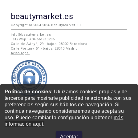
beautymarket.es
Copyright © 2004-2026 BeautyMarket S.L.
info@beautymarket.es
Tel./Wsp.: +34 661913286
Calle de Avinyó, 29 - bajos. 08002 Barcelona
Calle Fortuny, 51 - bajos. 28010 Madrid
Aviso legal
Política de cookies
: Utilizamos cookies propias y de
terceros para mostrarle publicidad relacionada con sus
preferencias según sus hábitos de navegación. Si
continúa navegando consideraremos que acepta su
uso. Puede cambiar la configuración u obtener
más
información aquí.
Aceptar