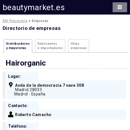
beautymarket.es
BM Peluquería
>
Empresas
Directorio de empresas
Distribuidores
Fabricantes
Otras
y mayoristas
e importadores
empresas
Hairorganic
Lugar:
Avda de la democracia 7 nave 308
Madrid 28033
Madrid - España
Contacto:
Roberto Camacho
Teléfono: