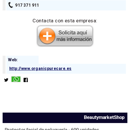
917 371 911
Contacta con esta empresa:
Web:
http://www.organicpurecare.es
BeautymarketShop
Protector facial de peluquería - 600 unidades