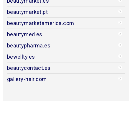
beautymarket.es
beautymarket.pt
beautymarketamerica.com
beautymed.es
beautypharma.es
bewellty.es
beautycontact.es
gallery-hair.com